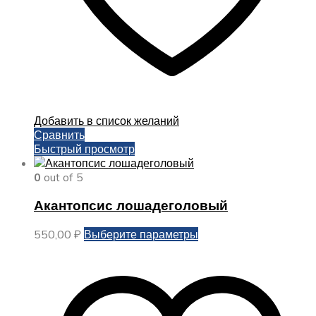
Добавить в список желаний
Сравнить
Быстрый просмотр
0
out of 5
Акантопсис лошадеголовый
Этот
550,00
₽
Выберите параметры
товар
имеет
несколько
вариаций.
Опции