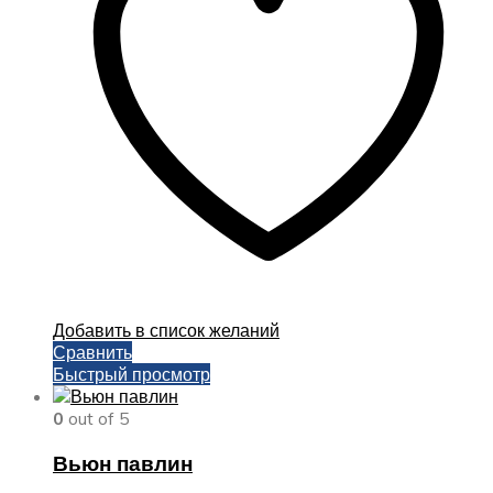
можно
выбрать
на
странице
товара.
Добавить в список желаний
Сравнить
Быстрый просмотр
0
out of 5
Вьюн павлин