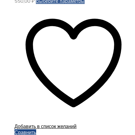
Этот
550,00
₽
Выберите параметры
товар
имеет
несколько
вариаций.
Опции
можно
выбрать
на
странице
товара.
Добавить в список желаний
Сравнить