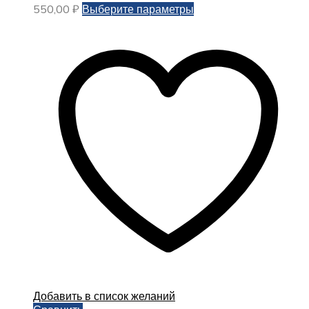
Этот
550,00
₽
Выберите параметры
товар
имеет
несколько
вариаций.
Опции
можно
выбрать
на
странице
товара.
Добавить в список желаний