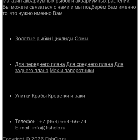
Магазин аквариумных рыбок и аквариумных растений.
Вы можете связаться с нами и мы подберём Вам именно
то, что нужно именно Вам.
Рыбки
Золотые рыбки
Цихлиды
Сомы
Растения
Для переднего плана
Для среднего плана
Для
заднего плана
Мох и папоротники
Другое
Улитки
Крабы
Креветки и раки
Информация о магазине
Телефон : +7 (963) 664-66-74
E-mail : info@fishglo.ru
Copyright © 2026 FishGlo.ru