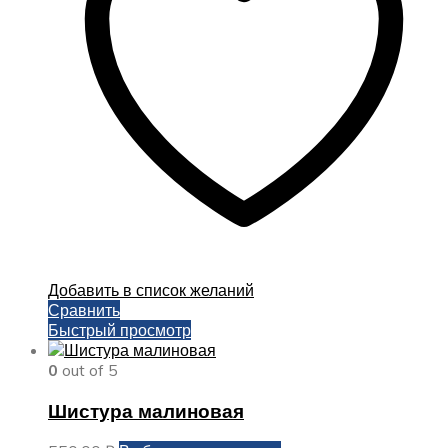
выбрать
на
странице
товара.
Добавить в список желаний
Сравнить
Быстрый просмотр
0
out of 5
Шистура малиновая