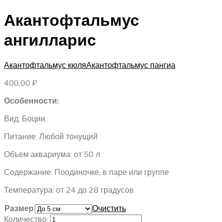
Акантофтальмус
ангилларис
Акантофтальмус кюля
Акантофтальмус пангиа
400,00
₽
Особенности:
Вид: Боции
Питание: Любой тонущий
Объем аквариума: от 50 л
Содержание: Поодиночке, в паре или группе
Температура: от 24 до 28 градусов.
Размер
Очистить
Количество: