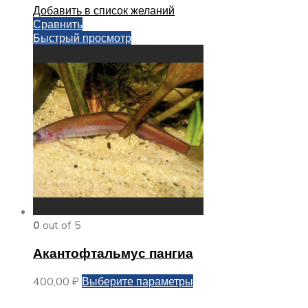
Добавить в список желаний
Сравнить
Быстрый просмотр
0
out of 5
Акантофтальмус пангиа
Этот
400,00
₽
Выберите параметры
товар
имеет