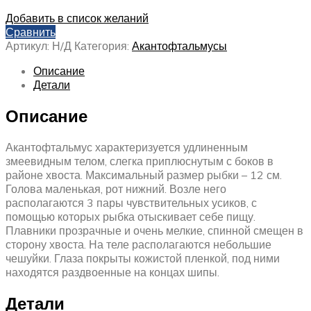
Добавить в список желаний
Сравнить
Артикул:
Н/Д
Категория:
Акантофтальмусы
Описание
Детали
Описание
Акантофтальмус характеризуется удлиненным
змеевидным телом, слегка приплюснутым с боков в
районе хвоста. Максимальный размер рыбки – 12 см.
Голова маленькая, рот нижний. Возле него
располагаются 3 пары чувствительных усиков, с
помощью которых рыбка отыскивает себе пищу.
Плавники прозрачные и очень мелкие, спинной смещен в
сторону хвоста. На теле располагаются небольшие
чешуйки. Глаза покрыты кожистой пленкой, под ними
находятся раздвоенные на концах шипы.
Детали