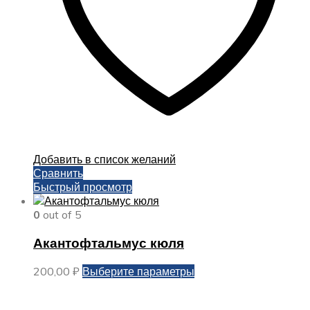
товара.
Добавить в список желаний
Сравнить
Быстрый просмотр
0
out of 5
Акантофтальмус кюля
Этот
200,00
₽
Выберите параметры
товар
имеет