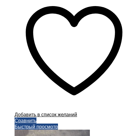
несколько
вариаций.
Опции
можно
выбрать
на
странице
товара.
Добавить в список желаний
Сравнить
Быстрый просмотр