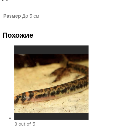
Размер
До 5 см
Похожие
0
out of 5