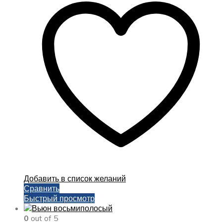
несколько
вариаций.
Опции
можно
выбрать
на
странице
товара.
Добавить в список желаний
Сравнить
Быстрый просмотр
0
out of 5