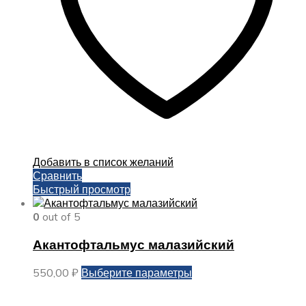
странице
товара.
Добавить в список желаний
Сравнить
Быстрый просмотр
0
out of 5
Акантофтальмус малазийский
Этот
550,00
₽
Выберите параметры
товар
имеет