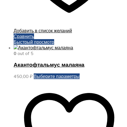
Добавить в список желаний
Сравнить
Быстрый просмотр
0
out of 5
Акантофтальмус малаяна
Этот
450,00
₽
Выберите параметры
товар
имеет
несколько
вариаций.
Опции
можно
выбрать
на