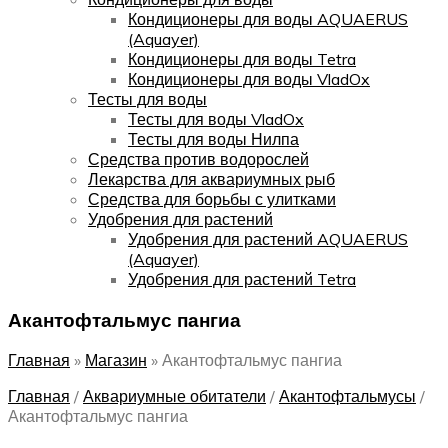
Кондиционеры для воды AQUAERUS
(Aquayer)
Кондиционеры для воды Tetra
Кондиционеры для воды VladOx
Тесты для воды
Тесты для воды VladOx
Тесты для воды Нилпа
Средства против водорослей
Лекарства для аквариумных рыб
Средства для борьбы с улитками
Удобрения для растений
Удобрения для растений AQUAERUS
(Aquayer)
Удобрения для растений Tetra
Акантофтальмус пангиа
Главная
»
Магазин
»
Акантофтальмус пангиа
Главная
/
Аквариумные обитатели
/
Акантофтальмусы
/
Акантофтальмус пангиа