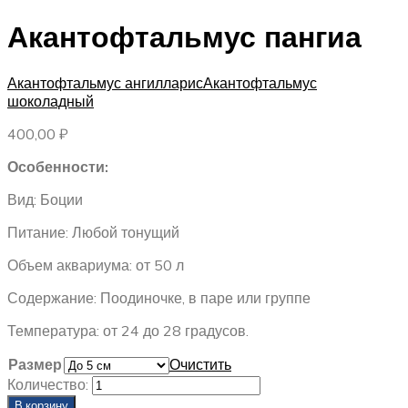
Акантофтальмус пангиа
Акантофтальмус ангилларис
Акантофтальмус
шоколадный
400,00
₽
Особенности:
Вид: Боции
Питание: Любой тонущий
Объем аквариума: от 50 л
Содержание: Поодиночке, в паре или группе
Температура: от 24 до 28 градусов.
Размер
Очистить
Количество:
В корзину