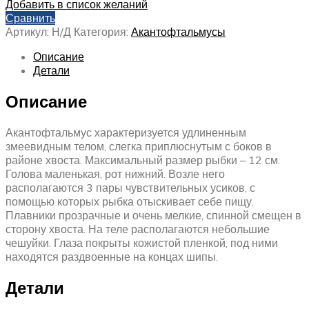
Добавить в список желаний
Сравнить
Артикул:
Н/Д
Категория:
Акантофтальмусы
Описание
Детали
Описание
Акантофтальмус характеризуется удлиненным
змеевидным телом, слегка приплюснутым с боков в
районе хвоста. Максимальный размер рыбки – 12 см.
Голова маленькая, рот нижний. Возле него
располагаются 3 пары чувствительных усиков, с
помощью которых рыбка отыскивает себе пищу.
Плавники прозрачные и очень мелкие, спинной смещен в
сторону хвоста. На теле располагаются небольшие
чешуйки. Глаза покрыты кожистой пленкой, под ними
находятся раздвоенные на концах шипы.
Детали