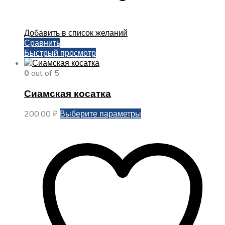
Добавить в список желаний
Сравнить
Быстрый просмотр
0
out of 5
Сиамская косатка
Этот
200,00
₽
Выберите параметры
товар
имеет
несколько
вариаций.
Опции
можно
выбрать
на
странице
товара.