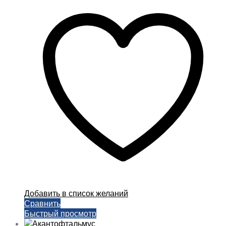
имеет
несколько
вариаций.
Опции
можно
выбрать
на
странице
товара.
Добавить в список желаний
Сравнить
Быстрый просмотр