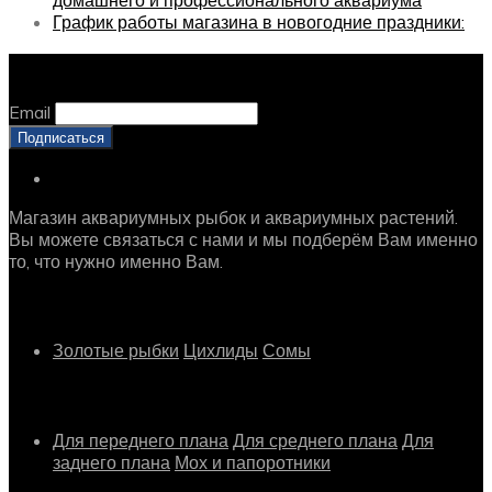
домашнего и профессионального аквариума
График работы магазина в новогодние праздники:
Оставайтесь с нами, оставьте email
Email
Магазин аквариумных рыбок и аквариумных растений.
Вы можете связаться с нами и мы подберём Вам именно
то, что нужно именно Вам.
Рыбки
Золотые рыбки
Цихлиды
Сомы
Растения
Для переднего плана
Для среднего плана
Для
заднего плана
Мох и папоротники