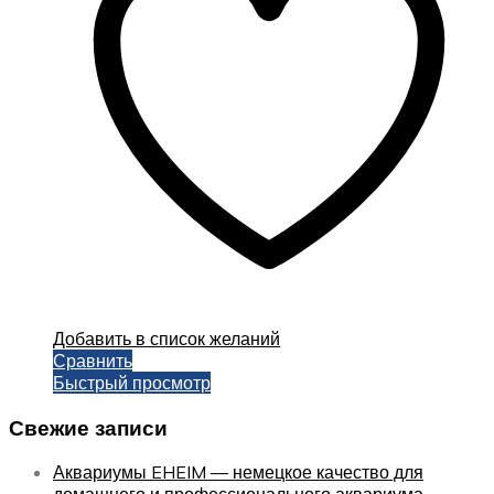
можно
выбрать
на
странице
товара.
Добавить в список желаний
Сравнить
Быстрый просмотр
Свежие записи
Аквариумы EHEIM — немецкое качество для