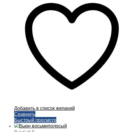
несколько
вариаций.
Опции
можно
выбрать
на
странице
товара.
Добавить в список желаний
Сравнить
Быстрый просмотр
0
out of 5