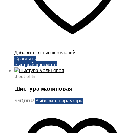
Добавить в список желаний
Сравнить
Быстрый просмотр
0
out of 5
Шистура малиновая
Этот
550,00
₽
Выберите параметры
товар
имеет
несколько
вариаций.
Опции