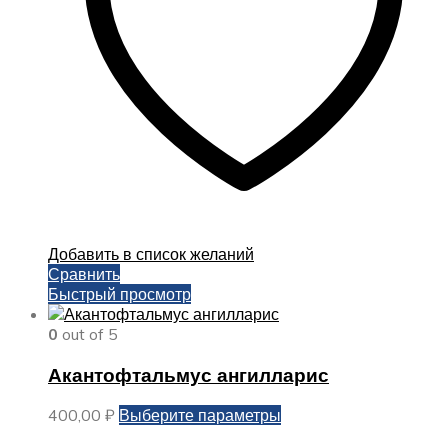
странице
товара.
Добавить в список желаний
Сравнить
Быстрый просмотр
0
out of 5
Акантофтальмус ангилларис
Этот
400,00
₽
Выберите параметры
товар