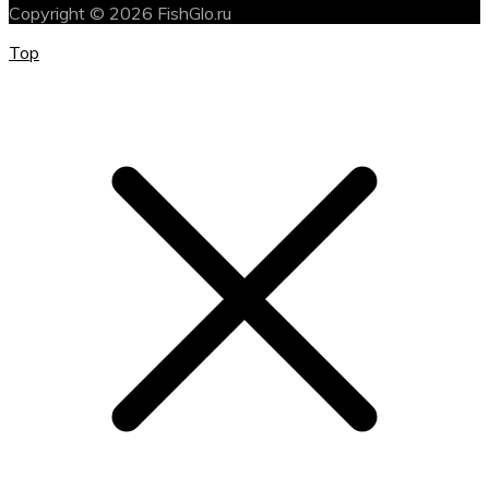
Copyright © 2026 FishGlo.ru
Top