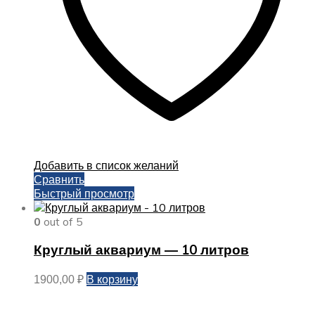
Добавить в список желаний
Сравнить
Быстрый просмотр
0
out of 5
Круглый аквариум — 10 литров
В корзину
1900,00
₽