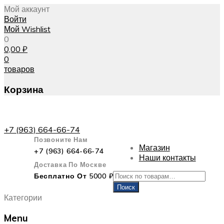
Мой аккаунт
Войти
Мой Wishlist
0
0,00
₽
0
товаров
Корзина
+7 (963) 664-66-74
Позвоните Нам
Магазин
+7 (963) 664-66-74
Наши контакты
Доставка По Москве
Искать:
Бесплатно От 5000 ₽
Поиск
Категории
Menu