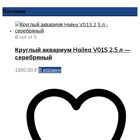
Похожие
0
out of 5
Круглый аквариум Hailea V01S 2,5 л —
серебряный
В корзину
1800,00
₽