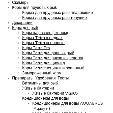
Скимеры
Корм для прудовых рыб
Корма для прудовых рыб плавающие
Корма для прудовых рыб тонущие
Декорации
Корм для рыб
Корм на развес (эконом)
Корма Tetra в ведрах
Корма Tetra основные
Корм Tetra Pro
Корм Tetra для донных рыб
Корм Tetra для раков и креветок
Корм Tetra для цихлид
Корм Tetra специализированный
Замороженный корм
Препараты. Удобрения. Тесты.
Витамины для рыб
Живые бактерии
Живые бактерии VladOx
Кондиционеры для воды
Кондиционеры для воды AQUAERUS
(Aquayer)