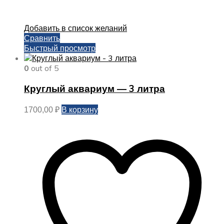
Добавить в список желаний
Сравнить
Быстрый просмотр
0
out of 5
Круглый аквариум — 3 литра
В корзину
1700,00
₽