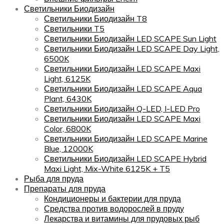
Светильники Биодизайн
Светильники Биодизайн T8
Светильники T5
Светильники Биодизайн LED SCAPE Sun Light
Светильники Биодизайн LED SCAPE Day Light,
6500K
Светильники Биодизайн LED SCAPE Maxi
Light, 6125K
Светильники Биодизайн LED SCAPE Aqua
Plant, 6430K
Светильники Биодизайн Q-LED, I-LED Pro
Светильники Биодизайн LED SCAPE Maxi
Color, 6800K
Светильники Биодизайн LED SCAPE Marine
Blue, 12000K
Светильники Биодизайн LED SCAPE Hybrid
Maxi Light, Mix-White 6125K + T5
Рыба для пруда
Препараты для пруда
Кондиционеры и бактерии для пруда
Средства против водорослей в пруду
Лекарства и витамины для прудовых рыб