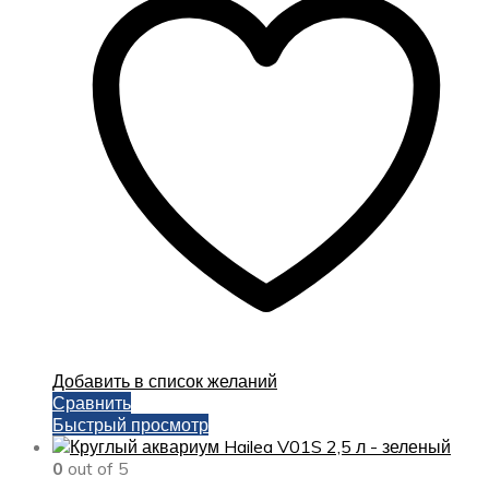
Добавить в список желаний
Сравнить
Быстрый просмотр
0
out of 5