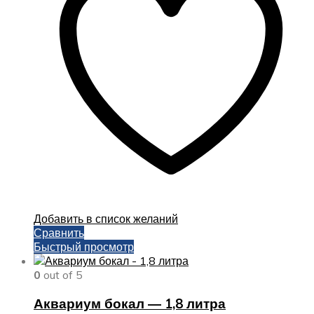
Добавить в список желаний
Сравнить
Быстрый просмотр
0
out of 5
Аквариум бокал — 1,8 литра