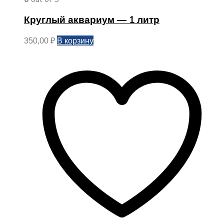
Круглый аквариум — 1 литр
В корзину
350,00
₽