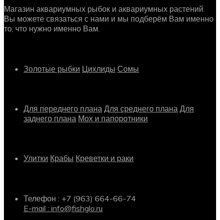
Магазин аквариумных рыбок и аквариумных растений.
Вы можете связаться с нами и мы подберём Вам именно
то, что нужно именно Вам.
Рыбки
Золотые рыбки
Цихлиды
Сомы
Растения
Для переднего плана
Для среднего плана
Для
заднего плана
Мох и папоротники
Другое
Улитки
Крабы
Креветки и раки
Информация о магазине
Телефон : +7 (963) 664-66-74
E-mail : info@fishglo.ru