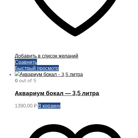
Добавить в список желаний
Сравнить
Быстрый просмотр
0
out of 5
Аквариум бокал — 3,5 литра
В корзину
1390,00
₽