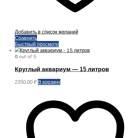
Добавить в список желаний
Сравнить
Быстрый просмотр
0
out of 5
Круглый аквариум — 15 литров
В корзину
2350,00
₽