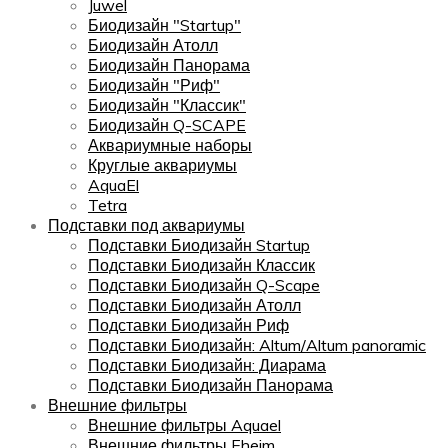
Juwel
Биодизайн "Startup"
Биодизайн Атолл
Биодизайн Панорама
Биодизайн "Риф"
Биодизайн "Классик"
Биодизайн Q-SCAPE
Аквариумные наборы
Круглые аквариумы
AquaEl
Tetra
Подставки под аквариумы
Подставки Биодизайн Startup
Подставки Биодизайн Классик
Подставки Биодизайн Q-Scape
Подставки Биодизайн Атолл
Подставки Биодизайн Риф
Подставки Биодизайн: Altum/Altum panoramic
Подставки Биодизайн: Диарама
Подставки Биодизайн Панорама
Внешние фильтры
Внешние фильтры Aquael
Внешние фильтры Eheim