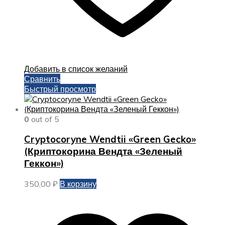
Добавить в список желаний
Сравнить
Быстрый просмотр
0
out of 5
Cryptocoryne Wendtii «Green Gecko»
(Криптокорина Вендта «Зеленый
Геккон»)
350,00
₽
В корзину