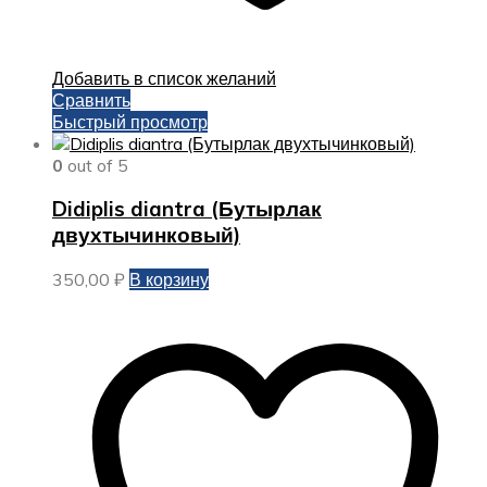
Добавить в список желаний
Сравнить
Быстрый просмотр
0
out of 5
Didiplis diantra (Бутырлак
двухтычинковый)
350,00
₽
В корзину