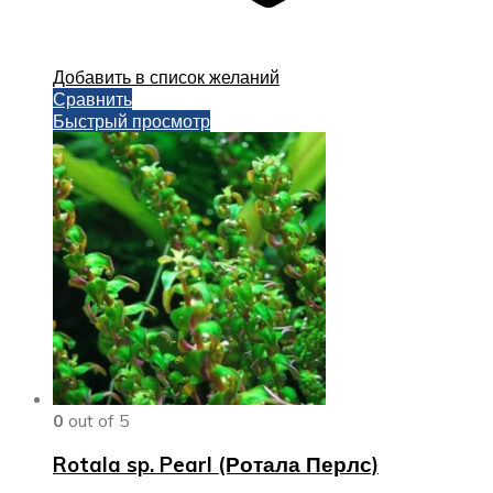
Добавить в список желаний
Сравнить
Быстрый просмотр
0
out of 5
Rotala sp. Pearl (Ротала Перлс)