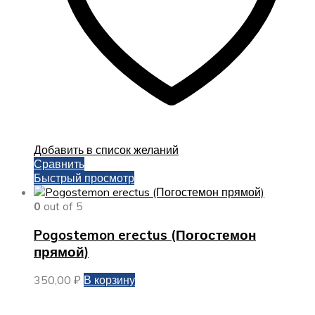
Добавить в список желаний
Сравнить
Быстрый просмотр
0
out of 5
Pogostemon erectus (Погостемон
прямой)
350,00
₽
В корзину