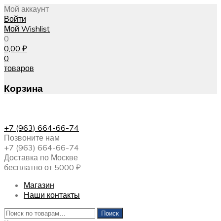
Мой аккаунт
Войти
Мой Wishlist
0
0,00
₽
0
товаров
Корзина
+7 (963) 664-66-74
Позвоните нам
+7 (963) 664-66-74
Доставка по Москве
бесплатно от 5000 ₽
Магазин
Наши контакты
Искать:
Поиск