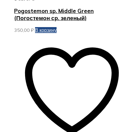
Pogostemon sp. Middle Green
(Погостемон ср. зеленый)
350,00
₽
В корзину