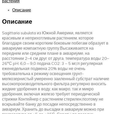
растения
Описание
Описание
Sagittaria subulata из Южной Америки, является
красивым и неприхотливым растением, которое
благодаря своим коротким боковым побегам образует в
аквариуме компактную группу.Высаживается на
переднем или среднем плане в аквариуме, на
расстоянии 2–4 см друг от друга. температура воды 20–
26°С pH: 6,0 – 9,0 подача CO2: 3 – 5 мг/л регулярная
еженедельная подмена 20% воды не очень
требовательна к режиму освещения грунт-
мелкозернистый умеренно заиленный субстрат наличие
высокопроизводительного фильтра регулярно вносить
жидкие удобрения в воду, как макро, так и микро
удобрения, включая железо требует периодической
стрижки Контейнер с растением стерилен,поэтому не
вскрывайте банку до посадки непосредственно в
аквариум. Хранить до высадки в аквариум можно при