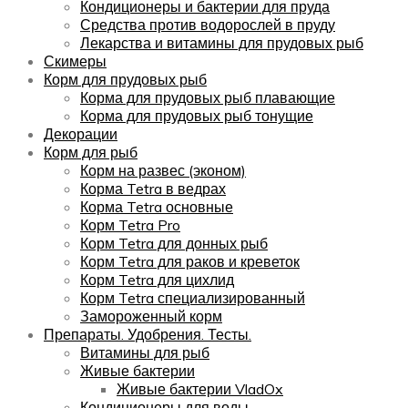
Кондиционеры и бактерии для пруда
Средства против водорослей в пруду
Лекарства и витамины для прудовых рыб
Скимеры
Корм для прудовых рыб
Корма для прудовых рыб плавающие
Корма для прудовых рыб тонущие
Декорации
Корм для рыб
Корм на развес (эконом)
Корма Tetra в ведрах
Корма Tetra основные
Корм Tetra Pro
Корм Tetra для донных рыб
Корм Tetra для раков и креветок
Корм Tetra для цихлид
Корм Tetra специализированный
Замороженный корм
Препараты. Удобрения. Тесты.
Витамины для рыб
Живые бактерии
Живые бактерии VladOx
Кондиционеры для воды