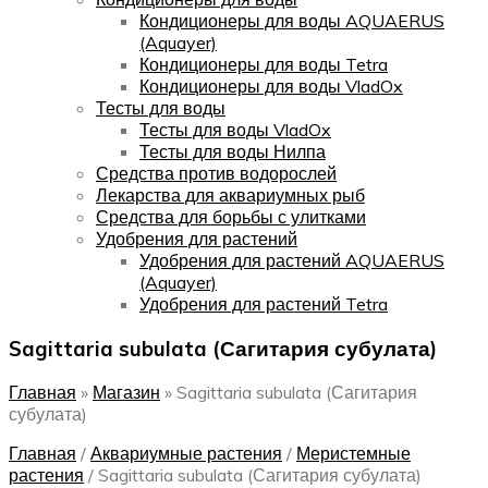
Кондиционеры для воды AQUAERUS
(Aquayer)
Кондиционеры для воды Tetra
Кондиционеры для воды VladOx
Тесты для воды
Тесты для воды VladOx
Тесты для воды Нилпа
Средства против водорослей
Лекарства для аквариумных рыб
Средства для борьбы с улитками
Удобрения для растений
Удобрения для растений AQUAERUS
(Aquayer)
Удобрения для растений Tetra
Sagittaria subulata (Сагитария субулата)
Главная
»
Магазин
»
Sagittaria subulata (Сагитария
субулата)
Главная
/
Аквариумные растения
/
Меристемные
растения
/
Sagittaria subulata (Сагитария субулата)