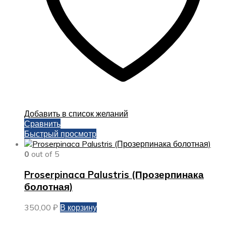
Добавить в список желаний
Сравнить
Быстрый просмотр
0
out of 5
Proserpinaca Palustris (Прозерпинака
болотная)
350,00
₽
В корзину