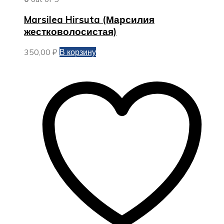
Marsilea Hirsuta (Марсилия
жестковолосистая)
350,00
₽
В корзину