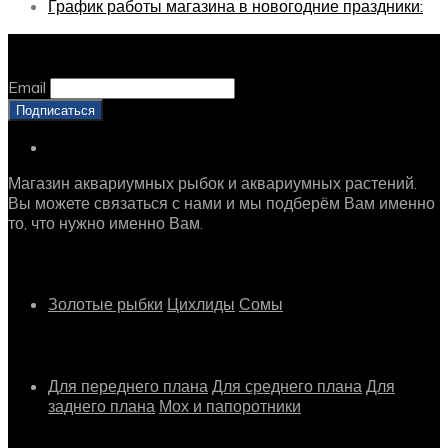
График работы магазина в новогодние праздники:
Оставайтесь с нами, оставьте email
Email
Магазин аквариумных рыбок и аквариумных растений.
Вы можете связаться с нами и мы подберём Вам именно
то, что нужно именно Вам.
Рыбки
Золотые рыбки
Цихлиды
Сомы
Растения
Для переднего плана
Для среднего плана
Для
заднего плана
Мох и папоротники
Другое