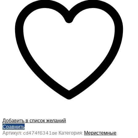
Добавить в список желаний
Сравнить
Артикул:
cd474f6341ae
Категория:
Меристемные