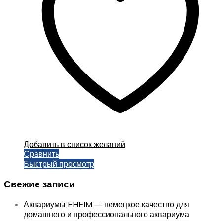
Добавить в список желаний
Сравнить
Быстрый просмотр
Свежие записи
Аквариумы EHEIM — немецкое качество для
домашнего и профессионального аквариума