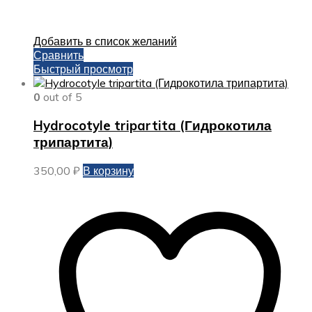
Добавить в список желаний
Сравнить
Быстрый просмотр
0
out of 5
Hydrocotyle tripartita (Гидрокотила
трипартита)
350,00
₽
В корзину