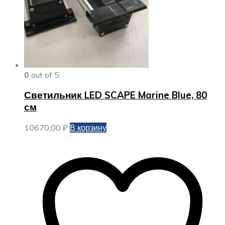
0
out of 5
Светильник LED SCAPE Marine Blue, 80
см
10670,00
₽
В корзину