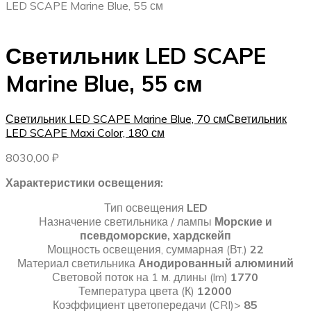
LED SCAPE Marine Blue, 55 см
Светильник LED SCAPE
Marine Blue, 55 см
Светильник LED SCAPE Marine Blue, 70 см
Светильник
LED SCAPE Maxi Color, 180 см
8030,00
₽
Характеристики освещения:
Тип освещения
LED
Назначение светильника / лампы
Морские и
псевдоморские, хардскейп
Мощность освещения, суммарная (Вт.)
22
Материал светильника
Анодированный алюминий
Световой поток на 1 м. длины (lm)
1770
Температура цвета (К)
12000
Коэффициент цветопередачи (CRI)>
85