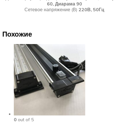
60, Диарама 90
Сетевое напряжение (В)
220В, 50Гц
Похожие
0
out of 5