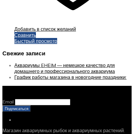
Добавить в список желаний
Сравнить
Быстрый просмотр
Свежие записи
Аквариумы EHEIM — немецкое качество для
домашнего и профессионального аквариума
График работы магазина в новогодние праздники:
Оставайтесь с нами, оставьте email
Email
Магазин аквариумных рыбок и аквариумных растений.