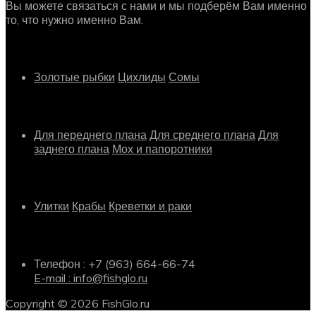
Вы можете связаться с нами и мы подберём Вам именно
то, что нужно именно Вам.
Рыбки
Золотые рыбки
Цихлиды
Сомы
Растения
Для переднего плана
Для среднего плана
Для
заднего плана
Мох и папоротники
Другое
Улитки
Крабы
Креветки и раки
Информация о магазине
Телефон : +7 (963) 664-66-74
E-mail : info@fishglo.ru
Copyright © 2026 FishGlo.ru