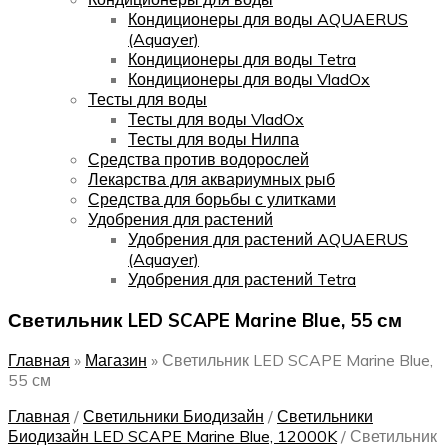
Кондиционеры для воды AQUAERUS
(Aquayer)
Кондиционеры для воды Tetra
Кондиционеры для воды VladOx
Тесты для воды
Тесты для воды VladOx
Тесты для воды Нилпа
Средства против водорослей
Лекарства для аквариумных рыб
Средства для борьбы с улитками
Удобрения для растений
Удобрения для растений AQUAERUS
(Aquayer)
Удобрения для растений Tetra
Светильник LED SCAPE Marine Blue, 55 см
Главная
»
Магазин
»
Светильник LED SCAPE Marine Blue,
55 см
Главная
/
Светильники Биодизайн
/
Светильники
Биодизайн LED SCAPE Marine Blue, 12000K
/
Светильник