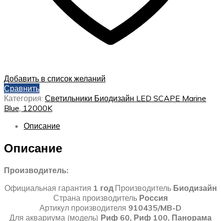
Добавить в список желаний
Сравнить
Категория:
Светильники Биодизайн LED SCAPE Marine
Blue, 12000K
Описание
Описание
Производитель:
Официальная гарантия
1 год
Производитель
Биодизайн
Страна производитель
Россия
Артикул производителя
910435/MB-D
Для аквариума (модель)
Риф 60, Риф 100, Панорама