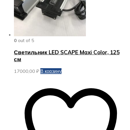
0
out of 5
Светильник LED SCAPE Maxi Color, 125
см
17000,00
₽
В корзину