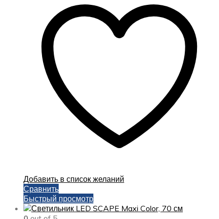
Добавить в список желаний
Сравнить
Быстрый просмотр
0
out of 5