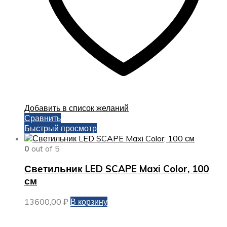
Добавить в список желаний
Сравнить
Быстрый просмотр
0
out of 5
Светильник LED SCAPE Maxi Color, 100
см
13600,00
₽
В корзину