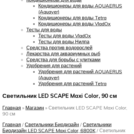
Кондиционеры для воды AQUAERUS
(Aquayer)
Кондиционеры для воды Tetra
Кондиционеры для воды VladOx
Тесты для воды
Тесты для воды VladOx
Тесты для воды Нилпа
Средства против водорослей
Лекарства для аквариумных рыб
Средства для борьбы с улитками
Удобрения для растений
Удобрения для растений AQUAERUS
(Aquayer)
Удобрения для растений Tetra
Светильник LED SCAPE Maxi Color, 90 см
Главная
»
Магазин
»
Светильник LED SCAPE Maxi Color,
90 см
Главная
/
Светильники Биодизайн
/
Светильники
Биодизайн LED SCAPE Maxi Color, 6800K
/
Светильник