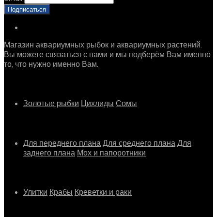
Магазин аквариумных рыбок и аквариумных растений.
Вы можете связаться с нами и мы подберём Вам именно
то, что нужно именно Вам.
Рыбки
Золотые рыбки
Цихлиды
Сомы
Растения
Для переднего плана
Для среднего плана
Для
заднего плана
Мох и папоротники
Другое
Улитки
Крабы
Креветки и раки
Информация о магазине