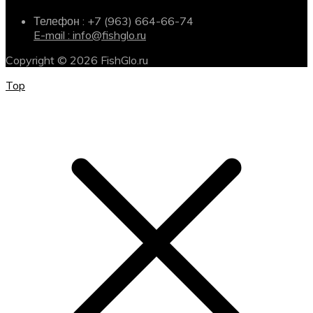
Телефон : +7 (963) 664-66-74
E-mail : info@fishglo.ru
Copyright © 2026 FishGlo.ru
Top