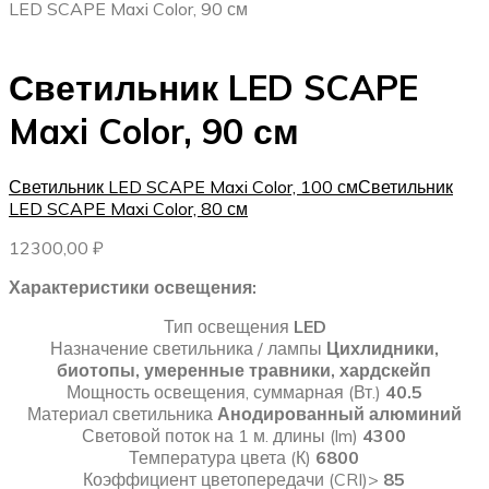
LED SCAPE Maxi Color, 90 см
Светильник LED SCAPE
Maxi Color, 90 см
Светильник LED SCAPE Maxi Color, 100 см
Светильник
LED SCAPE Maxi Color, 80 см
12300,00
₽
Характеристики освещения:
Тип освещения
LED
Назначение светильника / лампы
Цихлидники,
биотопы, умеренные травники, хардскейп
Мощность освещения, суммарная (Вт.)
40.5
Материал светильника
Анодированный алюминий
Световой поток на 1 м. длины (lm)
4300
Температура цвета (К)
6800
Коэффициент цветопередачи (CRI)>
85