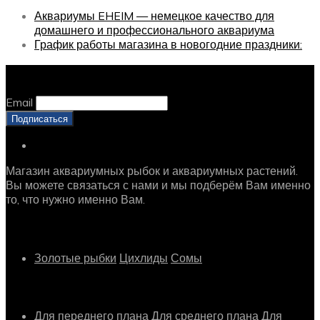
Аквариумы EHEIM — немецкое качество для
домашнего и профессионального аквариума
График работы магазина в новогодние праздники:
Оставайтесь с нами, оставьте email
Email
Магазин аквариумных рыбок и аквариумных растений.
Вы можете связаться с нами и мы подберём Вам именно
то, что нужно именно Вам.
Рыбки
Золотые рыбки
Цихлиды
Сомы
Растения
Для переднего плана
Для среднего плана
Для