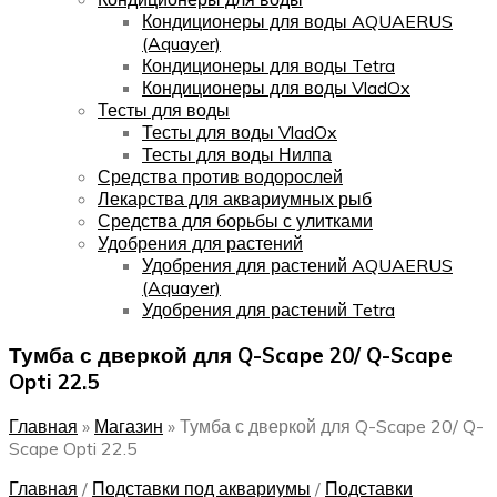
Кондиционеры для воды AQUAERUS
(Aquayer)
Кондиционеры для воды Tetra
Кондиционеры для воды VladOx
Тесты для воды
Тесты для воды VladOx
Тесты для воды Нилпа
Средства против водорослей
Лекарства для аквариумных рыб
Средства для борьбы с улитками
Удобрения для растений
Удобрения для растений AQUAERUS
(Aquayer)
Удобрения для растений Tetra
Тумба с дверкой для Q-Scape 20/ Q-Scape
Opti 22.5
Главная
»
Магазин
»
Тумба с дверкой для Q-Scape 20/ Q-
Scape Opti 22.5
Главная
/
Подставки под аквариумы
/
Подставки