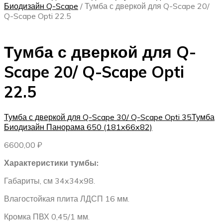
Биодизайн Q-Scape
/
Тумба с дверкой для Q-Scape 20/
Q-Scape Opti 22.5
Тумба с дверкой для Q-
Scape 20/ Q-Scape Opti
22.5
Тумба с дверкой для Q-Scape 30/ Q-Scape Opti 35
Тумба
Биодизайн Панорама 650 (181x66x82)
6600,00
₽
Характеристики тумбы:
Габариты, см
34x34x98.
Влагостойкая плита ЛДСП 16 мм.
Кромка ПВХ 0,45/1 мм.