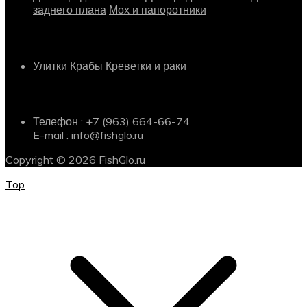
заднего плана
Мох и папоротники
Другое
Улитки
Крабы
Креветки и раки
Информация о магазине
Телефон : +7 (963) 664-66-74
E-mail : info@fishglo.ru
Copyright © 2026 FishGlo.ru
Top