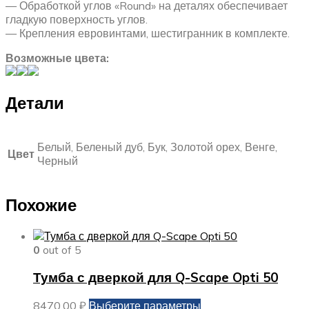
— Обработкой углов «Round» на деталях обеспечивает
гладкую поверхность углов.
— Крепления евровинтами, шестигранник в комплекте.
Возможные цвета:
Детали
Белый, Беленый дуб, Бук, Золотой орех, Венге,
Цвет
Черный
Похожие
0
out of 5
Тумба с дверкой для Q-Scape Opti 50
Этот
8470,00
₽
Выберите параметры