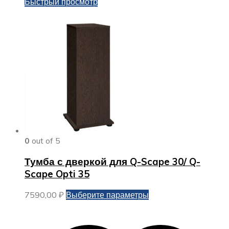
Быстрый просмотр
0
out of 5
Тумба с дверкой для Q-Scape 30/ Q-
Scape Opti 35
Этот
7590,00
₽
Выберите параметры
товар
имеет
несколько