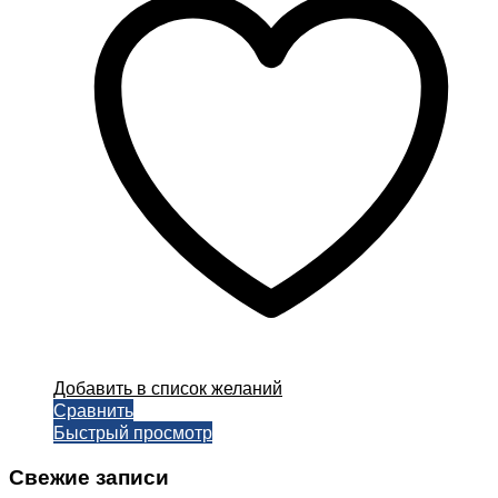
вариаций.
Опции
можно
выбрать
на
странице
товара.
Добавить в список желаний
Сравнить
Быстрый просмотр
Свежие записи