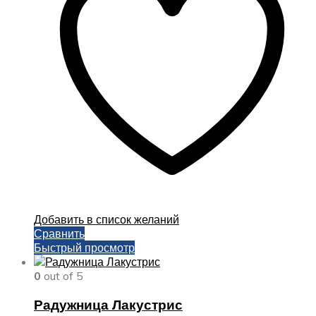
можно
выбрать
на
странице
товара.
Добавить в список желаний
Сравнить
Быстрый просмотр
0
out of 5
Радужница Лакустрис