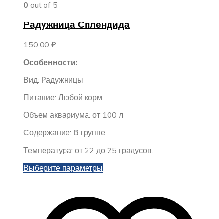
0
out of 5
Радужница Сплендида
150,00
₽
Особенности:
Вид: Радужницы
Питание: Любой корм
Объем аквариума: от 100 л
Содержание: В группе
Температура: от 22 до 25 градусов.
Этот
Выберите параметры
товар
имеет
несколько
вариаций.
Опции