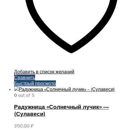
странице
товара.
Добавить в список желаний
Сравнить
Быстрый просмотр
0
out of 5
Радужница «Солнечный лучик» —
(Сулавеси)
350,00
₽