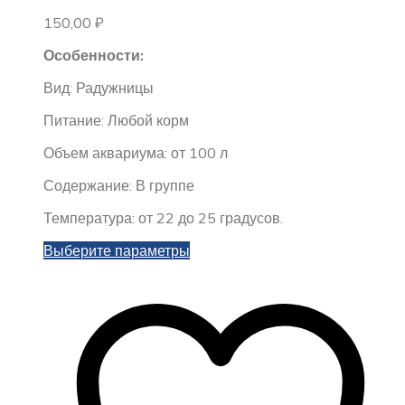
150,00
₽
Особенности:
Вид: Радужницы
Питание: Любой корм
Объем аквариума: от 100 л
Содержание: В группе
Температура: от 22 до 25 градусов.
Этот
Выберите параметры
товар
имеет
несколько
вариаций.
Опции
можно
выбрать
на