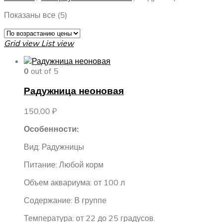
Цены:
Показаны все (5)
по
возрастанию
Grid view
List view
0
out of 5
Радужница неоновая
150,00
₽
Особенности:
Вид: Радужницы
Питание: Любой корм
Объем аквариума: от 100 л
Содержание: В группе
Температура: от 22 до 25 градусов.