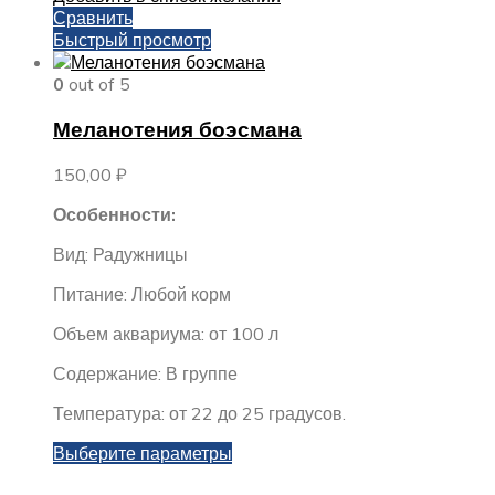
Сравнить
Быстрый просмотр
0
out of 5
Меланотения боэсмана
150,00
₽
Особенности:
Вид: Радужницы
Питание: Любой корм
Объем аквариума: от 100 л
Содержание: В группе
Температура: от 22 до 25 градусов.
Этот
Выберите параметры
товар