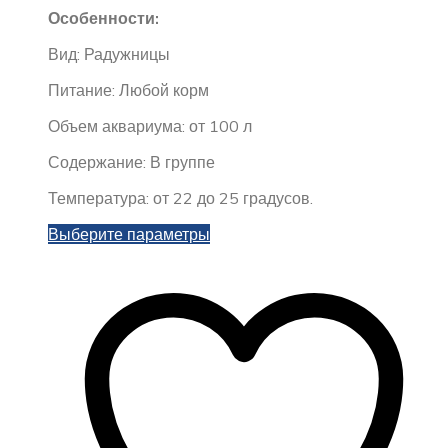
Особенности:
Вид: Радужницы
Питание: Любой корм
Объем аквариума: от 100 л
Содержание: В группе
Температура: от 22 до 25 градусов.
Этот
Выберите параметры
товар
имеет
несколько
вариаций.
Опции
можно
выбрать
на
странице
товара.