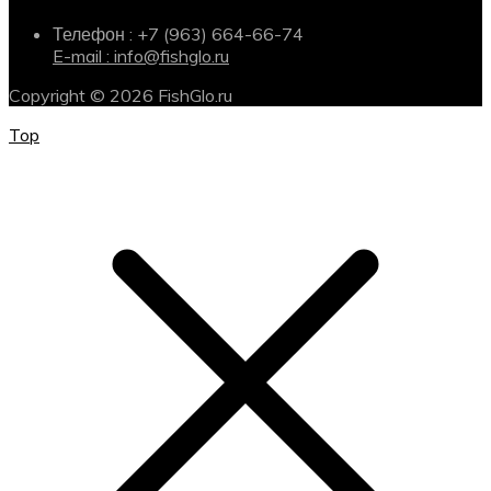
Телефон : +7 (963) 664-66-74
E-mail : info@fishglo.ru
Copyright © 2026 FishGlo.ru
Top