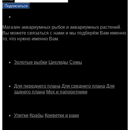
Магазин аквариумных рыбок и аквариумных растений.
Вы можете связаться с нами и мы подберём Вам именно
то, что нужно именно Вам.
Рыбки
Золотые рыбки
Цихлиды
Сомы
Растения
Для переднего плана
Для среднего плана
Для
заднего плана
Мох и папоротники
Другое
Улитки
Крабы
Креветки и раки
Информация о магазине