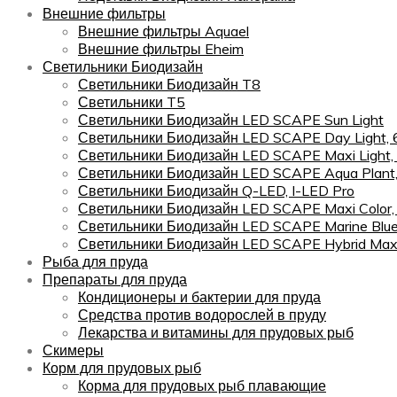
Внешние фильтры
Внешние фильтры Aquael
Внешние фильтры Eheim
Светильники Биодизайн
Светильники Биодизайн T8
Светильники T5
Светильники Биодизайн LED SCAPE Sun Light
Светильники Биодизайн LED SCAPE Day Light,
Светильники Биодизайн LED SCAPE Maxi Light,
Светильники Биодизайн LED SCAPE Aqua Plant
Светильники Биодизайн Q-LED, I-LED Pro
Светильники Биодизайн LED SCAPE Maxi Color
Светильники Биодизайн LED SCAPE Marine Blu
Светильники Биодизайн LED SCAPE Hybrid Maxi
Рыба для пруда
Препараты для пруда
Кондиционеры и бактерии для пруда
Средства против водорослей в пруду
Лекарства и витамины для прудовых рыб
Скимеры
Корм для прудовых рыб
Корма для прудовых рыб плавающие