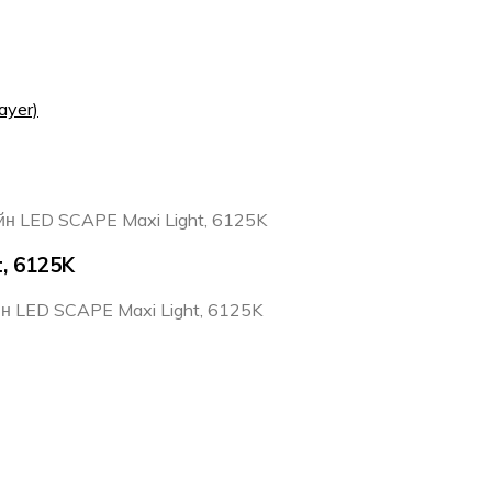
ayer)
йн LED SCAPE Maxi Light, 6125K
, 6125K
н LED SCAPE Maxi Light, 6125K