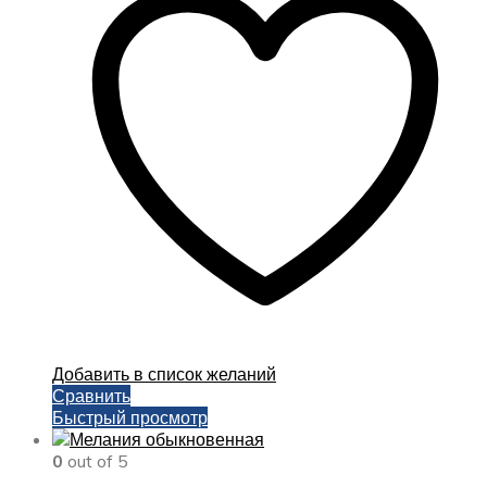
вариаций.
Опции
можно
выбрать
на
странице
товара.
Добавить в список желаний
Сравнить
Быстрый просмотр
0
out of 5