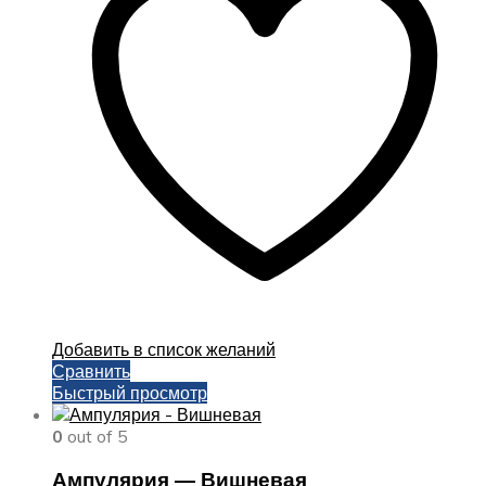
Опции
можно
выбрать
на
странице
товара.
Добавить в список желаний
Сравнить
Быстрый просмотр
0
out of 5
Ампулярия — Вишневая