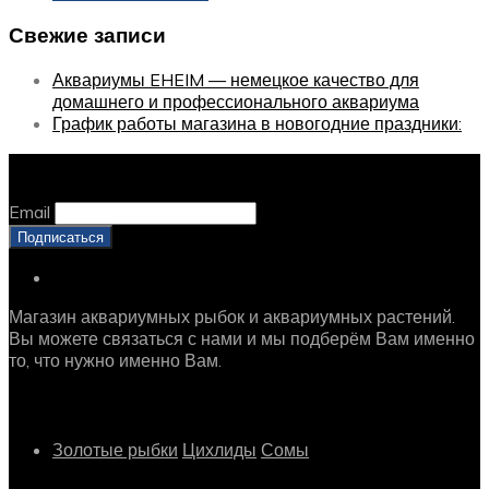
Свежие записи
Аквариумы EHEIM — немецкое качество для
домашнего и профессионального аквариума
График работы магазина в новогодние праздники:
Оставайтесь с нами, оставьте email
Email
Магазин аквариумных рыбок и аквариумных растений.
Вы можете связаться с нами и мы подберём Вам именно
то, что нужно именно Вам.
Рыбки
Золотые рыбки
Цихлиды
Сомы