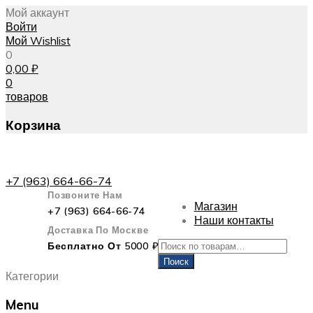
Мой аккаунт
Войти
Мой Wishlist
0
0,00
₽
0
товаров
Корзина
+7 (963) 664-66-74
Позвоните Нам
Магазин
+7 (963) 664-66-74
Наши контакты
Доставка По Москве
Искать:
Бесплатно От 5000 ₽
Поиск
Категории
Menu