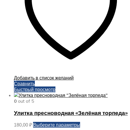
на
странице
товара.
Добавить в список желаний
Сравнить
Быстрый просмотр
0
out of 5
Улитка пресноводная «Зелёная торпеда»
Этот
Выберите параметры
180,00
₽