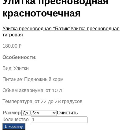
Улитка пресноводная
красноточечная
Улитка пресноводная "Батик"
Улитка пресноводная
тигровая
180,00
₽
Особенности:
Вид: Улитки
Питание: Подножный корм
Объем аквариума: от 10 л
Температура: от 22 до 28 градусов
Размер
Очистить
Количество:
В корзину