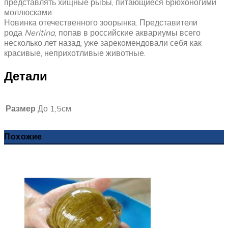
представлять хищные рыбы, питающиеся брюхоногими
моллюсками.
Новинка отечественного зоорынка. Представители
рода
Neritina
, попав в российские аквариумы всего
несколько лет назад, уже зарекомендовали себя как
красивые, неприхотливые животные.
Детали
Размер
До 1,5см
Похожие