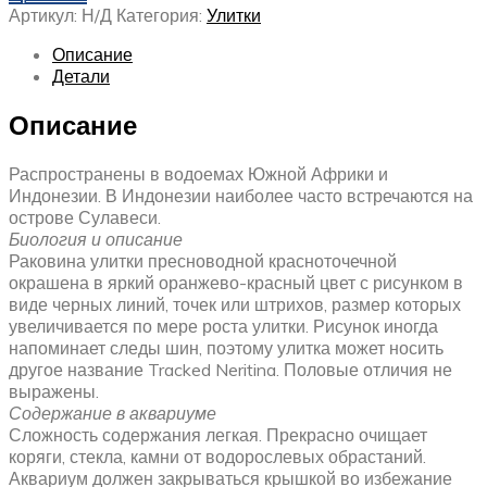
Артикул:
Н/Д
Категория:
Улитки
Описание
Детали
Описание
Распространены в водоемах Южной Африки и
Индонезии. В Индонезии наиболее часто встречаются на
острове Сулавеси.
Биология и описание
Раковина улитки пресноводной красноточечной
окрашена в яркий оранжево-красный цвет с рисунком в
виде черных линий, точек или штрихов, размер которых
увеличивается по мере роста улитки. Рисунок иногда
напоминает следы шин, поэтому улитка может носить
другое название Tracked Neritina. Половые отличия не
выражены.
Содержание в аквариуме
Сложность содержания легкая. Прекрасно очищает
коряги, стекла, камни от водорослевых обрастаний.
Аквариум должен закрываться крышкой во избежание