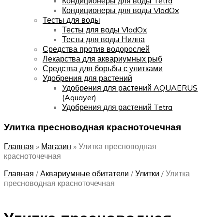
Кондиционеры для воды Tetra
Кондиционеры для воды VladOx
Тесты для воды
Тесты для воды VladOx
Тесты для воды Нилпа
Средства против водорослей
Лекарства для аквариумных рыб
Средства для борьбы с улитками
Удобрения для растений
Удобрения для растений AQUAERUS
(Aquayer)
Удобрения для растений Tetra
Улитка пресноводная красноточечная
Главная
»
Магазин
»
Улитка пресноводная
красноточечная
Главная
/
Аквариумные обитатели
/
Улитки
/
Улитка
пресноводная красноточечная