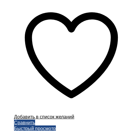
товар
имеет
несколько
вариаций.
Опции
можно
выбрать
на
странице
товара.
Добавить в список желаний
Сравнить
Быстрый просмотр