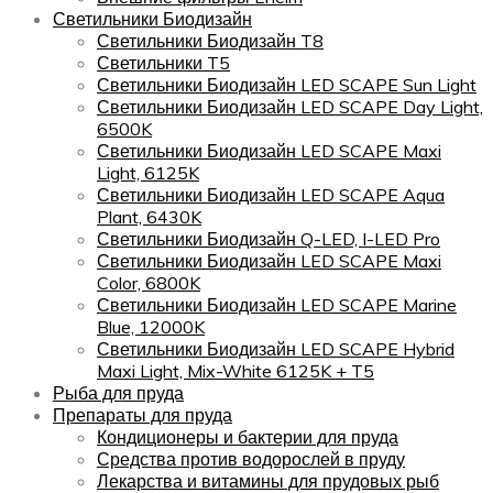
Светильники Биодизайн
Светильники Биодизайн T8
Светильники T5
Светильники Биодизайн LED SCAPE Sun Light
Светильники Биодизайн LED SCAPE Day Light,
6500K
Светильники Биодизайн LED SCAPE Maxi
Light, 6125K
Светильники Биодизайн LED SCAPE Aqua
Plant, 6430K
Светильники Биодизайн Q-LED, I-LED Pro
Светильники Биодизайн LED SCAPE Maxi
Color, 6800K
Светильники Биодизайн LED SCAPE Marine
Blue, 12000K
Светильники Биодизайн LED SCAPE Hybrid
Maxi Light, Mix-White 6125K + T5
Рыба для пруда
Препараты для пруда
Кондиционеры и бактерии для пруда
Средства против водорослей в пруду
Лекарства и витамины для прудовых рыб