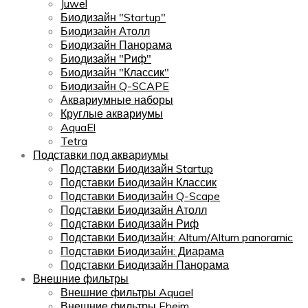
Juwel
Биодизайн "Startup"
Биодизайн Атолл
Биодизайн Панорама
Биодизайн "Риф"
Биодизайн "Классик"
Биодизайн Q-SCAPE
Аквариумные наборы
Круглые аквариумы
AquaEl
Tetra
Подставки под аквариумы
Подставки Биодизайн Startup
Подставки Биодизайн Классик
Подставки Биодизайн Q-Scape
Подставки Биодизайн Атолл
Подставки Биодизайн Риф
Подставки Биодизайн: Altum/Altum panoramic
Подставки Биодизайн: Диарама
Подставки Биодизайн Панорама
Внешние фильтры
Внешние фильтры Aquael
Внешние фильтры Eheim