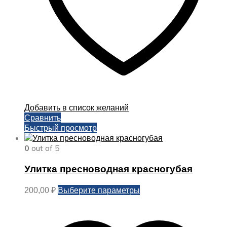
Добавить в список желаний
Сравнить
Быстрый просмотр
0
out of 5
Улитка пресноводная красногубая
Этот
Выберите параметры
200,00
₽
товар
имеет
несколько