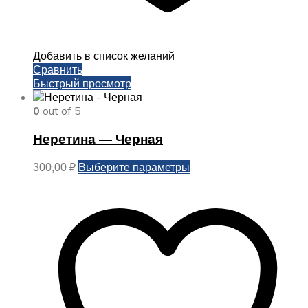
Добавить в список желаний
Сравнить
Быстрый просмотр
0
out of 5
Неретина — Черная
Этот
Выберите параметры
300,00
₽
товар
имеет
несколько
вариаций.
Опции
можно
выбрать
на
странице
товара.