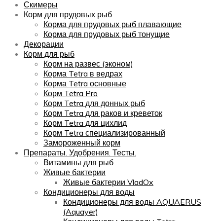
Скимеры
Корм для прудовых рыб
Корма для прудовых рыб плавающие
Корма для прудовых рыб тонущие
Декорации
Корм для рыб
Корм на развес (эконом)
Корма Tetra в ведрах
Корма Tetra основные
Корм Tetra Pro
Корм Tetra для донных рыб
Корм Tetra для раков и креветок
Корм Tetra для цихлид
Корм Tetra специализированный
Замороженный корм
Препараты. Удобрения. Тесты.
Витамины для рыб
Живые бактерии
Живые бактерии VladOx
Кондиционеры для воды
Кондиционеры для воды AQUAERUS
(Aquayer)