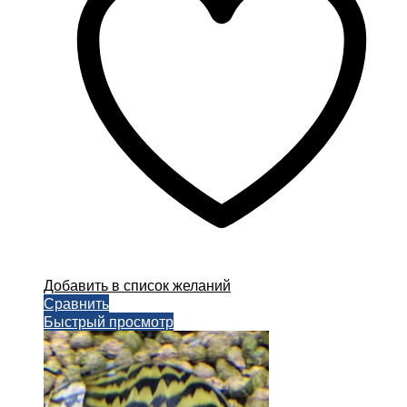
можно
выбрать
на
странице
товара.
Добавить в список желаний
Сравнить
Быстрый просмотр