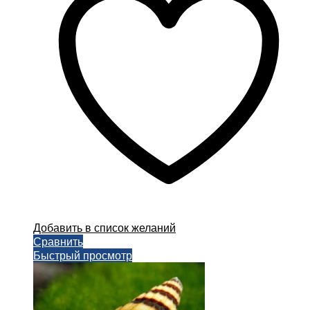
Опции
можно
выбрать
на
странице
товара.
Добавить в список желаний
Сравнить
Быстрый просмотр