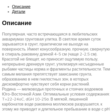
Описание
Детали
Описание
Популярная, часто встречающаяся в любительских
аквариумах грунтовая улитка. В светлое время суток
зарывается в грунт, практически не выходя на
поверхность. Имеет конусообразную, прочную, свернутую
в спираль раковину длиной 4-5 см (чаще 2-2,5 см).
Красотой не блещет, но приносит ощутимую пользу,
непрерывно дренируя грунт, утилизируя несъеденные
рыбами частицы корма и фрагменты растительности. Тем
самым мелания препятствует закисанию грунта,
образованию в нем гнилостных зон, в которых
дискомфортно чувствуют себя корни растений.
Родина — мелководья проточных и стоячих водоемов
Юго-Восточной Азии. Оптимальные условия содержания:
T=22-24oC, dGH 10-25о. В мягкой, лишенной
карбонатов воде раковина моллюсков разрушается, к
этому же приводит и длительное пребывание в воде с рН