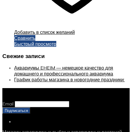
Добавить в список желаний
Сравнить
Быстрый просмотр
Свежие записи
Аквариумы EHEIM — немецкое качество для
домашнего и профессионального аквариума
График работы магазина в новогодние праздники:
Оставайтесь с нами, оставьте email
Email
Магазин аквариумных рыбок и аквариумных растений.