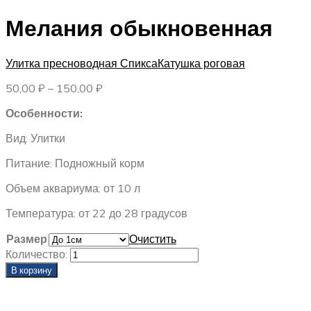
Мелания обыкновенная
Улитка пресноводная Спикса
Катушка роговая
Диапазон
50,00
₽
–
150,00
₽
цен:
Особенности:
50,00 ₽
–
Вид: Улитки
150,00 ₽
Питание: Подножный корм
Объем аквариума: от 10 л
Температура: от 22 до 28 градусов
Размер
Очистить
Количество:
В корзину