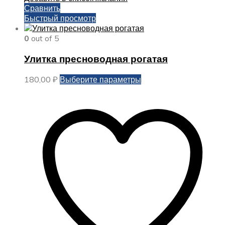
Сравнить
Быстрый просмотр
0
out of 5
Улитка пресноводная рогатая
Этот
180,00
₽
Выберите параметры
товар
имеет
несколько
вариаций.
Опции
можно
выбрать
на
странице
товара.