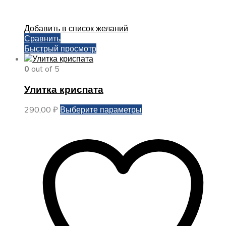
Добавить в список желаний
Сравнить
Быстрый просмотр
0
out of 5
Улитка криспата
Этот
290,00
₽
Выберите параметры
товар
имеет
несколько
вариаций.
Опции
можно
выбрать
на
странице
товара.