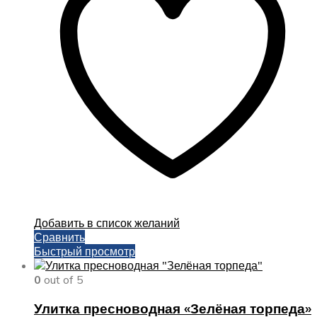
можно
выбрать
на
странице
товара.
Добавить в список желаний
Сравнить
Быстрый просмотр
0
out of 5
Улитка пресноводная «Зелёная торпеда»