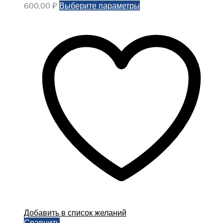
Этот
600,00
₽
Выберите параметры
товар
имеет
несколько
вариаций.
Опции
можно
выбрать
на
странице
товара.
Добавить в список желаний
Сравнить