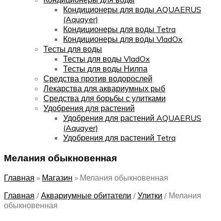
Кондиционеры для воды AQUAERUS
(Aquayer)
Кондиционеры для воды Tetra
Кондиционеры для воды VladOx
Тесты для воды
Тесты для воды VladOx
Тесты для воды Нилпа
Средства против водорослей
Лекарства для аквариумных рыб
Средства для борьбы с улитками
Удобрения для растений
Удобрения для растений AQUAERUS
(Aquayer)
Удобрения для растений Tetra
Мелания обыкновенная
Главная
»
Магазин
»
Мелания обыкновенная
Главная
/
Аквариумные обитатели
/
Улитки
/
Мелания
обыкновенная