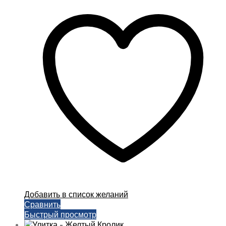
150,00 ₽
имеет
–
несколько
450,00 ₽
вариаций.
Опции
можно
выбрать
на
странице
товара.
Добавить в список желаний
Сравнить
Быстрый просмотр