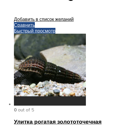
Добавить в список желаний
Сравнить
Быстрый просмотр
0
out of 5
Улитка рогатая золототочечная