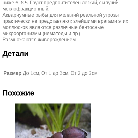
ниже 6-6,5. Грунт предпочтителен легкий, сыпучий,
меклофракционный.
Аквариумные рыбы для меланий реальной угрозы
практически не представляют; злейшими врагами этих
моллюсков являются различные бентосные
микроорганизмы (нематоды и пр.).
Размножаются живорождением.
Детали
Размер
До 1см, От 1 до 2см, От 2 до 3см
Похожие