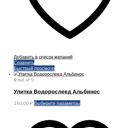
Добавить в список желаний
Сравнить
Быстрый просмотр
0
out of 5
Улитка Водорослеед Альбинос
Этот
150,00
₽
Выберите параметры
товар
имеет
несколько
вариаций.