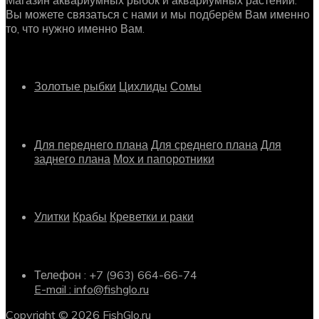
Вы можете связаться с нами и мы подберём Вам именно
то, что нужно именно Вам.
Рыбки
Золотые рыбки
Цихлиды
Сомы
Растения
Для переднего плана
Для среднего плана
Для
заднего плана
Мох и папоротники
Другое
Улитки
Крабы
Креветки и раки
Информация о магазине
Телефон : +7 (963) 664-66-74
E-mail : info@fishglo.ru
Copyright © 2026 FishGlo.ru