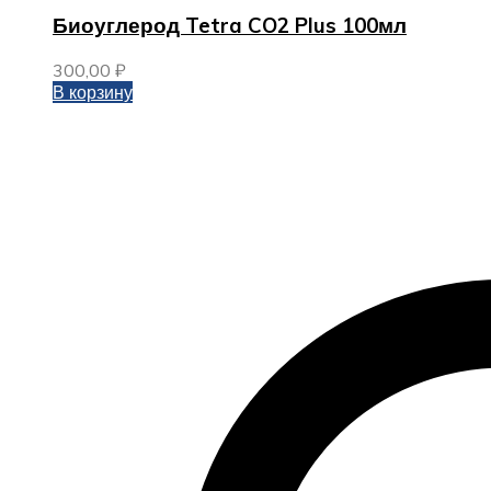
Биоуглерод Tetra CO2 Plus 100мл
300,00
₽
В корзину