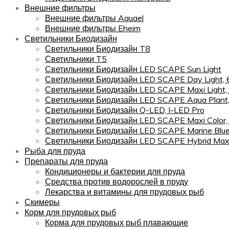
Внешние фильтры
Внешние фильтры Aquael
Внешние фильтры Eheim
Светильники Биодизайн
Светильники Биодизайн T8
Светильники T5
Светильники Биодизайн LED SCAPE Sun Light
Светильники Биодизайн LED SCAPE Day Light,
Светильники Биодизайн LED SCAPE Maxi Light,
Светильники Биодизайн LED SCAPE Aqua Plant
Светильники Биодизайн Q-LED, I-LED Pro
Светильники Биодизайн LED SCAPE Maxi Color
Светильники Биодизайн LED SCAPE Marine Blu
Светильники Биодизайн LED SCAPE Hybrid Maxi
Рыба для пруда
Препараты для пруда
Кондиционеры и бактерии для пруда
Средства против водорослей в пруду
Лекарства и витамины для прудовых рыб
Скимеры
Корм для прудовых рыб
Корма для прудовых рыб плавающие