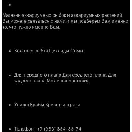
Магазин аквариумных рыбок и аквариумных растений.
Вы можете связаться с нами и мы подберём Вам именно
то, что нужно именно Вам.
Рыбки
Золотые рыбки
Цихлиды
Сомы
Растения
Для переднего плана
Для среднего плана
Для
заднего плана
Мох и папоротники
Другое
Улитки
Крабы
Креветки и раки
Информация о магазине
Телефон : +7 (963) 664-66-74