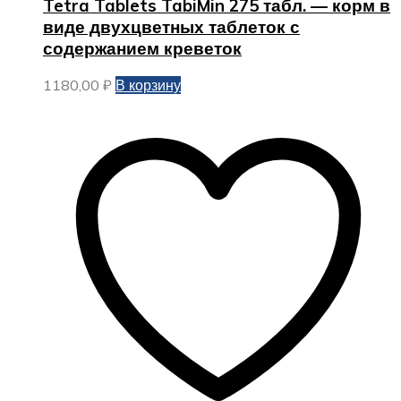
Tetra Tablets TabiMin 275 табл. — корм в
виде двухцветных таблеток с
содержанием креветок
1180,00
₽
В корзину