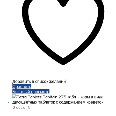
Добавить в список желаний
Сравнить
Быстрый просмотр
0
out of 5