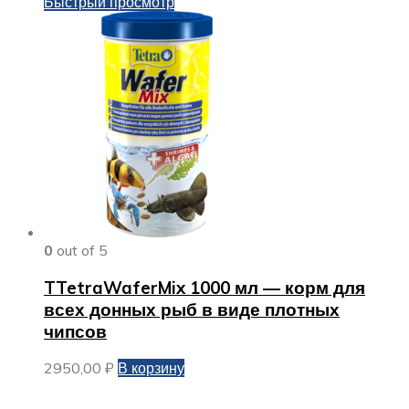
Быстрый просмотр
0
out of 5
TTetraWaferMix 1000 мл — корм для
всех донных рыб в виде плотных
чипсов
2950,00
₽
В корзину