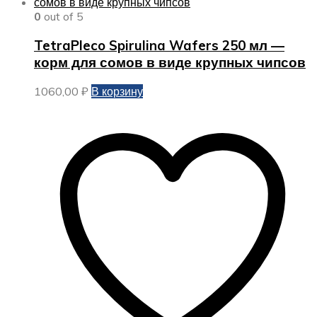
0
out of 5
TetraPleco Spirulina Wafers 250 мл —
корм для сомов в виде крупных чипсов
1060,00
₽
В корзину