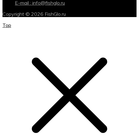
E-mail : info@fishglo.ru
Copyright © 2026 FishGlo.ru
Top