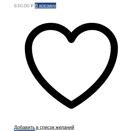
630,00
₽
В корзину
Добавить в список желаний