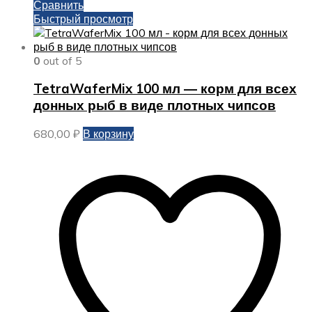
Сравнить
Быстрый просмотр
0
out of 5
TetraWaferMix 100 мл — корм для всех
донных рыб в виде плотных чипсов
680,00
₽
В корзину