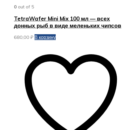
0
out of 5
TetraWafer Mini Mix 100 мл — всех
донных рыб в виде меленьких чипсов
680,00
₽
В корзину