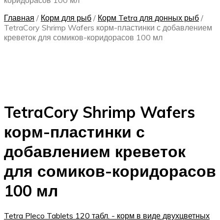
коридорасов 100 мл
Главная
/
Корм для рыб
/
Корм Tetra для донных рыб
/
TetraCory Shrimp Wafers корм-пластинки с добавлением
креветок для сомиков-коридорасов 100 мл
TetraCory Shrimp Wafers
корм-пластинки с
добавлением креветок
для сомиков-коридорасов
100 мл
Tetra Pleco Tablets 120 табл. - корм в виде двухцветных