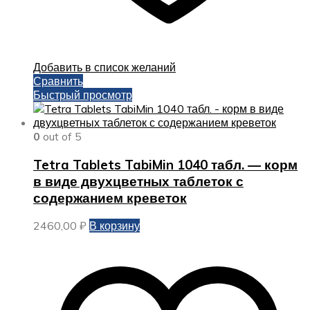
Добавить в список желаний
Сравнить
Быстрый просмотр
0
out of 5
Tetra Tablets TabiMin 1040 табл. — корм
в виде двухцветных таблеток с
содержанием креветок
2460,00
₽
В корзину