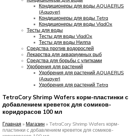
Кондиционеры для воды AQUAERUS
(Aquayer)
Кондиционеры для воды Tetra
Кондиционеры для воды VladOx
Тесты для воды
Тесты для воды VladOx
Тесты для воды Нилпа
Средства против водорослей
Лекарства для аквариумных рыб
Средства для борьбы с улитками
Удобрения для растений
Удобрения для растений AQUAERUS
(Aquayer)
Удобрения для растений Tetra
TetraCory Shrimp Wafers корм-пластинки с
добавлением креветок для сомиков-
коридорасов 100 мл
Главная
»
Магазин
»
TetraCory Shrimp Wafers корм-
пластинки с добавлением креветок для сомиков-