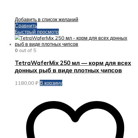
Добавить в список желаний
Сравнить
Быстрый просмотр
0
out of 5
TetraWaferMix 250 мл — корм для всех
донных рыб в виде плотных чипсов
1180,00
₽
В корзину