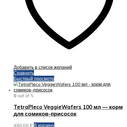
Добавить в список желаний
Сравнить
Быстрый просмотр
0
out of 5
TetraPleco VeggieWafers 100 мл — корм
для сомиков-присосок
480,00
₽
В корзину