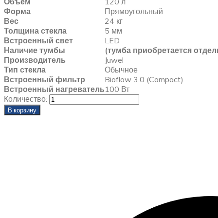
Объем
120 л
Форма
Прямоугольный
Вес
24 кг
Толщина стекла
5 мм
Встроенный свет
LED
Наличие тумбы
(тумба приобретается отдел
Производитель
Juwel
Тип стекла
Обычное
Встроенный фильтр
Bioflow 3.0 (Compact)
Встроенный нагреватель
100 Вт
Количество:
В корзину