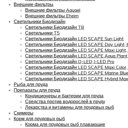
Внешние фильтры
Внешние фильтры Aquael
Внешние фильтры Eheim
Светильники Биодизайн
Светильники Биодизайн T8
Светильники T5
Светильники Биодизайн LED SCAPE Sun Light
Светильники Биодизайн LED SCAPE Day Light,
Светильники Биодизайн LED SCAPE Maxi Light,
Светильники Биодизайн LED SCAPE Aqua Plant
Светильники Биодизайн Q-LED, I-LED Pro
Светильники Биодизайн LED SCAPE Maxi Color
Светильники Биодизайн LED SCAPE Marine Blu
Светильники Биодизайн LED SCAPE Hybrid Maxi
Рыба для пруда
Препараты для пруда
Кондиционеры и бактерии для пруда
Средства против водорослей в пруду
Лекарства и витамины для прудовых рыб
Скимеры
Корм для прудовых рыб
Корма для прудовых рыб плавающие