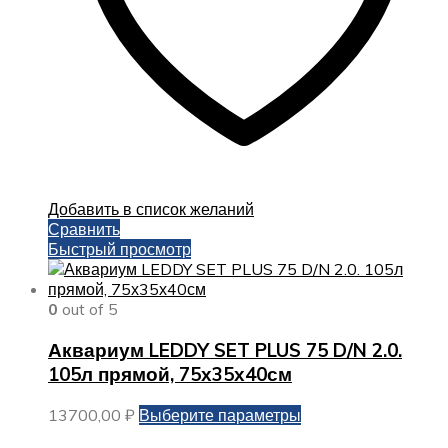
Добавить в список желаний
Сравнить
Быстрый просмотр
0
out of 5
Аквариум LEDDY SET PLUS 75 D/N 2.0.
105л прямой, 75х35х40см
Этот
13700,00
₽
Выберите параметры
товар