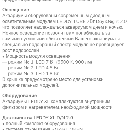
Освещение
Аквариумы оборудованы современным диодным
осветительным модулем LEDDY TUBE 7Вт Day&Night 2.0,
что позволяет наслаждаться аквариумом днем и ночью.
Ночное освещение позволит вам понаблюдать за
самыми пугливыми обитателями Вашего аквариума, а
специально подобраный спектр модуля не провоцирует
рост водорослей.
• Мощность модуля освещения:
— режим No 1: LED 7 Вт (6500 K, 900 лм)
— режим No 2: LED 4.5 Вт
— режим No 3: LED 1.8 Вт
В крышке предусмотрено место для установки
дополнительных модулей.
Оборудование
Аквариумы LEDDY XL комплектуются внутренним
фильтром и нагревателем, необходимой мощности.
Достоинства LEDDY XL D/N 2.0
• полный комплект оборудования
• система открывания SMART OPEN