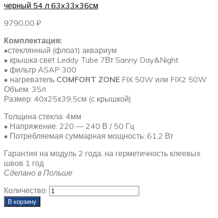
черный 54 л 63x33x36см
9790,00
₽
Комплектация:
•стеклянный (флоат) аквариум
• крышка свет Leddy Tube 7Вт Sanny Day&Night
• фильтр ASAP 300
• нагреватель
COMFORT ZONE
FIX 50W или FIX2 50W
Объем: 35л
Размер: 40х25х39,5см (с крышкой)
Толщина стекла: 4мм
• Напряжение: 220 — 240 В / 50 Гц
• Потребляемая суммарная мощность: 61.2 Вт
Гарантия на модуль 2 года, на герметичность клеевых
швов 1 год
Сделано в Польше
Количество:
В корзину