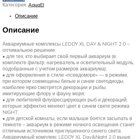
Категория:
AquaEl
Описание
Описание
Аквариумные комплексы LEDDY XL DAY & NIGHT 2.0 –
оптимальное решение:
• для тех, кто выбирает свой первый аквариум (в
комплекте фильтр, нагреватель и осветительный модуль,
подобранные с учетом размеров аквариума);
• для оформления в стиле «псевдоморе» — в режиме,
при котором совмещены белые и синие светодиоды,
наиболее ярко смотрятся декорации и рыбы,
имитирующие флору и фауну моря;
• для любителей флуоресцирующих рыб и декораций,
которые эффектно меняют цвет в синем свете режима
NIGHT;
• для детской комнаты, если малыши боятся засыпать в
темноте – аквариум в режиме ночного освещения станет
отличным источником приглушенного синего света.
Аквариумный комплекс LEDDY XL Day&Night 2.0 выше,