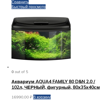
Сравнить
Быстрый просмотр
0
out of 5
Аквариум AQUA4 FAMILY 80 D&N 2.0 /
102л, ЧЕРНЫЙ, фигурный, 80х35х40см
16990,00
₽
В корзину