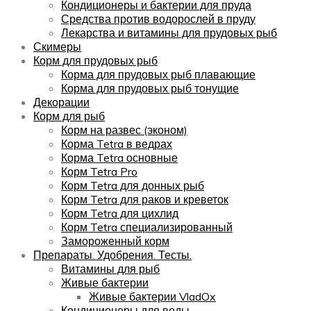
Кондиционеры и бактерии для пруда
Средства против водорослей в пруду
Лекарства и витамины для прудовых рыб
Скимеры
Корм для прудовых рыб
Корма для прудовых рыб плавающие
Корма для прудовых рыб тонущие
Декорации
Корм для рыб
Корм на развес (эконом)
Корма Tetra в ведрах
Корма Tetra основные
Корм Tetra Pro
Корм Tetra для донных рыб
Корм Tetra для раков и креветок
Корм Tetra для цихлид
Корм Tetra специализированный
Замороженный корм
Препараты. Удобрения. Тесты.
Витамины для рыб
Живые бактерии
Живые бактерии VladOx
Кондиционеры для воды