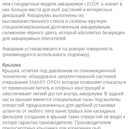
чем стандартные модели аквариумов LEDDY, а значит в
них больше места для рыб, растений и интересных
декораций. Аквариумы выполнены из
высококачественного стекла и склеены вручную
специализированным долговечным аквариумным
силиконом чёрного цвета, который абсолютно безвреден
для аквариумных обитателей.
Аквариум устанавливается на ровную поверхность
(рекомендуется использовать подложку).
Крышка
Крышка, отлитая под давлением по соинжекционной
технологии, оборудована запатентованной системой
открывания SMART OPEN, которая позволяет отказаться
от применения петель и опорных конструкций и
обеспечивает легкий доступ внутрь аквариума. В задней
части крышки имеются специальные пазы под выпилы
отверстий, предназначенных для удобной установки
шлангов от любого типа канистровых или каскадных
фильтров (создание в крышке таких отверстий не ведет к
потере гарантии производителя). Производителем
предусмотрена крышечка для кормления рыб.