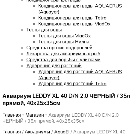
Кондиционеры для воды AQUAERUS
(Aquayer)
Кондиционеры для воды Tetra
Кондиционеры для воды VladOx
Тесты для воды
Тесты для воды VladOx
Тесты для воды Нилпа
Средства против водорослей
Лекарства для аквариумных рыб
Средства для борьбы с улитками
Удобрения для растений
Удобрения для растений AQUAERUS
(Aquayer)
Удобрения для растений Tetra
Аквариум LEDDY XL 40 D/N 2.0 ЧЕРНЫЙ / 35л
прямой, 40х25х35см
Главная
»
Магазин
»
Аквариум LEDDY XL 40 D/N 2.0
ЧЕРНЫЙ / 35л прямой, 40х25х35см
Главная
/
Аквариумы
/
AquaEl
/
Аквариум LEDDY XL 40