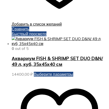
Добавить в список желаний
Сравнить
Быстрый просмотр
0
out of 5
Аквариум FISH & SHRIMP SET DUO D&N/
49 л, куб, 35х45х40 см
Этот
14400,00
₽
Выберите параметры
товар
имеет
несколько
вариаций.
Опции
можно
выбрать