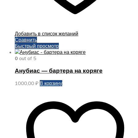
Добавить в список желаний
Сравнить
Быстрый просмотр
0
out of 5
Анубиас — бартера на коряге
1000,00
₽
В корзину