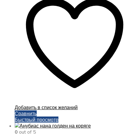
3500,00 ₽
вариаци
Опции
можно
выбрать
на
страниц
товара.
Добавить в список желаний
Сравнить
Быстрый просмотр
0
out of 5