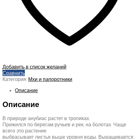
Добавить в список желаний
Сравнить
Категория:
Мхи и папоротники
Описание
Описание
В природе анубиас растет в тропиках.
Прижился по берегам ручьев и рек, на болотах. Чаще
всего это растение
выбрасывает листья выше уровня воды. Выращивается