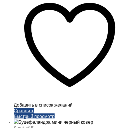
–
несколько
1000,00 ₽
вариаций.
Опции
можно
выбрать
на
странице
товара.
Добавить в список желаний
Сравнить
Быстрый просмотр
0
out of 5