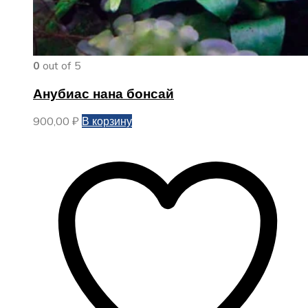
0
out of 5
Анубиас нана бонсай
900,00
₽
В корзину