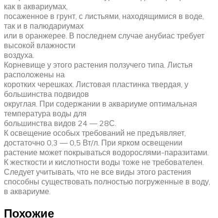
как в аквариумах,
посаженное в грунт, с листьями, находящимися в воде,
так и в палюдариумах
или в оранжерее. В последнем случае анубиас требует
высокой влажности
воздуха.
Корневище у этого растения ползучего типа. Листья
расположены на
коротких черешках. Листовая пластинка твердая, у
большинства подвидов
округлая. При содержании в аквариуме оптимальная
температура воды для
большинства видов 24 — 28С.
К освещение особых требований не предъявляет,
достаточно 0,3 — 0,5 Вт/л. При ярком освещении
растение может покрываться водорослями-паразитами.
К жесткости и кислотности воды тоже не требователен.
Следует учитывать, что не все виды этого растения
способны существовать полностью погруженные в воду,
в аквариуме.
Похожие