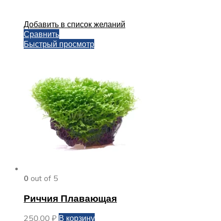
Добавить в список желаний
Сравнить
Быстрый просмотр
0
out of 5
Риччия Плавающая
250,00
₽
В корзину