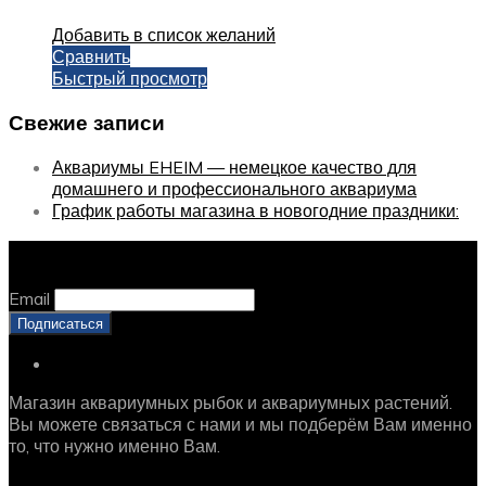
Добавить в список желаний
Сравнить
Быстрый просмотр
Свежие записи
Аквариумы EHEIM — немецкое качество для
домашнего и профессионального аквариума
График работы магазина в новогодние праздники:
Оставайтесь с нами, оставьте email
Email
Магазин аквариумных рыбок и аквариумных растений.
Вы можете связаться с нами и мы подберём Вам именно
то, что нужно именно Вам.