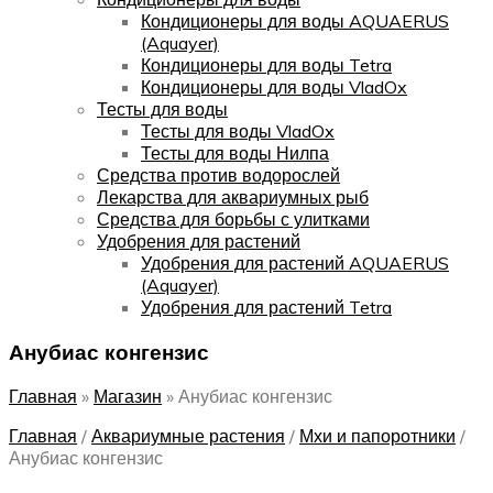
Кондиционеры для воды AQUAERUS
(Aquayer)
Кондиционеры для воды Tetra
Кондиционеры для воды VladOx
Тесты для воды
Тесты для воды VladOx
Тесты для воды Нилпа
Средства против водорослей
Лекарства для аквариумных рыб
Средства для борьбы с улитками
Удобрения для растений
Удобрения для растений AQUAERUS
(Aquayer)
Удобрения для растений Tetra
Анубиас конгензис
Главная
»
Магазин
»
Анубиас конгензис
Главная
/
Аквариумные растения
/
Мхи и папоротники
/
Анубиас конгензис