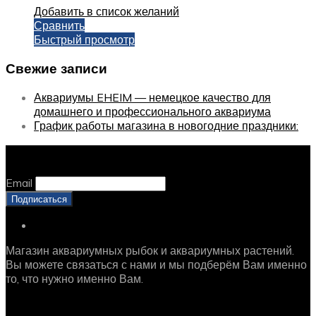
Добавить в список желаний
Сравнить
Быстрый просмотр
Свежие записи
Аквариумы EHEIM — немецкое качество для
домашнего и профессионального аквариума
График работы магазина в новогодние праздники:
Оставайтесь с нами, оставьте email
Email
Магазин аквариумных рыбок и аквариумных растений.
Вы можете связаться с нами и мы подберём Вам именно
то, что нужно именно Вам.
Рыбки