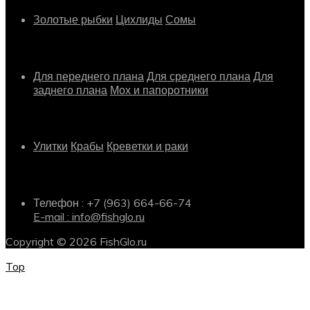
Золотые рыбки
Цихлиды
Сомы
Растения
Для переднего плана
Для среднего плана
Для
заднего плана
Мох и папоротники
Другое
Улитки
Крабы
Креветки и раки
Информация о магазине
Телефон : +7 (963) 664-66-74
E-mail : info@fishglo.ru
Copyright © 2026 FishGlo.ru
Top