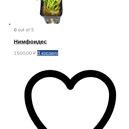
0
out of 5
Нимфоидес
1500,00
₽
В корзину