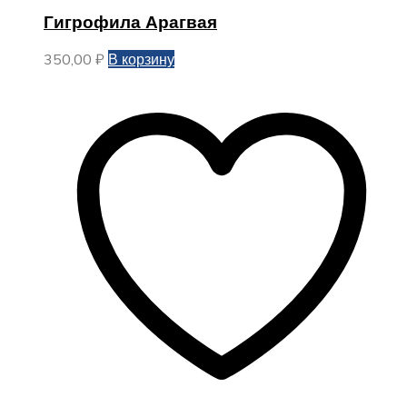
Гигрофила Арагвая
350,00
₽
В корзину