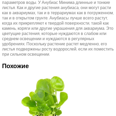
параметров воды. У Анубиас Минима длинные и тонкие
листья. Как и другие растения анубиаса, они могут расти
как в аквариумах, так и в террариумах как в погруженном,
так и в открытом грунте. Анубиасы лучше всего растут,
когда их прикрепляют к твердой поверхности, такой как
камень, коряги или другие украшения для аквариума. Это
цветущие растения, которые нуждаются в слабом или
среднем освещении и нуждаются в регулярных
удобрениях. Поскольку растение растет медленно, его
листья подвержены росту водорослей, если их поместить
при сильном освещении.
Похожие