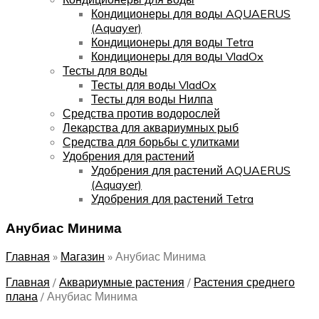
Кондиционеры для воды AQUAERUS
(Aquayer)
Кондиционеры для воды Tetra
Кондиционеры для воды VladOx
Тесты для воды
Тесты для воды VladOx
Тесты для воды Нилпа
Средства против водорослей
Лекарства для аквариумных рыб
Средства для борьбы с улитками
Удобрения для растений
Удобрения для растений AQUAERUS
(Aquayer)
Удобрения для растений Tetra
Анубиас Минима
Главная
»
Магазин
»
Анубиас Минима
Главная
/
Аквариумные растения
/
Растения среднего
плана
/
Анубиас Минима