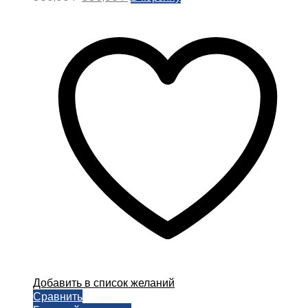
цена
цена:
составляла
330,00 ₽.
350,00 ₽.
Добавить в список желаний
Сравнить