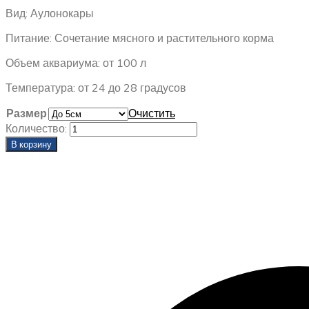
–
Вид: Аулонокары
1500,00 ₽
Питание: Сочетание мясного и растительного корма
Объем аквариума: от 100 л
Температура: от 24 до 28 градусов
Размер
Очистить
Количество:
В корзину