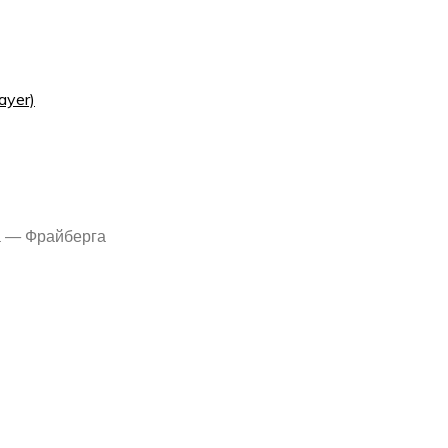
ayer)
а — Фрайберга