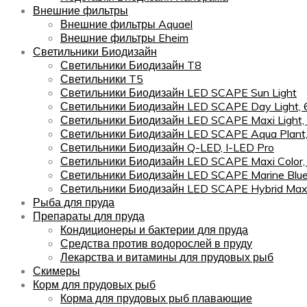
Внешние фильтры
Внешние фильтры Aquael
Внешние фильтры Eheim
Светильники Биодизайн
Светильники Биодизайн T8
Светильники T5
Светильники Биодизайн LED SCAPE Sun Light
Светильники Биодизайн LED SCAPE Day Light,
Светильники Биодизайн LED SCAPE Maxi Light,
Светильники Биодизайн LED SCAPE Aqua Plant
Светильники Биодизайн Q-LED, I-LED Pro
Светильники Биодизайн LED SCAPE Maxi Color
Светильники Биодизайн LED SCAPE Marine Blu
Светильники Биодизайн LED SCAPE Hybrid Maxi
Рыба для пруда
Препараты для пруда
Кондиционеры и бактерии для пруда
Средства против водорослей в пруду
Лекарства и витамины для прудовых рыб
Скимеры
Корм для прудовых рыб
Корма для прудовых рыб плавающие