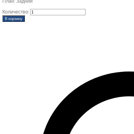
План: Задний
Количество:
В корзину