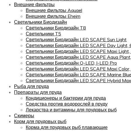
Внешние фильтры
Внешние фильтры Aquael
Внешние фильтры Eheim
Светильники Биодизайн
Светильники Биодизайн T8
Светильники T5
Светильники Биодизайн LED SCAPE Sun Light
Светильники Биодизайн LED SCAPE Day Light,
Светильники Биодизайн LED SCAPE Maxi Light,
Светильники Биодизайн LED SCAPE Aqua Plant
Светильники Биодизайн Q-LED, I-LED Pro
Светильники Биодизайн LED SCAPE Maxi Color
Светильники Биодизайн LED SCAPE Marine Blu
Светильники Биодизайн LED SCAPE Hybrid Maxi
Рыба для пруда
Препараты для пруда
Кондиционеры и бактерии для пруда
Средства против водорослей в пруду
Лекарства и витамины для прудовых рыб
Скимеры
Корм для прудовых рыб
Корма для прудовых рыб плавающие