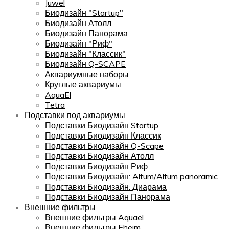
Juwel
Биодизайн "Startup"
Биодизайн Атолл
Биодизайн Панорама
Биодизайн "Риф"
Биодизайн "Классик"
Биодизайн Q-SCAPE
Аквариумные наборы
Круглые аквариумы
AquaEl
Tetra
Подставки под аквариумы
Подставки Биодизайн Startup
Подставки Биодизайн Классик
Подставки Биодизайн Q-Scape
Подставки Биодизайн Атолл
Подставки Биодизайн Риф
Подставки Биодизайн: Altum/Altum panoramic
Подставки Биодизайн: Диарама
Подставки Биодизайн Панорама
Внешние фильтры
Внешние фильтры Aquael
Внешние фильтры Eheim