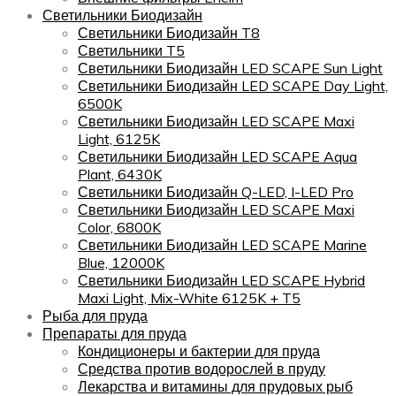
Светильники Биодизайн
Светильники Биодизайн T8
Светильники T5
Светильники Биодизайн LED SCAPE Sun Light
Светильники Биодизайн LED SCAPE Day Light,
6500K
Светильники Биодизайн LED SCAPE Maxi
Light, 6125K
Светильники Биодизайн LED SCAPE Aqua
Plant, 6430K
Светильники Биодизайн Q-LED, I-LED Pro
Светильники Биодизайн LED SCAPE Maxi
Color, 6800K
Светильники Биодизайн LED SCAPE Marine
Blue, 12000K
Светильники Биодизайн LED SCAPE Hybrid
Maxi Light, Mix-White 6125K + T5
Рыба для пруда
Препараты для пруда
Кондиционеры и бактерии для пруда
Средства против водорослей в пруду
Лекарства и витамины для прудовых рыб