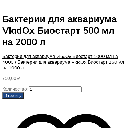
Бактерии для аквариума
VladOx Биостарт 500 мл
на 2000 л
Бактерии для аквариума VladOx Биостарт 1000 мл на
4000 л
Бактерии для аквариума VladOx Биостарт 250 мл
на 1000 л
750,00
₽
Количество:
В корзину