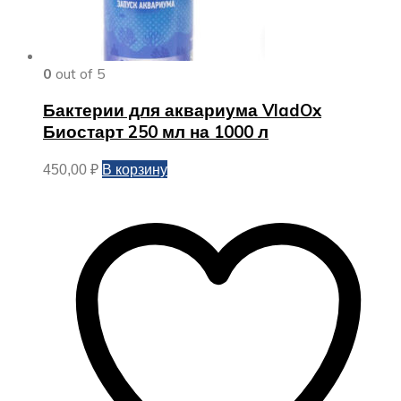
0
out of 5
Бактерии для аквариума VladOx
Биостарт 250 мл на 1000 л
В корзину
450,00
₽