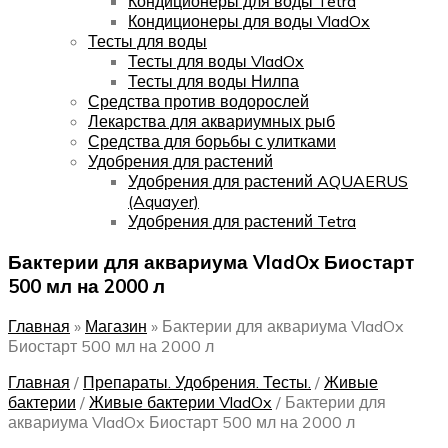
Кондиционеры для воды Tetra
Кондиционеры для воды VladOx
Тесты для воды
Тесты для воды VladOx
Тесты для воды Нилпа
Средства против водорослей
Лекарства для аквариумных рыб
Средства для борьбы с улитками
Удобрения для растений
Удобрения для растений AQUAERUS
(Aquayer)
Удобрения для растений Tetra
Бактерии для аквариума VladOx Биостарт
500 мл на 2000 л
Главная
»
Магазин
»
Бактерии для аквариума VladOx
Биостарт 500 мл на 2000 л
Главная
/
Препараты. Удобрения. Тесты.
/
Живые
бактерии
/
Живые бактерии VladOx
/
Бактерии для
аквариума VladOx Биостарт 500 мл на 2000 л