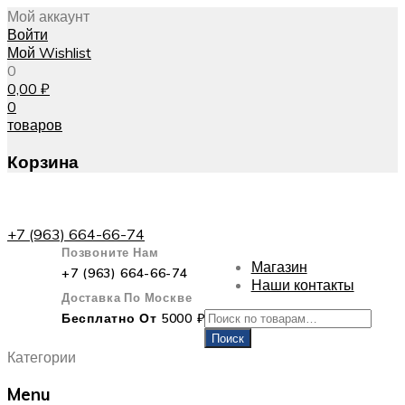
Мой аккаунт
Войти
Мой Wishlist
0
0,00
₽
0
товаров
Корзина
+7 (963) 664-66-74
Позвоните Нам
Магазин
+7 (963) 664-66-74
Наши контакты
Доставка По Москве
Искать:
Бесплатно От 5000 ₽
Поиск
Категории
Menu