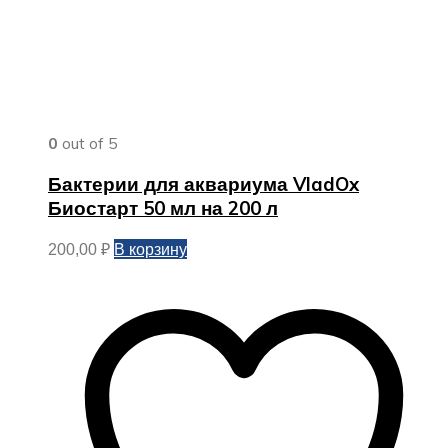
0
out of 5
Бактерии для аквариума VladOx
Биостарт 50 мл на 200 л
В корзину
200,00
₽