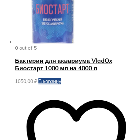
0
out of 5
Бактерии для аквариума VladOx
Биостарт 1000 мл на 4000 л
В корзину
1050,00
₽