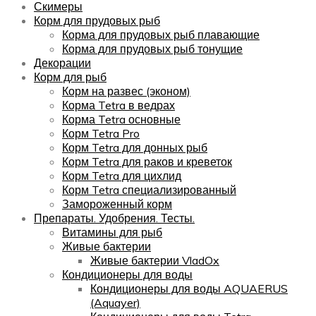
Скимеры
Корм для прудовых рыб
Корма для прудовых рыб плавающие
Корма для прудовых рыб тонущие
Декорации
Корм для рыб
Корм на развес (эконом)
Корма Tetra в ведрах
Корма Tetra основные
Корм Tetra Pro
Корм Tetra для донных рыб
Корм Tetra для раков и креветок
Корм Tetra для цихлид
Корм Tetra специализированный
Замороженный корм
Препараты. Удобрения. Тесты.
Витамины для рыб
Живые бактерии
Живые бактерии VladOx
Кондиционеры для воды
Кондиционеры для воды AQUAERUS
(Aquayer)