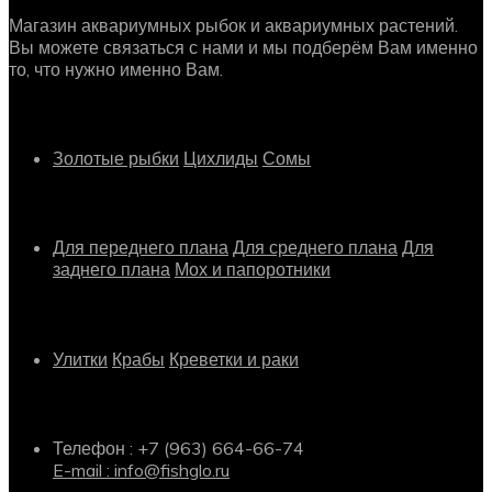
Магазин аквариумных рыбок и аквариумных растений.
Вы можете связаться с нами и мы подберём Вам именно
то, что нужно именно Вам.
Рыбки
Золотые рыбки
Цихлиды
Сомы
Растения
Для переднего плана
Для среднего плана
Для
заднего плана
Мох и папоротники
Другое
Улитки
Крабы
Креветки и раки
Информация о магазине
Телефон : +7 (963) 664-66-74
E-mail : info@fishglo.ru