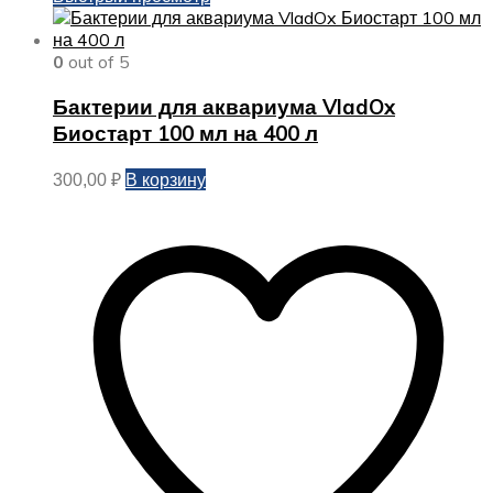
0
out of 5
Бактерии для аквариума VladOx
Биостарт 100 мл на 400 л
В корзину
300,00
₽