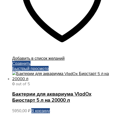
Добавить в список желаний
Сравнить
Быстрый просмотр
0
out of 5
Бактерии для аквариума VladOx
Биостарт 5 л на 20000 л
В корзину
5950,00
₽