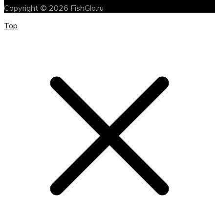
Copyright © 2026 FishGlo.ru
Top