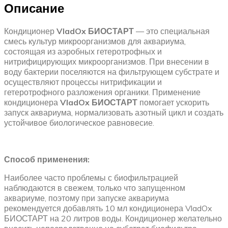
Описание
Кондиционер
VladOx БИОСТАРТ
— это специальная
смесь культур микроорганизмов для аквариума,
состоящая из аэробных гетеротрофных и
нитрифицирующих микроорганизмов. При внесении в
воду бактерии поселяются на фильтрующем субстрате и
осуществляют процессы нитрификации и
гетеротрофного разложения органики. Применение
кондиционера
VladOx БИОСТАРТ
помогает ускорить
запуск аквариума, нормализовать азотный цикл и создать
устойчивое биологическое равновесие.
Способ применения:
Наиболее часто проблемы с биофильтрацией
наблюдаются в свежем, только что запущенном
аквариуме, поэтому при запуске аквариума
рекомендуется добавлять 10 мл кондиционера VladOx
БИОСТАРТ на 20 литров воды. Кондиционер желательно