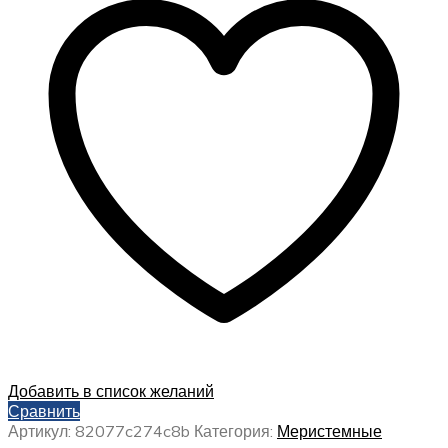
Добавить в список желаний
Сравнить
Артикул:
82077c274c8b
Категория:
Меристемные