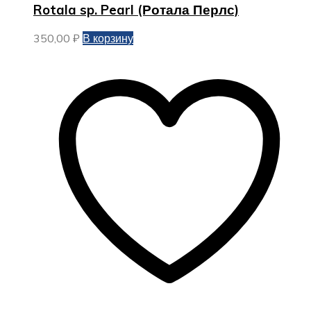
Rotala sp. Pearl (Ротала Перлс)
350,00
₽
В корзину