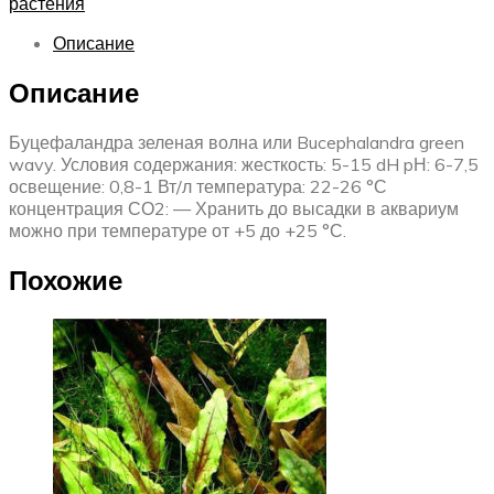
растения
Описание
Описание
Буцефаландра зеленая волна или Bucephalandra green
wavy. Условия содержания: жесткость: 5-15 dH pН: 6-7,5
освещение: 0,8-1 Вт/л температура: 22-26 °С
концентрация СО2: — Хранить до высадки в аквариум
можно при температуре от +5 до +25 °С.
Похожие