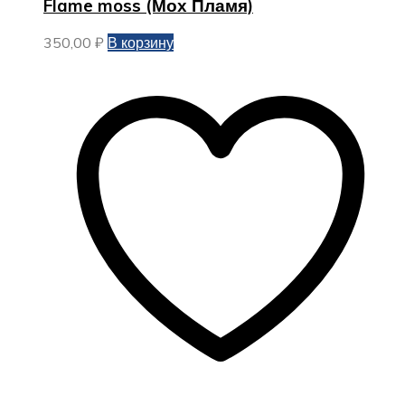
Flame moss (Мох Пламя)
350,00
₽
В корзину