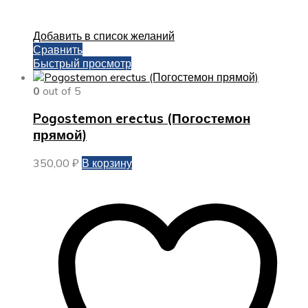
Добавить в список желаний
Сравнить
Быстрый просмотр
0
out of 5
Pogostemon erectus (Погостемон
прямой)
350,00
₽
В корзину