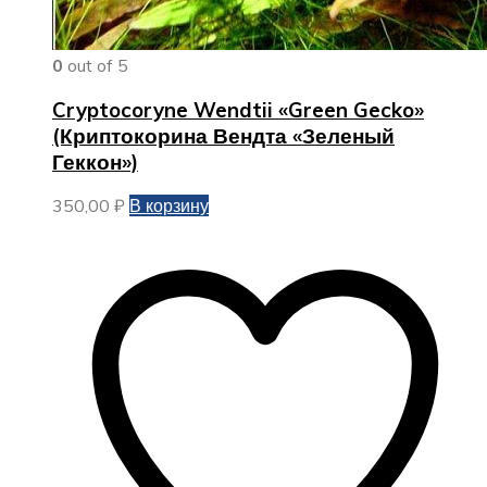
0
out of 5
Cryptocoryne Wendtii «Green Gecko»
(Криптокорина Вендта «Зеленый
Геккон»)
350,00
₽
В корзину