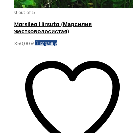
0
out of 5
Marsilea Hirsuta (Марсилия
жестковолосистая)
350,00
₽
В корзину