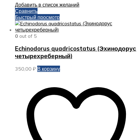
Добавить в список желаний
Сравнить
Быстрый просмотр
0
out of 5
Echinodorus quadricostatus (Эхинодорус
четырехреберный)
350,00
₽
В корзину