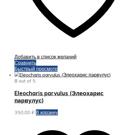
Добавить в список желаний
Сравнить
Быстрый просмотр
0
out of 5
Eleocharis parvulus (Элеохарис
парвулус)
350,00
₽
В корзину