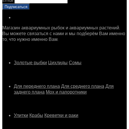
Магазин аквариумных рыбок и аквариумных растений.
Вы можете связаться с нами и мы подберём Вам именно
то, что нужно именно Вам.
Рыбки
Золотые рыбки
Цихлиды
Сомы
Растения
Для переднего плана
Для среднего плана
Для
заднего плана
Мох и папоротники
Другое
Улитки
Крабы
Креветки и раки
Информация о магазине