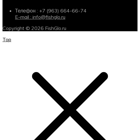
Телефон : +7 (963) 664-66-74
E-mail : info@fishglo.ru
Copyright © 2026 FishGlo.ru
Top