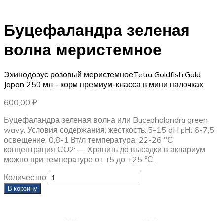
Буцефаландра зеленая
волна меристемное
Эхинодорус розовый меристемное
Tetra Goldfish Gold
Japan 250 мл - корм премиум-класса в мини палочках
600,00
₽
Буцефаландра зеленая волна или Bucephalandra green
wavy. Условия содержания: жесткость: 5-15 dH pН: 6-7,5
освещение: 0,8-1 Вт/л температура: 22-26 °С
концентрация СО2: — Хранить до высадки в аквариум
можно при температуре от +5 до +25 °С.
Количество:
В корзину