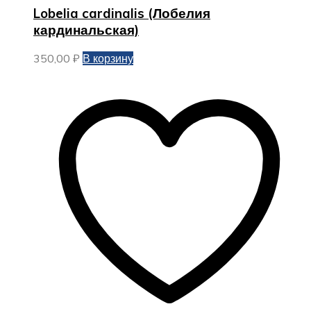
Lobelia cardinalis (Лобелия
кардинальская)
350,00
₽
В корзину