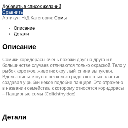
Добавить в список желаний
Сравнить
Артикул:
Н/Д
Категория:
Сомы
Описание
Детали
Описание
Сомики коридорасы очень похожи друг на друга и в
большинстве случаев отличаются только окраской. Тело у
рыбок короткое, животик округлый, спина выпуклая.
Вдоль спины тянутся несколько рядов костных пластин,
создавая у рыбки некое подобие панциря. Это отражено
в названии семейства, к которому относятся коридорасы
– Панцирные сомы (Callichthyidae).
Детали