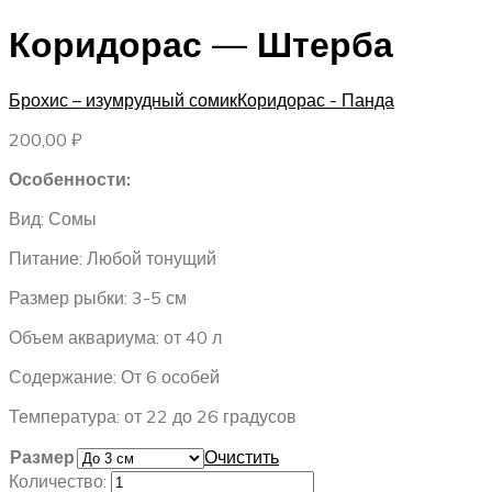
Коридорас — Штерба
Брохис – изумрудный сомик
Коридорас - Панда
200,00
₽
Особенности:
Вид: Сомы
Питание: Любой тонущий
Размер рыбки: 3-5 см
Объем аквариума: от 40 л
Содержание: От 6 особей
Температура: от 22 до 26 градусов
Размер
Очистить
Количество: