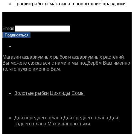
График работы магазина в новогодние праздники:
Оставайтесь с нами, оставьте email
Email
Магазин аквариумных рыбок и аквариумных растений.
Вы можете связаться с нами и мы подберём Вам именно
то, что нужно именно Вам.
Рыбки
Золотые рыбки
Цихлиды
Сомы
Растения
Для переднего плана
Для среднего плана
Для
заднего плана
Мох и папоротники