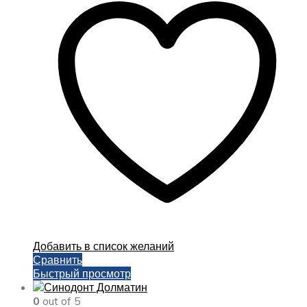
несколько
вариаций.
Опции
можно
выбрать
на
странице
товара.
Добавить в список желаний
Сравнить
Быстрый просмотр
0
out of 5