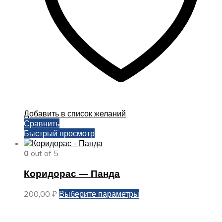
товара.
Добавить в список желаний
Сравнить
Быстрый просмотр
0
out of 5
Коридорас — Панда
Этот
200,00
₽
Выберите параметры
товар
имеет