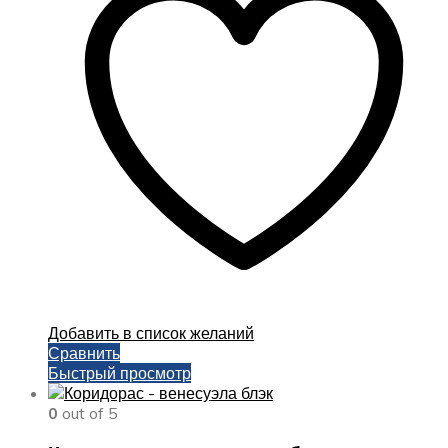
Опции
можно
выбрать
на
странице
товара.
Добавить в список желаний
Сравнить
Быстрый просмотр
0
out of 5