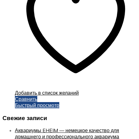
можно
выбрать
на
странице
товара.
Добавить в список желаний
Сравнить
Быстрый просмотр
Свежие записи
Аквариумы EHEIM — немецкое качество для
домашнего и профессионального аквариума