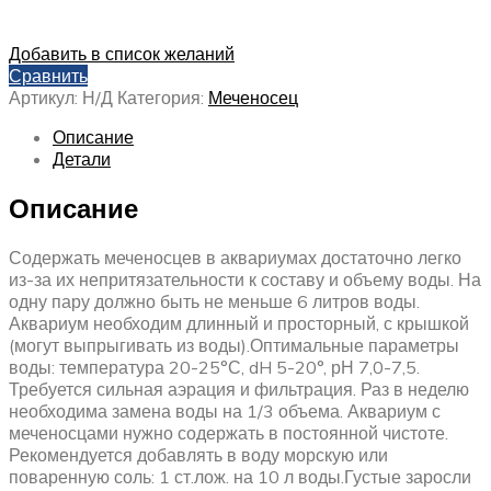
Добавить в список желаний
Сравнить
Артикул:
Н/Д
Категория:
Меченосец
Описание
Детали
Описание
Содержать меченосцев в аквариумах достаточно легко
из-за их непритязательности к составу и объему воды. На
одну пару должно быть не меньше 6 литров воды.
Аквариум необходим длинный и просторный, с крышкой
(могут выпрыгивать из воды).Оптимальные параметры
воды: температура 20-25°С, dH 5-20°, рН 7,0-7,5.
Требуется сильная аэрация и фильтрация. Раз в неделю
необходима замена воды на 1/3 объема. Аквариум с
меченосцами нужно содержать в постоянной чистоте.
Рекомендуется добавлять в воду морскую или
поваренную соль: 1 ст.лож. на 10 л воды.Густые заросли