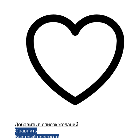
цен:
товар
200,00 ₽
имеет
–
несколько
1000,00 ₽
вариаций.
Опции
можно
выбрать
на
странице
товара.
Добавить в список желаний
Сравнить
Быстрый просмотр