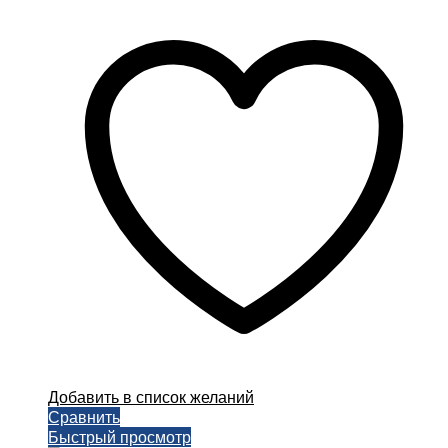
цен:
товар
300,00 ₽
имеет
–
несколько
1000,00 ₽
вариаций.
Опции
можно
выбрать
на
странице
товара.
Добавить в список желаний
Сравнить
Быстрый просмотр