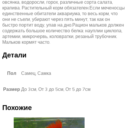
овсянка, водоросли, горох, различные сорта салата,
крапива. Растительный корм обязателен.Если меченосцы
единственные обитатели аквариума, то весь корм, что
они не съели, убирают через пять минут, так как он
быстро портит воду, упав на дно.Рацион мальков должен
содержать большое количество белка: науплии циклопа,
артемии, микрочервь, коловратки, резаный трубочник.
Мальков кормят часто.
Детали
Пол
Самец, Самка
Размер
До 3см, От 3 до 5см, От 5 до 7см
Похожие