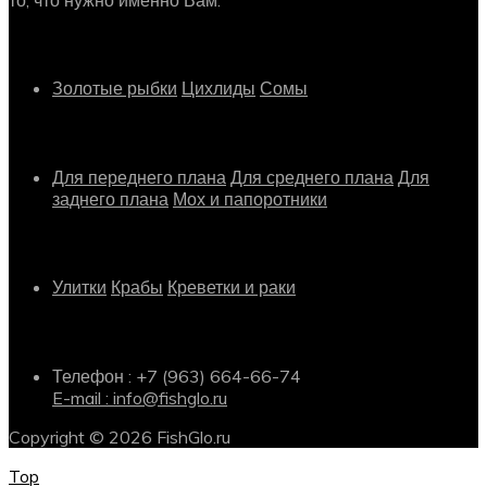
Рыбки
Золотые рыбки
Цихлиды
Сомы
Растения
Для переднего плана
Для среднего плана
Для
заднего плана
Мох и папоротники
Другое
Улитки
Крабы
Креветки и раки
Информация о магазине
Телефон : +7 (963) 664-66-74
E-mail : info@fishglo.ru
Copyright © 2026 FishGlo.ru
Top