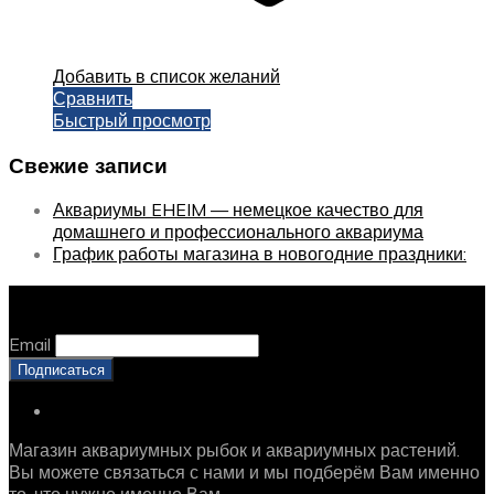
Добавить в список желаний
Сравнить
Быстрый просмотр
Свежие записи
Аквариумы EHEIM — немецкое качество для
домашнего и профессионального аквариума
График работы магазина в новогодние праздники:
Оставайтесь с нами, оставьте email
Email
Магазин аквариумных рыбок и аквариумных растений.
Вы можете связаться с нами и мы подберём Вам именно
то, что нужно именно Вам.