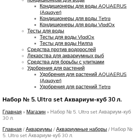
Кондиционеры для воды AQUAERUS
(Aquayer)
Кондиционеры для воды Tetra
Кондиционеры для воды VladOx
Тесты для воды
Тесты для воды VladOx
Тесты для воды Нилпа
Средства против водорослей
Лекарства для аквариумных рыб
Средства для борьбы с улитками
Удобрения для растений
Удобрения для растений AQUAERUS
(Aquayer)
Удобрения для растений Tetra
Набор № 5. Ultra set Аквариум-куб 30 л.
Главная
»
Магазин
»
Набор № 5. Ultra set Аквариум-куб
30 л.
Главная
/
Аквариумы
/
Аквариумные наборы
/
Набор №
5. Ultra set Аквариум-куб 30 л.