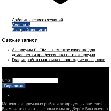
Добавить в список желаний
Сравнить
Быстрый просмотр
Свежие записи
Аквариумы EHEIM — немецкое качество для
домашнего и профессионального аквариума
График работы магазина в новогодние праздники:
Оставайтесь с нами, оставьте email
Email
Магазин аквариумных рыбок и аквариумных растений.
Вы можете связаться с нами и мы подберём Вам именно