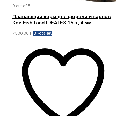
0
out of 5
Плавающий корм для форели и карпов
Кои Fish food IDEALEX 15кг, 4 мм
7500,00
₽
В корзину