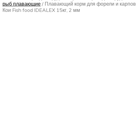
рыб плавающие
/
Плавающий корм для форели и карпов
Кои Fish food IDEALEX 15кг, 2 мм