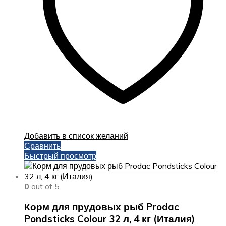
Добавить в список желаний
Сравнить
Быстрый просмотр
0
out of 5
Корм для прудовых рыб Prodac
Pondsticks Colour 32 л, 4 кг (Италия)