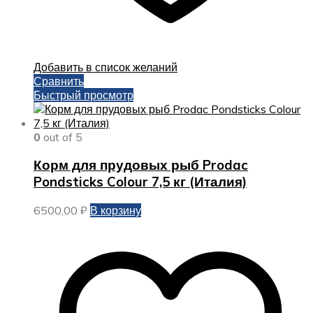
Добавить в список желаний
Сравнить
Быстрый просмотр
0
out of 5
Корм для прудовых рыб Prodac
Pondsticks Colour 7,5 кг (Италия)
6500,00
₽
В корзину