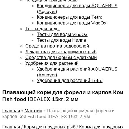
Кондиционеры для воды AQUAERUS
(Aquayer)
Кондиционеры для воды Tetra
Кондиционеры для воды VladOx
Тесты для воды
Тесты для воды VladOx
Тесты для воды Нилпа
Средства против водорослей
Лекарства для аквариумных рыб
Средства для борьбы с улитками
Удобрения для растений
Удобрения для растений AQUAERUS
(Aquayer)
Удобрения для растений Tetra
Плавающий корм для форели и карпов Кои
Fish food IDEALEX 15кг, 2 мм
Главная
»
Магазин
»
Плавающий корм для форели и
карпов Кои Fish food IDEALEX 15кг, 2 мм
Главная
/
Корм для прудовых рыб
/
Корма для прудовых