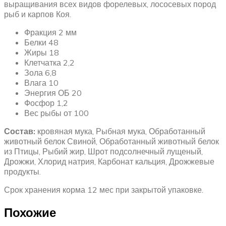
выращивания всех видов форелевых, лососевых пород
рыб и карпов Коя.
Фракция 2 мм
Белки 48
Жиры 18
Клетчатка 2,2
Зола 6,8
Влага 10
Энергия ОБ 20
Фосфор 1,2
Вес рыбы от 100
Состав:
кровяная мука, Рыбная мука, Обработанный
животный белок Свиной, Обработанный животный белок
из Птицы, Рыбий жир, Шрот подсолнечный лущеный,
Дрожжи, Хлорид натрия, Карбонат кальция, Дрожжевые
продукты.
Срок хранения корма 12 мес при закрытой упаковке.
Похожие