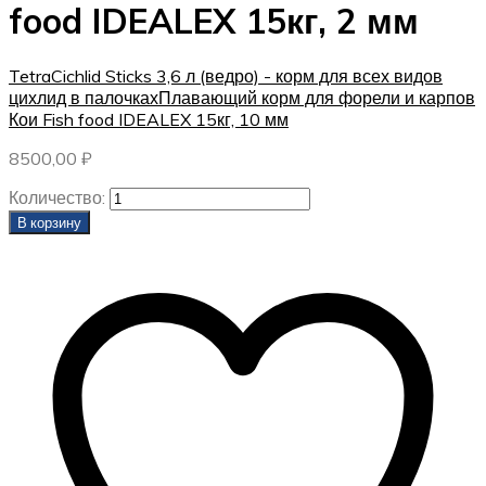
food IDEALEX 15кг, 2 мм
TetraCichlid Sticks 3,6 л (ведро) - корм для всех видов
цихлид в палочках
Плавающий корм для форели и карпов
Кои Fish food IDEALEX 15кг, 10 мм
8500,00
₽
Количество:
В корзину