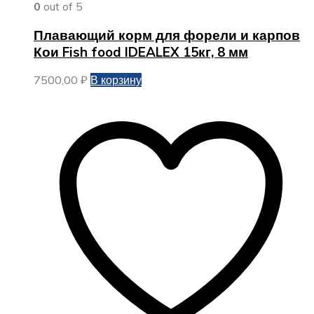
0
out of 5
Плавающий корм для форели и карпов
Кои Fish food IDEALEX 15кг, 8 мм
7500,00
₽
В корзину