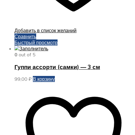
Добавить в список желаний
Сравнить
Быстрый просмотр
0
out of 5
Гуппи ассорти (самки) — 3 см
99,00
₽
В корзину