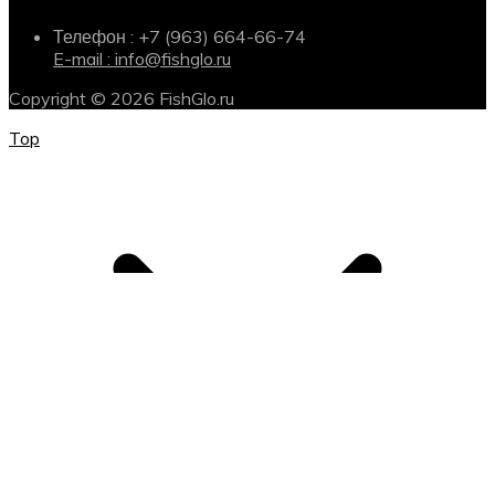
Телефон : +7 (963) 664-66-74
E-mail : info@fishglo.ru
Copyright © 2026 FishGlo.ru
Top