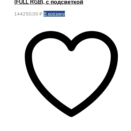
(FULL RGB), с подсветкой
144250,00
₽
В корзину