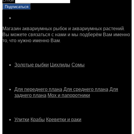
Магазин аквариумных рыбок и аквариумных растений.
Вы можете связаться с нами и мы подберём Вам именно
то, что нужно именно Вам.
Рыбки
Золотые рыбки
Цихлиды
Сомы
Растения
Для переднего плана
Для среднего плана
Для
заднего плана
Мох и папоротники
Другое
Улитки
Крабы
Креветки и раки
Информация о магазине