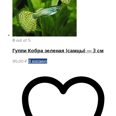
0
out of 5
Гуппи Кобра зеленая (самцы) — 3 см
95,00
₽
В корзину