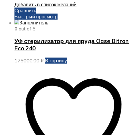
Добавить в список желаний
Сравнить
Быстрый просмотр
0
out of 5
УФ стерилизатор для пруда Oase Bitron
Eco 240
175000,00
₽
В корзину