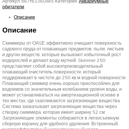
Артикул:
b67fb3360ae5
Категория:
Аквариумные
обитатели
Описание
Описание
Скиммеры от ОАSЕ эффективно очищают поверхность
садового пруда от плавающих предметов: пыли, листьев
и других веществ, которые вызывают избыточный рост
водорослей и делают воду мутной. Skimmer 250
представляет собой высокопроизводительный
плавающий очиститель поверхности, который
поддерживает в чистоте до 250 кв.м водной поверхности.
Плавающий скиммер очень хорошо приспособлен для
водоемов со значительным колебанием уровня воды, и
может устанавливаться на амортизационной основе в
тех местах, где скапливаются загрязняющие вещества.
Система захватывает загрязняющие вещества через
створку скиммера, которая имеет ширину 52 см.
Загрязняющие элементы собираются в легкосъемную
сборную корзину для удобного удаления. Встроенный,