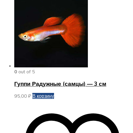
0
out of 5
Гуппи Радужные (самцы) — 3 см
95,00
₽
В корзину