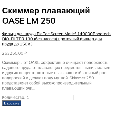
Скиммер плавающий
OASE LM 250
Фильтр для пруда BioTec Screen Matic² 140000
Pondtech
BIO-FILTER 130 (без насоса) проточный фильтр для
пруда до 150м3
253250,00
₽
Скиммеры от ОАSЕ эффективно очищают поверхность
садового пруда от плавающих предметов: пыли, листьев
и других веществ, которые вызывают избыточный рост
водорослей и делают воду мутной. Skimmer 250
представляет собой высокопроизводительный
плавающий очи…
Количество:
В корзину