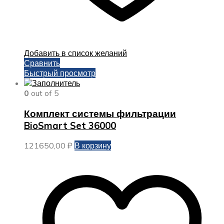
Добавить в список желаний
Сравнить
Быстрый просмотр
0
out of 5
Комплект системы фильтрации
BioSmart Set 36000
121650,00
₽
В корзину