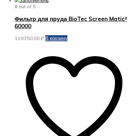
0
out of 5
Фильтр для пруда BioTec Screen Matic²
60000
119350,00
₽
В корзину