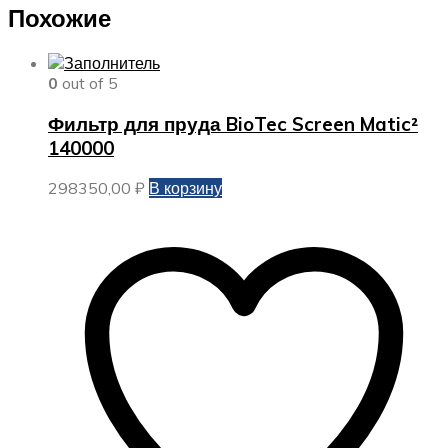
Похожие
0
out of 5
Фильтр для пруда BioTec Screen Matic²
140000
298350,00
₽
В корзину