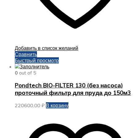
Добавить в список желаний
Сравнить
Быстрый просмотр
0
out of 5
Pondtech BIO-FILTER 130 (без насоса)
проточный фильтр для пруда до 150м3
220600,00
₽
В корзину