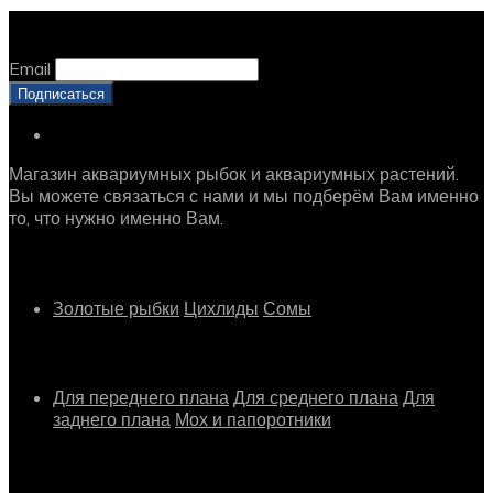
Оставайтесь с нами, оставьте email
Email
Магазин аквариумных рыбок и аквариумных растений.
Вы можете связаться с нами и мы подберём Вам именно
то, что нужно именно Вам.
Рыбки
Золотые рыбки
Цихлиды
Сомы
Растения
Для переднего плана
Для среднего плана
Для
заднего плана
Мох и папоротники
Другое