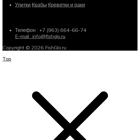
Улитки
Крабы
Креветки и раки
Информация о магазине
Телефон : +7 (963) 664-66-74
E-mail : info@fishglo.ru
Copyright © 2026 FishGlo.ru
Top