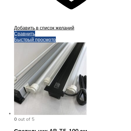
Добавить в список желаний
Сравнить
Быстрый просмотр
0
out of 5
Светильник AR-T5, 100 см