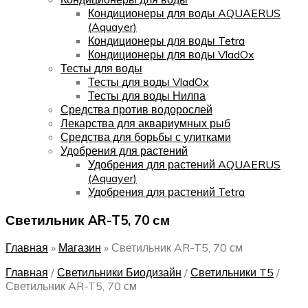
Кондиционеры для воды AQUAERUS
(Aquayer)
Кондиционеры для воды Tetra
Кондиционеры для воды VladOx
Тесты для воды
Тесты для воды VladOx
Тесты для воды Нилпа
Средства против водорослей
Лекарства для аквариумных рыб
Средства для борьбы с улитками
Удобрения для растений
Удобрения для растений AQUAERUS
(Aquayer)
Удобрения для растений Tetra
Светильник AR-T5, 70 см
Главная
»
Магазин
»
Светильник AR-T5, 70 см
Главная
/
Светильники Биодизайн
/
Светильники T5
/
Светильник AR-T5, 70 см