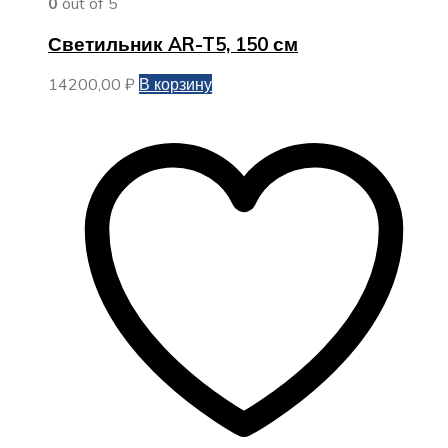
0
out of 5
Светильник AR-T5, 150 см
14200,00
₽
В корзину