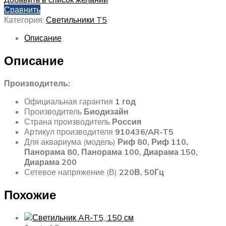
Сравнить
Категория:
Светильники T5
Описание
Описание
Производитель:
Официальная гарантия
1 год
Производитель
Биодизайн
Страна производитель
Россия
Артикул производителя
910436/AR-T5
Для аквариума (модель)
Риф 80, Риф 110,
Панорама 80, Панорама 100, Диарама 150,
Диарама 200
Сетевое напряжение (В)
220В, 50Гц
Похожие