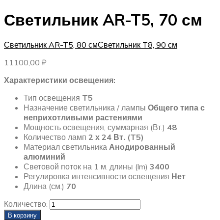
Светильник AR-T5, 70 см
Светильник AR-T5, 80 см
Светильник T8, 90 см
11100,00
₽
Характеристики освещения:
Тип освещения
T5
Назначение светильника / лампы
Общего типа с
неприхотливыми растениями
Мощность освещения, суммарная (Вт.)
48
Количество ламп
2 х 24 Вт. (T5)
Материал светильника
Анодированный
алюминий
Световой поток на 1 м. длины (lm)
3400
Регулировка интенсивности освещения
Нет
Длина (см.)
70
Количество:
В корзину