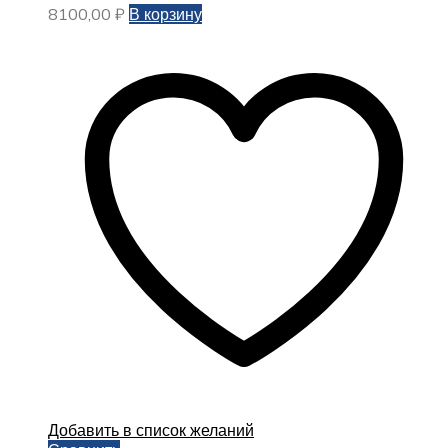
8100,00
₽
В корзину
Добавить в список желаний