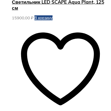
Светильник LED SCAPE Aqua Plant, 125
см
15900,00
₽
В корзину