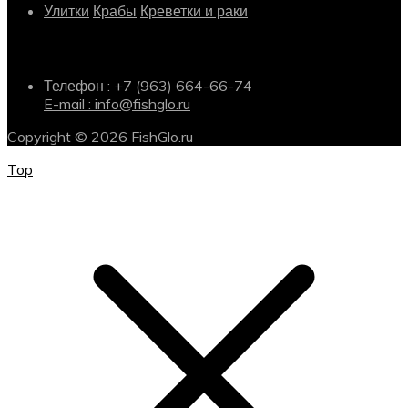
Улитки
Крабы
Креветки и раки
Информация о магазине
Телефон : +7 (963) 664-66-74
E-mail : info@fishglo.ru
Copyright © 2026 FishGlo.ru
Top