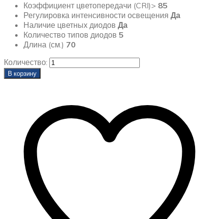
Коэффициент цветопередачи (CRI)>
85
Регулировка интенсивности освещения
Да
Наличие цветных диодов
Да
Количество типов диодов
5
Длина (см.)
70
Количество:
В корзину