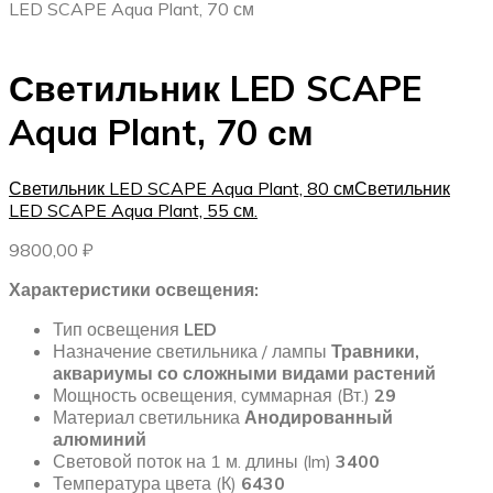
LED SCAPE Aqua Plant, 70 см
Светильник LED SCAPE
Aqua Plant, 70 см
Светильник LED SCAPE Aqua Plant, 80 см
Светильник
LED SCAPE Aqua Plant, 55 см.
9800,00
₽
Характеристики освещения:
Тип освещения
LED
Назначение светильника / лампы
Травники,
аквариумы со сложными видами растений
Мощность освещения, суммарная (Вт.)
29
Материал светильника
Анодированный
алюминий
Световой поток на 1 м. длины (lm)
3400
Температура цвета (К)
6430