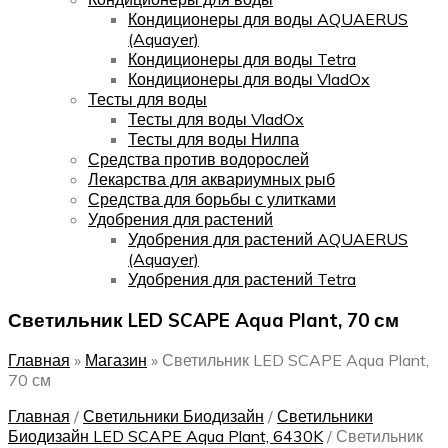
Кондиционеры для воды AQUAERUS
(Aquayer)
Кондиционеры для воды Tetra
Кондиционеры для воды VladOx
Тесты для воды
Тесты для воды VladOx
Тесты для воды Нилпа
Средства против водорослей
Лекарства для аквариумных рыб
Средства для борьбы с улитками
Удобрения для растений
Удобрения для растений AQUAERUS
(Aquayer)
Удобрения для растений Tetra
Светильник LED SCAPE Aqua Plant, 70 см
Главная
»
Магазин
»
Светильник LED SCAPE Aqua Plant,
70 см
Главная
/
Светильники Биодизайн
/
Светильники
Биодизайн LED SCAPE Aqua Plant, 6430K
/
Светильник