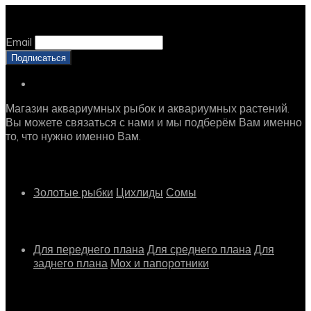
Оставайтесь с нами, оставьте email
Email
Магазин аквариумных рыбок и аквариумных растений.
Вы можете связаться с нами и мы подберём Вам именно
то, что нужно именно Вам.
Рыбки
Золотые рыбки
Цихлиды
Сомы
Растения
Для переднего плана
Для среднего плана
Для
заднего плана
Мох и папоротники
Другое