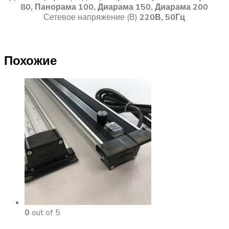
80, Панорама 100, Диарама 150, Диарама 200
Сетевое напряжение (В)
220В, 50Гц
Похожие
0
out of 5