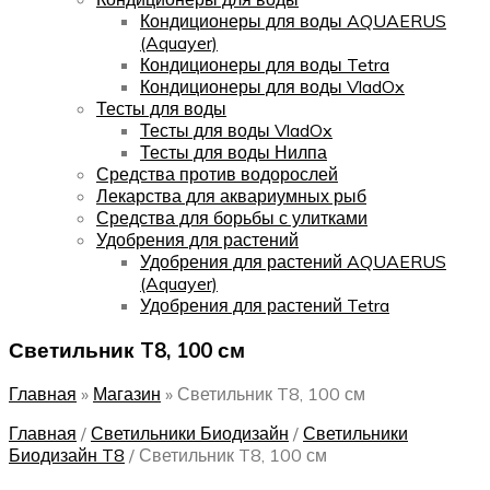
Кондиционеры для воды AQUAERUS
(Aquayer)
Кондиционеры для воды Tetra
Кондиционеры для воды VladOx
Тесты для воды
Тесты для воды VladOx
Тесты для воды Нилпа
Средства против водорослей
Лекарства для аквариумных рыб
Средства для борьбы с улитками
Удобрения для растений
Удобрения для растений AQUAERUS
(Aquayer)
Удобрения для растений Tetra
Светильник T8, 100 см
Главная
»
Магазин
»
Светильник T8, 100 см
Главная
/
Светильники Биодизайн
/
Светильники
Биодизайн T8
/
Светильник T8, 100 см