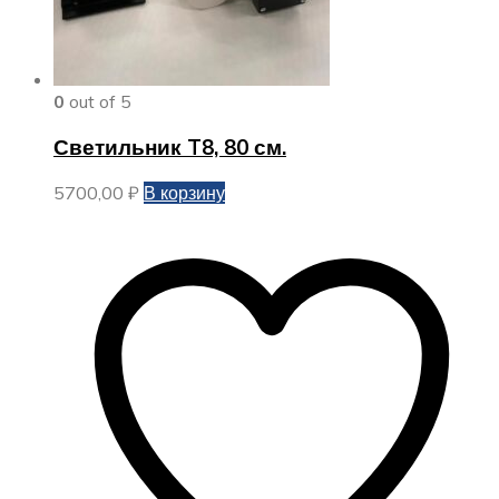
0
out of 5
Светильник T8, 80 см.
5700,00
₽
В корзину