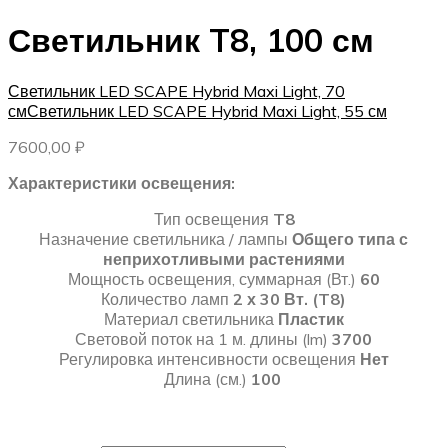
Светильник T8, 100 см
Светильник LED SCAPE Hybrid Maxi Light, 70
см
Светильник LED SCAPE Hybrid Maxi Light, 55 см
7600,00
₽
Характеристики освещения:
Тип освещения
T8
Назначение светильника / лампы
Общего типа с
неприхотливыми растениями
Мощность освещения, суммарная (Вт.)
60
Количество ламп
2 х 30 Вт. (T8)
Материал светильника
Пластик
Световой поток на 1 м. длины (lm)
3700
Регулировка интенсивности освещения
Нет
Длина (см.)
100