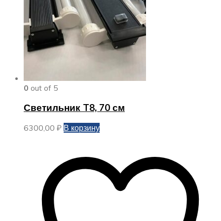
0
out of 5
Светильник T8, 70 см
6300,00
₽
В корзину