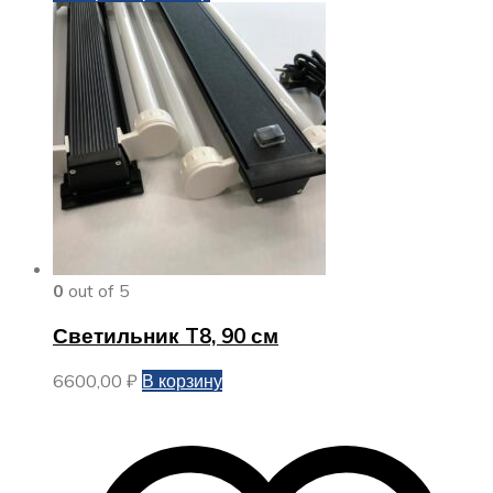
0
out of 5
Светильник T8, 90 см
6600,00
₽
В корзину