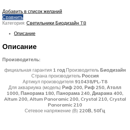
Добавить в список желаний
Сравнить
Категория:
Светильники Биодизайн T8
Описание
Описание
Производитель:
фициальная гарантия
1 год
Производитель
Биодизайн
Страна производитель
Россия
Артикул производителя
910438/PL-T8
Для аквариума (модель)
Риф 200, Риф 250, Атолл
1000, Панорама 180, Панорама 240, Диарама 400,
Altum 200, Altum Panoramic 200, Crystal 210, Crystal
Panoramic 210
Сетевое напряжение (В)
220В, 50Гц