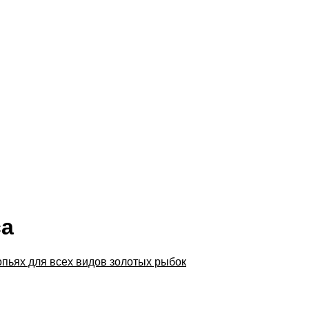
са
лопьях для всех видов золотых рыбок