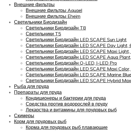
Внешние фильтры
Внешние фильтры Aquael
Внешние фильтры Eheim
Светильники Биодизайн
Светильники Биодизайн T8
Светильники T5
Светильники Биодизайн LED SCAPE Sun Light
Светильники Биодизайн LED SCAPE Day Light,
Светильники Биодизайн LED SCAPE Maxi Light,
Светильники Биодизайн LED SCAPE Aqua Plant
Светильники Биодизайн Q-LED, I-LED Pro
Светильники Биодизайн LED SCAPE Maxi Color
Светильники Биодизайн LED SCAPE Marine Blu
Светильники Биодизайн LED SCAPE Hybrid Maxi
Рыба для пруда
Препараты для пруда
Кондиционеры и бактерии для пруда
Средства против водорослей в пруду
Лекарства и витамины для прудовых рыб
Скимеры
Корм для прудовых рыб
Корма для прудовых рыб плавающие