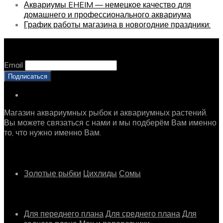
Аквариумы EHEIM — немецкое качество для
домашнего и профессионального аквариума
График работы магазина в новогодние праздники:
Оставайтесь с нами, оставьте email
Email
Магазин аквариумных рыбок и аквариумных растений.
Вы можете связаться с нами и мы подберём Вам именно
то, что нужно именно Вам.
Рыбки
Золотые рыбки
Цихлиды
Сомы
Растения
Для переднего плана
Для среднего плана
Для