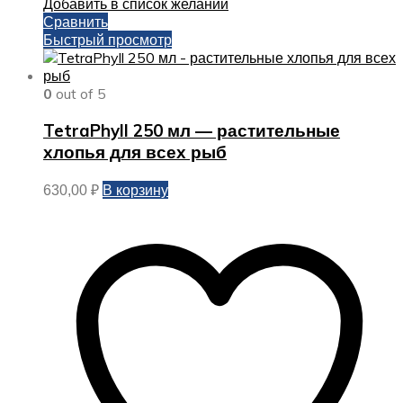
Добавить в список желаний
Сравнить
Быстрый просмотр
0
out of 5
TetraPhyll 250 мл — растительные
хлопья для всех рыб
В корзину
630,00
₽