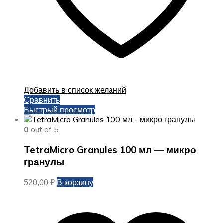
Добавить в список желаний
Сравнить
Быстрый просмотр
0
out of 5
TetraMicro Granules 100 мл — микро
гранулы
В корзину
520,00
₽