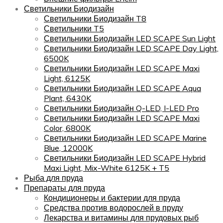
Светильники Биодизайн
Светильники Биодизайн T8
Светильники T5
Светильники Биодизайн LED SCAPE Sun Light
Светильники Биодизайн LED SCAPE Day Light,
6500K
Светильники Биодизайн LED SCAPE Maxi
Light, 6125K
Светильники Биодизайн LED SCAPE Aqua
Plant, 6430K
Светильники Биодизайн Q-LED, I-LED Pro
Светильники Биодизайн LED SCAPE Maxi
Color, 6800K
Светильники Биодизайн LED SCAPE Marine
Blue, 12000K
Светильники Биодизайн LED SCAPE Hybrid
Maxi Light, Mix-White 6125K + T5
Рыба для пруда
Препараты для пруда
Кондиционеры и бактерии для пруда
Средства против водорослей в пруду
Лекарства и витамины для прудовых рыб