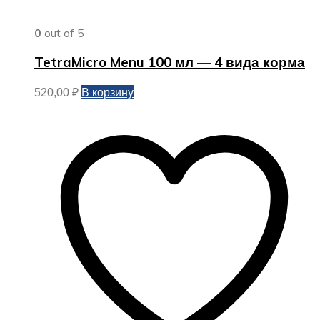
0
out of 5
TetraMicro Menu 100 мл — 4 вида корма
В корзину
520,00
₽