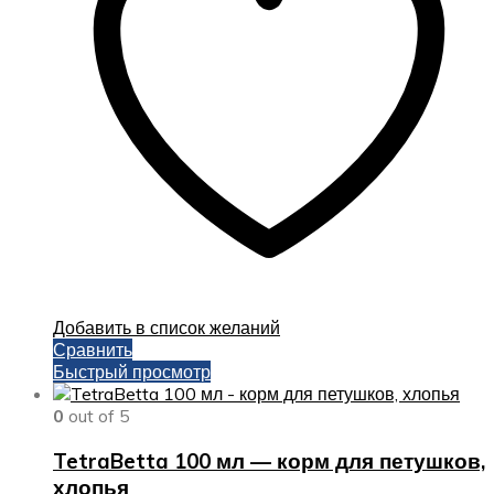
Добавить в список желаний
Сравнить
Быстрый просмотр
0
out of 5
TetraBetta 100 мл — корм для петушков,
хлопья