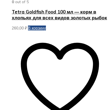
0
out of 5
Tetra Goldfish Food 100 мл — корм в
хлопьях для всех видов золотых рыбок
В корзину
260,00
₽