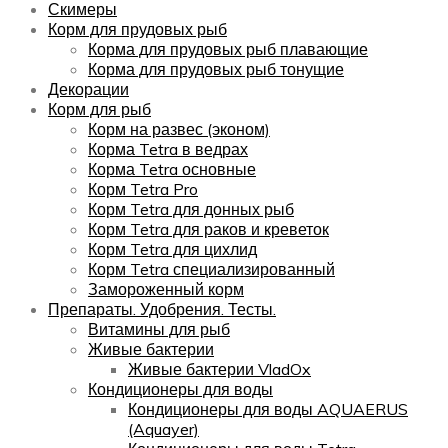
Скимеры
Корм для прудовых рыб
Корма для прудовых рыб плавающие
Корма для прудовых рыб тонущие
Декорации
Корм для рыб
Корм на развес (эконом)
Корма Tetra в ведрах
Корма Tetra основные
Корм Tetra Pro
Корм Tetra для донных рыб
Корм Tetra для раков и креветок
Корм Tetra для цихлид
Корм Tetra специализированный
Замороженный корм
Препараты. Удобрения. Тесты.
Витамины для рыб
Живые бактерии
Живые бактерии VladOx
Кондиционеры для воды
Кондиционеры для воды AQUAERUS
(Aquayer)