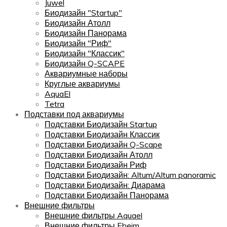
Juwel
Биодизайн "Startup"
Биодизайн Атолл
Биодизайн Панорама
Биодизайн "Риф"
Биодизайн "Классик"
Биодизайн Q-SCAPE
Аквариумные наборы
Круглые аквариумы
AquaEl
Tetra
Подставки под аквариумы
Подставки Биодизайн Startup
Подставки Биодизайн Классик
Подставки Биодизайн Q-Scape
Подставки Биодизайн Атолл
Подставки Биодизайн Риф
Подставки Биодизайн: Altum/Altum panoramic
Подставки Биодизайн: Диарама
Подставки Биодизайн Панорама
Внешние фильтры
Внешние фильтры Aquael
Внешние фильтры Eheim