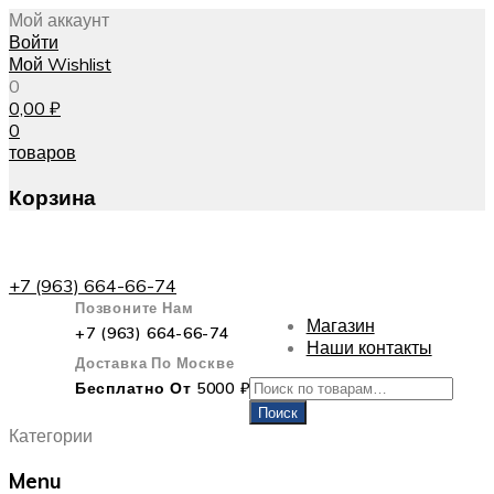
Мой аккаунт
Войти
Мой Wishlist
0
0,00
₽
0
товаров
Корзина
+7 (963) 664-66-74
Позвоните Нам
Магазин
+7 (963) 664-66-74
Наши контакты
Доставка По Москве
Искать:
Бесплатно От 5000 ₽
Поиск
Категории
Menu