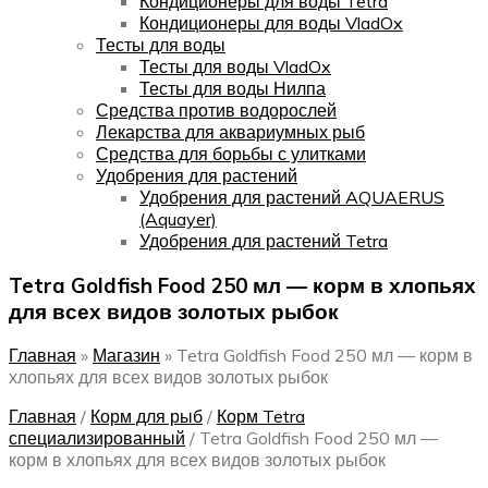
Кондиционеры для воды Tetra
Кондиционеры для воды VladOx
Тесты для воды
Тесты для воды VladOx
Тесты для воды Нилпа
Средства против водорослей
Лекарства для аквариумных рыб
Средства для борьбы с улитками
Удобрения для растений
Удобрения для растений AQUAERUS
(Aquayer)
Удобрения для растений Tetra
Tetra Goldfish Food 250 мл — корм в хлопьях
для всех видов золотых рыбок
Главная
»
Магазин
»
Tetra Goldfish Food 250 мл — корм в
хлопьях для всех видов золотых рыбок
Главная
/
Корм для рыб
/
Корм Tetra
специализированный
/
Tetra Goldfish Food 250 мл —
корм в хлопьях для всех видов золотых рыбок