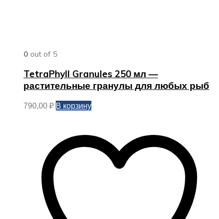
0
out of 5
TetraPhyll Granules 250 мл —
растительные гранулы для любых рыб
В корзину
790,00
₽