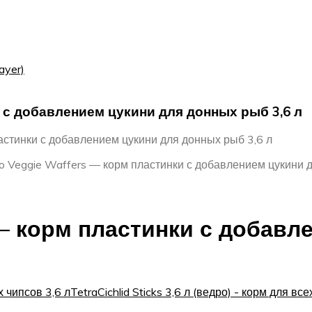
ayer)
и с добавлением цукини для донных рыб 3,6 л
ластинки с добавлением цукини для донных рыб 3,6 л
co Veggie Waffers — корм пластинки с добавлением цукини 
s — корм пластинки с добав
 чипсов 3,6 л
TetraCichlid Sticks 3,6 л (ведро) - корм для в