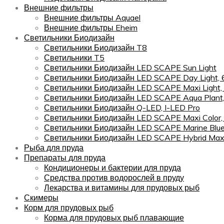
Внешние фильтры
Внешние фильтры Aquael
Внешние фильтры Eheim
Светильники Биодизайн
Светильники Биодизайн T8
Светильники T5
Светильники Биодизайн LED SCAPE Sun Light
Светильники Биодизайн LED SCAPE Day Light,
Светильники Биодизайн LED SCAPE Maxi Light,
Светильники Биодизайн LED SCAPE Aqua Plant
Светильники Биодизайн Q-LED, I-LED Pro
Светильники Биодизайн LED SCAPE Maxi Color
Светильники Биодизайн LED SCAPE Marine Blu
Светильники Биодизайн LED SCAPE Hybrid Maxi
Рыба для пруда
Препараты для пруда
Кондиционеры и бактерии для пруда
Средства против водорослей в пруду
Лекарства и витамины для прудовых рыб
Скимеры
Корм для прудовых рыб
Корма для прудовых рыб плавающие