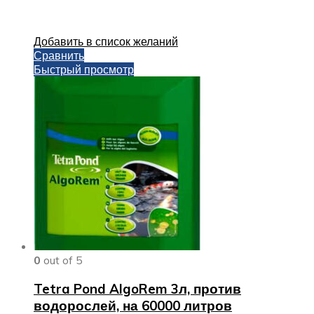
Добавить в список желаний
Сравнить
Быстрый просмотр
0
out of 5
Tetra Pond AlgoRem 3л, против
водорослей, на 60000 литров