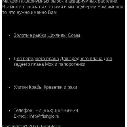
Магазин аквариумных рыбок и аквариумных растений.
Вы можете связаться с нами и мы подберём Вам именно
то, что нужно именно Вам.
Рыбки
Золотые рыбки
Цихлиды
Сомы
Растения
Для переднего плана
Для среднего плана
Для
заднего плана
Мох и папоротники
Другое
Улитки
Крабы
Креветки и раки
Информация о магазине
Телефон : +7 (963) 664-66-74
E-mail : info@fishglo.ru
Copyright © 2026 FishGlo.ru