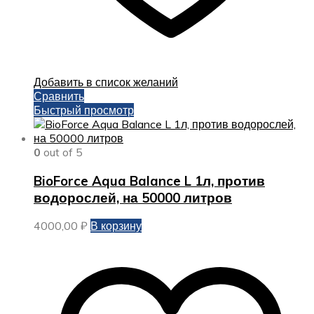
Добавить в список желаний
Сравнить
Быстрый просмотр
0
out of 5
BioForce Aqua Balance L 1л, против
водорослей, на 50000 литров
4000,00
₽
В корзину