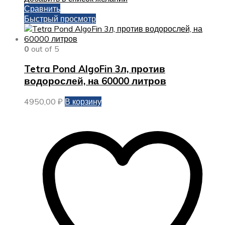
Сравнить
Быстрый просмотр
0
out of 5
Tetra Pond AlgoFin 3л, против
водорослей, на 60000 литров
4950,00
₽
В корзину