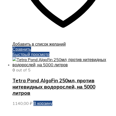
Добавить в список желаний
Сравнить
Быстрый просмотр
0
out of 5
Tetra Pond AlgoFin 250мл, против
нитевидных водорослей, на 5000
литров
1140,00
₽
В корзину