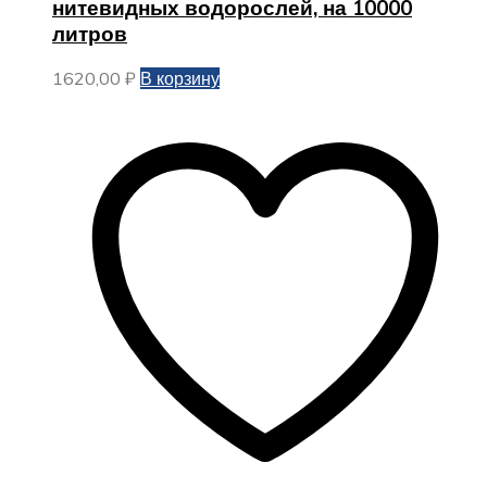
нитевидных водорослей, на 10000
литров
1620,00
₽
В корзину