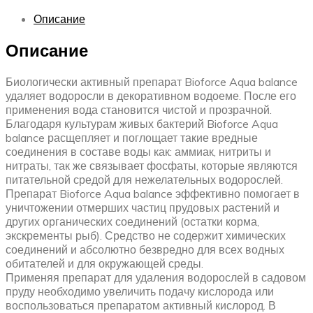
Описание
Описание
Биологически активный препарат Bioforce Aqua balance
удаляет водоросли в декоративном водоеме. После его
применения вода становится чистой и прозрачной.
Благодаря культурам живых бактерий Bioforce Aqua
balance расщепляет и поглощает такие вредные
соединения в составе воды как: аммиак, нитриты и
нитраты, так же связывает фосфаты, которые являются
питательной средой для нежелательных водорослей.
Препарат Bioforce Aqua balance эффективно помогает в
уничтожении отмерших частиц прудовых растений и
других органических соединений (остатки корма,
экскременты рыб). Средство не содержит химических
соединений и абсолютно безвредно для всех водных
обитателей и для окружающей среды.
Применяя препарат для удаления водорослей в садовом
пруду необходимо увеличить подачу кислорода или
воспользоваться препаратом активный кислород. В