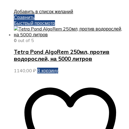
Добавить в список желаний
Сравнить
Быстрый просмотр
0
out of 5
Tetra Pond AlgoRem 250мл, против
водорослей, на 5000 литров
1140,00
₽
В корзину