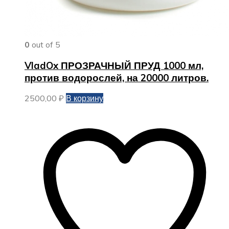
0
out of 5
VladOx ПРОЗРАЧНЫЙ ПРУД 1000 мл,
против водорослей, на 20000 литров.
2500,00
₽
В корзину