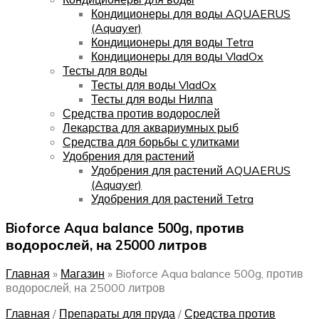
Кондиционеры для воды AQUAERUS
(Aquayer)
Кондиционеры для воды Tetra
Кондиционеры для воды VladOx
Тесты для воды
Тесты для воды VladOx
Тесты для воды Нилпа
Средства против водорослей
Лекарства для аквариумных рыб
Средства для борьбы с улитками
Удобрения для растений
Удобрения для растений AQUAERUS
(Aquayer)
Удобрения для растений Tetra
Bioforce Aqua balance 500g, против
водорослей, на 25000 литров
Главная
»
Магазин
»
Bioforce Aqua balance 500g, против
водорослей, на 25000 литров
Главная
/
Препараты для пруда
/
Средства против