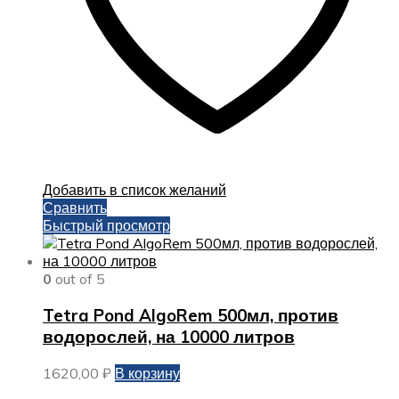
Добавить в список желаний
Сравнить
Быстрый просмотр
0
out of 5
Tetra Pond AlgoRem 500мл, против
водорослей, на 10000 литров
1620,00
₽
В корзину