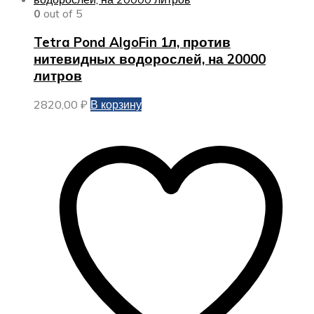
0
out of 5
Tetra Pond AlgoFin 1л, против
нитевидных водорослей, на 20000
литров
2820,00
₽
В корзину