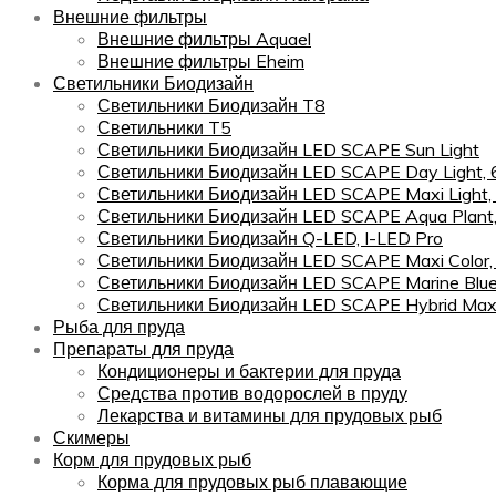
Внешние фильтры
Внешние фильтры Aquael
Внешние фильтры Eheim
Светильники Биодизайн
Светильники Биодизайн T8
Светильники T5
Светильники Биодизайн LED SCAPE Sun Light
Светильники Биодизайн LED SCAPE Day Light,
Светильники Биодизайн LED SCAPE Maxi Light,
Светильники Биодизайн LED SCAPE Aqua Plant
Светильники Биодизайн Q-LED, I-LED Pro
Светильники Биодизайн LED SCAPE Maxi Color
Светильники Биодизайн LED SCAPE Marine Blu
Светильники Биодизайн LED SCAPE Hybrid Maxi
Рыба для пруда
Препараты для пруда
Кондиционеры и бактерии для пруда
Средства против водорослей в пруду
Лекарства и витамины для прудовых рыб
Скимеры
Корм для прудовых рыб
Корма для прудовых рыб плавающие