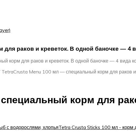
ayer)
 для раков и креветок. В одной баночке — 4 в
ый корм для раков и креветок. В одной баночке — 4 вида к
/
TetraCrusta Menu 100 мл — специальный корм для раков и 
 специальный корм для рако
рыб с водорослями, хлопья
Tetra Crusta Sticks 100 мл - корм