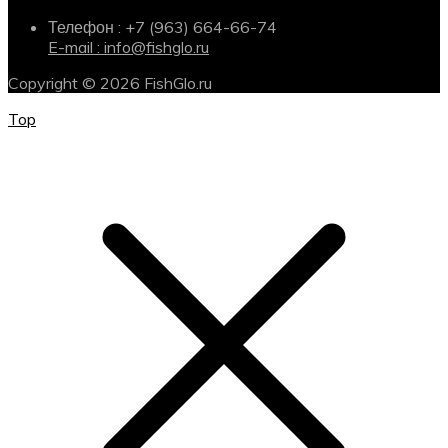
Телефон : +7 (963) 664-66-74
E-mail : info@fishglo.ru
Copyright © 2026 FishGlo.ru
Top