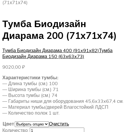
(71х71х74)
Тумба Биодизайн
Диарама 200 (71х71х74)
Тумба Биодизайн Диарама 400 (91x91x82)
Тумба
Биодизайн Диарама 150 (63x63x73)
9020,00
₽
Характеристики тумбы:
— Длина тумбы (см.) 100
— Ширина тумбы (см.) 71
— Высота тумбы (см.) 74
— Габариты ниши для оборудования 45,6x33x67,4 см.
— Материал тумбы/дверей Влагостойкий ЛДСП
— Количество полок 1 шт.
Цвет
Очистить
Количество: