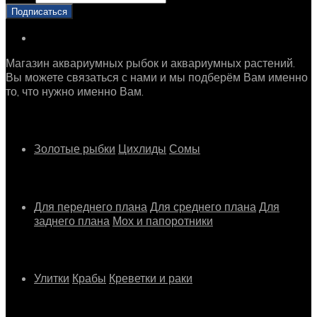
Магазин аквариумных рыбок и аквариумных растений.
Вы можете связаться с нами и мы подберём Вам именно
то, что нужно именно Вам.
Рыбки
Золотые рыбки
Цихлиды
Сомы
Растения
Для переднего плана
Для среднего плана
Для
заднего плана
Мох и папоротники
Другое
Улитки
Крабы
Креветки и раки
Информация о магазине