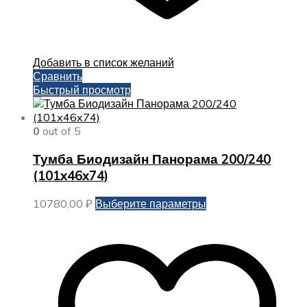
Добавить в список желаний
Сравнить
Быстрый просмотр
0
out of 5
Тумба Биодизайн Панорама 200/240
(101x46x74)
Этот
10780,00
₽
Выберите параметры
товар
имеет
несколько
вариаций.
Опции
можно
выбрать