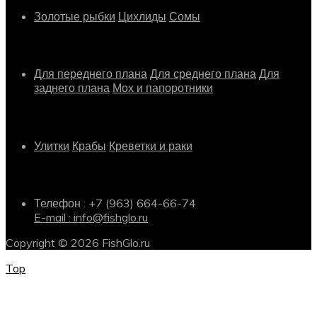
Золотые рыбки
Цихлиды
Сомы
Растения
Для переднего плана
Для среднего плана
Для
заднего плана
Мох и папоротники
Другое
Улитки
Крабы
Креветки и раки
Информация о магазине
Телефон : +7 (963) 664-66-74
E-mail : info@fishglo.ru
Copyright © 2026 FishGlo.ru
Top