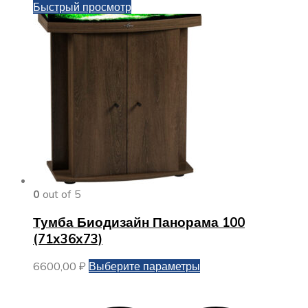
Быстрый просмотр
0
out of 5
Тумба Биодизайн Панорама 100
(71х36х73)
Этот
6600,00
₽
Выберите параметры
товар
имеет
несколько