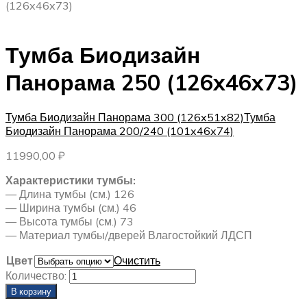
(126x46x73)
Тумба Биодизайн
Панорама 250 (126x46x73)
Тумба Биодизайн Панорама 300 (126x51x82)
Тумба
Биодизайн Панорама 200/240 (101x46x74)
11990,00
₽
Характеристики тумбы:
— Длина тумбы (см.) 126
— Ширина тумбы (см.) 46
— Высота тумбы (см.) 73
— Материал тумбы/дверей Влагостойкий ЛДСП
Цвет
Очистить
Количество:
В корзину