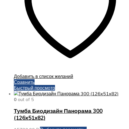
на
странице
товара.
Добавить в список желаний
Сравнить
Быстрый просмотр
0
out of 5
Тумба Биодизайн Панорама 300
(126x51x82)