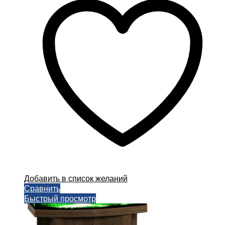
вариаций.
Опции
можно
выбрать
на
странице
товара.
Добавить в список желаний
Сравнить
Быстрый просмотр