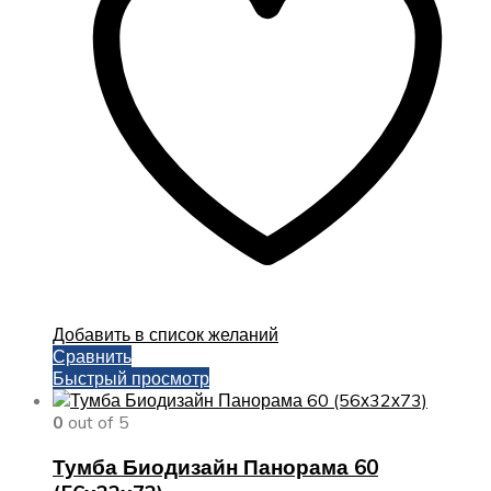
можно
выбрать
на
странице
товара.
Добавить в список желаний
Сравнить
Быстрый просмотр
0
out of 5
Тумба Биодизайн Панорама 60