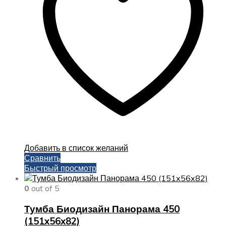
выбрать
на
странице
товара.
Добавить в список желаний
Сравнить
Быстрый просмотр
0
out of 5
Тумба Биодизайн Панорама 450
(151x56x82)