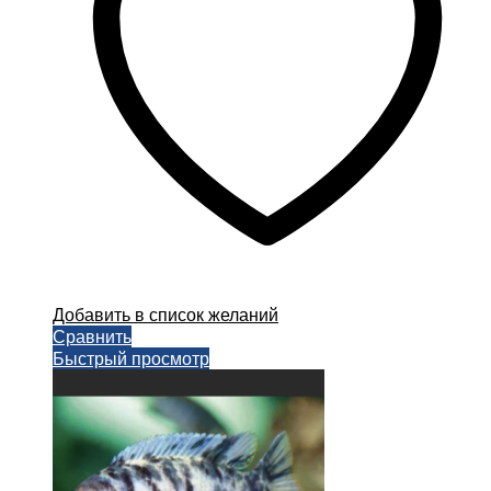
выбрать
на
странице
товара.
Добавить в список желаний
Сравнить
Быстрый просмотр