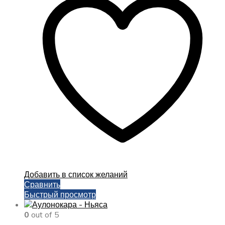
1500,00 ₽
вариаций.
Опции
можно
выбрать
на
странице
товара.
Добавить в список желаний
Сравнить
Быстрый просмотр
0
out of 5