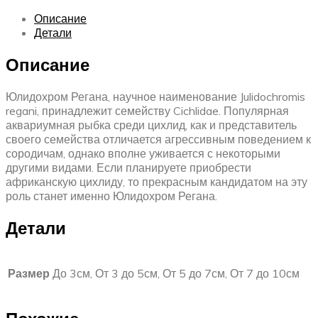
Описание
Детали
Описание
Юлидохром Регана, научное наименование Julidochromis
regani, принадлежит семейству Cichlidae. Популярная
аквариумная рыбка среди цихлид, как и представитель
своего семейства отличается агрессивным поведением к
сородичам, однако вполне уживается с некоторыми
другими видами. Если планируете приобрести
африканскую цихлиду, то прекрасным кандидатом на эту
роль станет именно Юлидохром Регана.
Детали
Размер
До 3см, От 3 до 5см, От 5 до 7см, От 7 до 10см