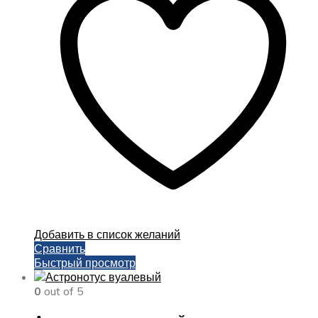
Опции
можно
выбрать
на
странице
товара.
Добавить в список желаний
Сравнить
Быстрый просмотр
0
out of 5