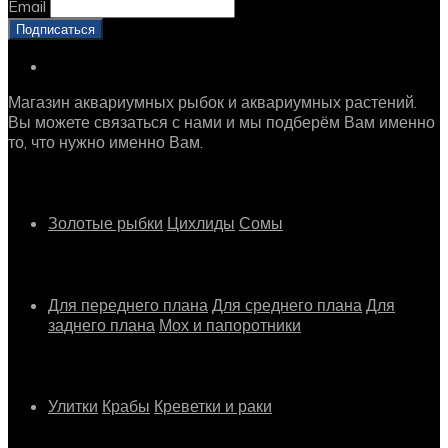
Email
Магазин аквариумных рыбок и аквариумных растений.
Вы можете связаться с нами и мы подберём Вам именно
то, что нужно именно Вам.
Рыбки
Золотые рыбки
Цихлиды
Сомы
Растения
Для переднего плана
Для среднего плана
Для
заднего плана
Мох и папоротники
Другое
Улитки
Крабы
Креветки и раки
Информация о магазине