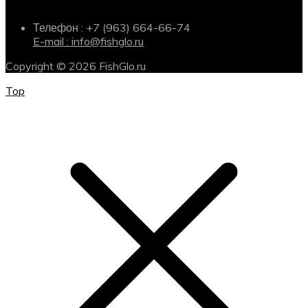
Телефон : +7 (963) 664-66-74
E-mail : info@fishglo.ru
Copyright © 2026 FishGlo.ru
Top