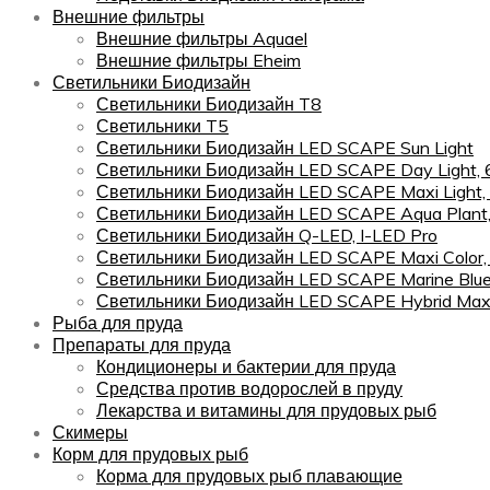
Внешние фильтры
Внешние фильтры Aquael
Внешние фильтры Eheim
Светильники Биодизайн
Светильники Биодизайн T8
Светильники T5
Светильники Биодизайн LED SCAPE Sun Light
Светильники Биодизайн LED SCAPE Day Light,
Светильники Биодизайн LED SCAPE Maxi Light,
Светильники Биодизайн LED SCAPE Aqua Plant
Светильники Биодизайн Q-LED, I-LED Pro
Светильники Биодизайн LED SCAPE Maxi Color
Светильники Биодизайн LED SCAPE Marine Blu
Светильники Биодизайн LED SCAPE Hybrid Maxi
Рыба для пруда
Препараты для пруда
Кондиционеры и бактерии для пруда
Средства против водорослей в пруду
Лекарства и витамины для прудовых рыб
Скимеры
Корм для прудовых рыб
Корма для прудовых рыб плавающие