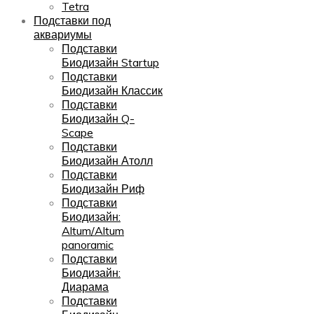
Tetra
Подставки под
аквариумы
Подставки
Биодизайн Startup
Подставки
Биодизайн Классик
Подставки
Биодизайн Q-
Scape
Подставки
Биодизайн Атолл
Подставки
Биодизайн Риф
Подставки
Биодизайн:
Altum/Altum
panoramic
Подставки
Биодизайн:
Диарама
Подставки