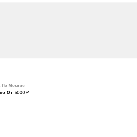
а По Москве
но От 5000 ₽