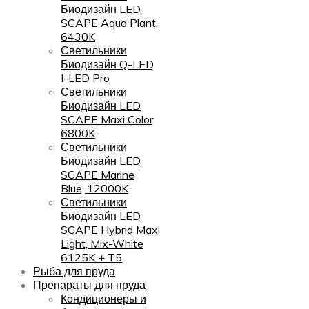
Биодизайн LED
SCAPE Aqua Plant,
6430K
Светильники
Биодизайн Q-LED,
I-LED Pro
Светильники
Биодизайн LED
SCAPE Maxi Color,
6800K
Светильники
Биодизайн LED
SCAPE Marine
Blue, 12000K
Светильники
Биодизайн LED
SCAPE Hybrid Maxi
Light, Mix-White
6125K + T5
Рыба для пруда
Препараты для пруда
Кондиционеры и