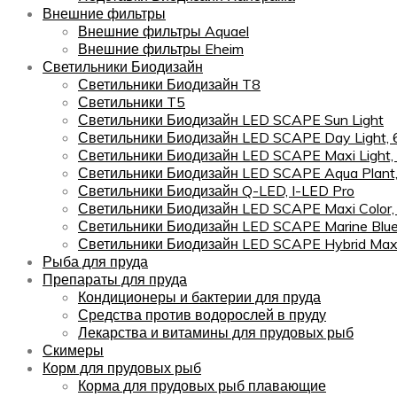
Внешние фильтры
Внешние фильтры Aquael
Внешние фильтры Eheim
Светильники Биодизайн
Светильники Биодизайн T8
Светильники T5
Светильники Биодизайн LED SCAPE Sun Light
Светильники Биодизайн LED SCAPE Day Light,
Светильники Биодизайн LED SCAPE Maxi Light,
Светильники Биодизайн LED SCAPE Aqua Plant
Светильники Биодизайн Q-LED, I-LED Pro
Светильники Биодизайн LED SCAPE Maxi Color
Светильники Биодизайн LED SCAPE Marine Blu
Светильники Биодизайн LED SCAPE Hybrid Maxi
Рыба для пруда
Препараты для пруда
Кондиционеры и бактерии для пруда
Средства против водорослей в пруду
Лекарства и витамины для прудовых рыб
Скимеры
Корм для прудовых рыб
Корма для прудовых рыб плавающие