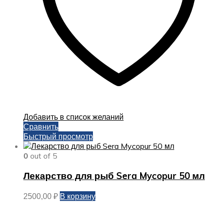
Добавить в список желаний
Сравнить
Быстрый просмотр
0
out of 5
Лекарство для рыб Sera Mycopur 50 мл
В корзину
2500,00
₽