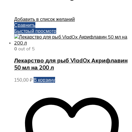
Добавить в список желаний
Сравнить
Быстрый просмотр
0
out of 5
Лекарство для рыб VladOx Акрифлавин
50 мл на 200 л
В корзину
150,00
₽