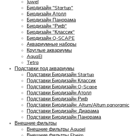
Juwel
Биодизайн "Startup"
Биодизайн Атолл
Биодизайн Панорама
Биодизайн "Риф"
Биодизайн "Классик"
Биодизайн Q-SCAPE
Аквариумные наборы
Круглые аквариумы
AquaEl
Tetra
Подставки под аквариумы
Подставки Биодизайн Startup
Подставки Биодизайн Классик
Подставки Биодизайн Q-Scape
Подставки Биодизайн Атолл
Подставки Биодизайн Риф
Подставки Биодизайн: Altum/Altum panoramic
Подставки Биодизайн: Диарама
Подставки Биодизайн Панорама
Внешние фильтры
Внешние фильтры Aquael
Внешние фильтры Eheim