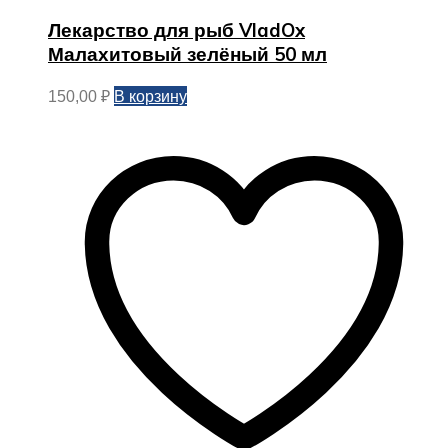
Лекарство для рыб VladOx
Малахитовый зелёный 50 мл
В корзину
150,00
₽