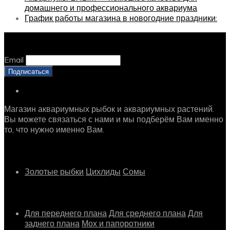
домашнего и профессионального аквариума
График работы магазина в новогодние праздники:
Оставайтесь с нами, оставьте email
Email
Магазин аквариумных рыбок и аквариумных растений.
Вы можете связаться с нами и мы подберём Вам именно
то, что нужно именно Вам.
Рыбки
Золотые рыбки
Цихлиды
Сомы
Растения
Для переднего плана
Для среднего плана
Для
заднего плана
Мох и папоротники