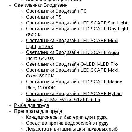
Светильники Биодизайн
Светильники Биодизайн T8
Светильники T5
Светильники Биодизайн LED SCAPE Sun Light
Светильники Биодизайн LED SCAPE Day Light,
6500K
Светильники Биодизайн LED SCAPE Maxi
Light, 6125K
Светильники Биодизайн LED SCAPE Aqua
Plant, 6430K
Светильники Биодизайн Q-LED, I-LED Pro
Светильники Биодизайн LED SCAPE Maxi
Color, 6800K
Светильники Биодизайн LED SCAPE Marine
Blue, 12000K
Светильники Биодизайн LED SCAPE Hybrid
Maxi Light, Mix-White 6125K + T5
Рыба для пруда
Препараты для пруда
Кондиционеры и бактерии для пруда
Средства против водорослей в пруду
Лекарства и витамины для прудовых рыб