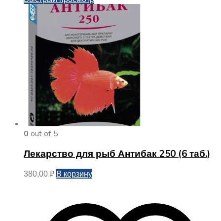
0
out of 5
Лекарство для рыб Антибак 250 (6 таб.)
В корзину
380,00
₽