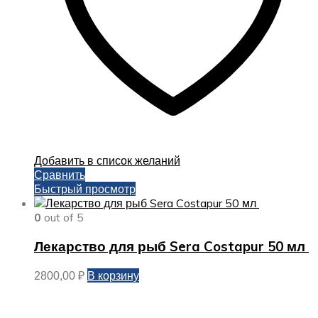
Добавить в список желаний
Сравнить
Быстрый просмотр
0
out of 5
Лекарство для рыб Sera Costapur 50 мл
В корзину
2800,00
₽