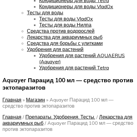
Кондиционеры для воды Tetra
Кондиционеры для воды VladOx
Тесты для воды
Тесты для воды VladOx
Тесты для воды Нилпа
Средства против водорослей
Лекарства для аквариумных рыб
Средства для борьбы с улитками
Удобрения для растений
Удобрения для растений AQUAERUS
(Aquayer)
Удобрения для растений Tetra
Aquayer Парацид 100 мл — средство против
эктопаразитов
Главная
»
Магазин
»
Aquayer Парацид 100 мл —
средство против эктопаразитов
Главная
/
Препараты. Удобрения. Тесты.
/
Лекарства для
аквариумных рыб
/
Aquayer Парацид 100 мл — средство
против эктопаразитов