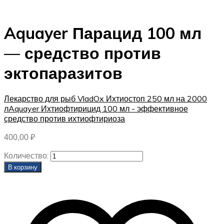
Aquayer Парацид 100 мл
— средство против
эктопаразитов
Лекарство для рыб VladOx Ихтиостоп 250 мл на 2000
л
Aquayer Ихтиофтирицид 100 мл - эффективное
средство против ихтиофтириоза
400,00
₽
Количество:
В корзину