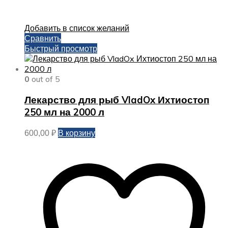
Добавить в список желаний
Сравнить
Быстрый просмотр
0
out of 5
Лекарство для рыб VladOx Ихтиостоп
250 мл на 2000 л
В корзину
600,00
₽