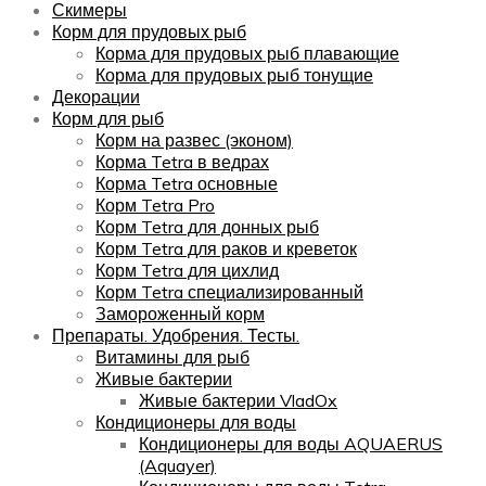
Скимеры
Корм для прудовых рыб
Корма для прудовых рыб плавающие
Корма для прудовых рыб тонущие
Декорации
Корм для рыб
Корм на развес (эконом)
Корма Tetra в ведрах
Корма Tetra основные
Корм Tetra Pro
Корм Tetra для донных рыб
Корм Tetra для раков и креветок
Корм Tetra для цихлид
Корм Tetra специализированный
Замороженный корм
Препараты. Удобрения. Тесты.
Витамины для рыб
Живые бактерии
Живые бактерии VladOx
Кондиционеры для воды
Кондиционеры для воды AQUAERUS
(Aquayer)