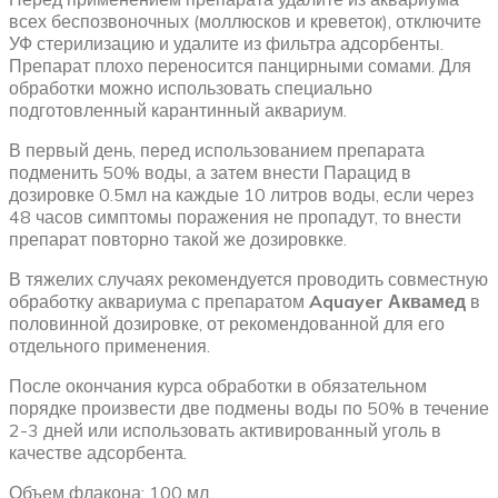
всех беспозвоночных (моллюсков и креветок), отключите
УФ стерилизацию и удалите из фильтра адсорбенты.
Препарат плохо переносится панцирными сомами. Для
обработки можно использовать специально
подготовленный карантинный аквариум.
В первый день, перед использованием препарата
подменить 50% воды, а затем внести Парацид в
дозировке 0.5мл на каждые 10 литров воды, если через
48 часов симптомы поражения не пропадут, то внести
препарат повторно такой же дозировкке.
В тяжелих случаях рекомендуется проводить совместную
обработку аквариума с препаратом
Aquayer
Аквамед
в
половинной дозировке, от рекомендованной для его
отдельного применения.
После окончания курса обработки в обязательном
порядке произвести две подмены воды по 50% в течение
2-3 дней или использовать активированный уголь в
качестве адсорбента.
Объем флакона: 100 мл.