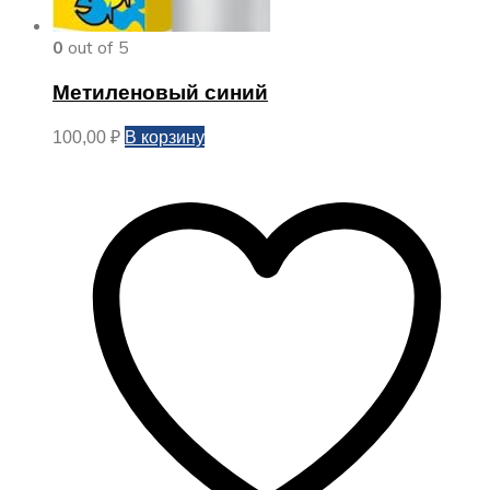
0
out of 5
Метиленовый синий
В корзину
100,00
₽