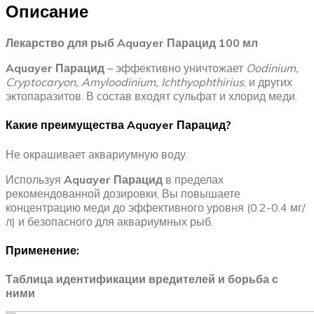
Описание
Лекарство для рыб Aquayer Парацид 100 мл
Aquayer Парацид
– эффективно уничтожает
Oodinium,
Cryptocaryon, Amyloodinium, Ichthyophthirius
, и других
эктопаразитов. В состав входят сульфат и хлорид меди.
Какие преимущества
Aquayer
Парацид?
Не окрашивает аквариумную воду.
Используя
Aquayer
Парацид
в пределах
рекомендованной дозировки, Вы повышаете
концентрацию меди до эффективного уровня (0.2-0.4 мг/
л) и безопасного для аквариумных рыб.
Применение:
Таблица идентификации вредителей и борьба с
ними