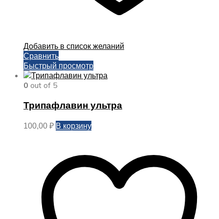
Добавить в список желаний
Сравнить
Быстрый просмотр
0
out of 5
Трипафлавин ультра
В корзину
100,00
₽