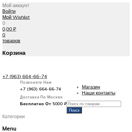
Мой аккаунт
Войти
Мой Wishlist
0
0,00
₽
0
товаров
Корзина
+7 (963) 664-66-74
Позвоните Нам
Магазин
+7 (963) 664-66-74
Наши контакты
Доставка По Москве
Искать:
Бесплатно От 5000 ₽
Поиск
Категории
Menu