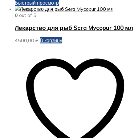
Быстрый просмотр
0
out of 5
Лекарство для рыб Sera Mycopur 100 мл
4500,00
₽
В корзину