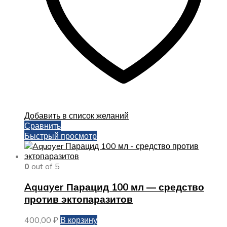
Добавить в список желаний
Сравнить
Быстрый просмотр
0
out of 5
Aquayer Парацид 100 мл — средство
против эктопаразитов
400,00
₽
В корзину