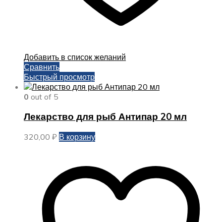
Добавить в список желаний
Сравнить
Быстрый просмотр
0
out of 5
Лекарство для рыб Антипар 20 мл
320,00
₽
В корзину