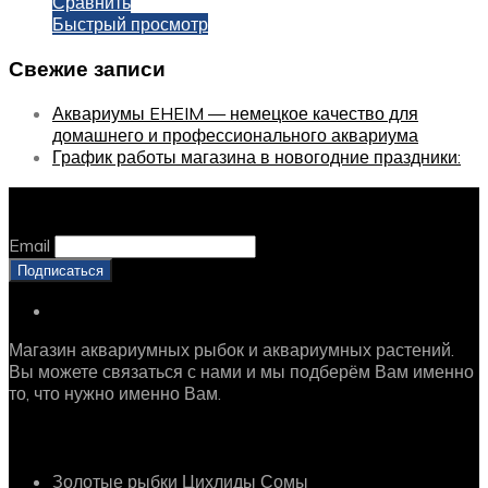
Сравнить
Быстрый просмотр
Свежие записи
Аквариумы EHEIM — немецкое качество для
домашнего и профессионального аквариума
График работы магазина в новогодние праздники:
Оставайтесь с нами, оставьте email
Email
Магазин аквариумных рыбок и аквариумных растений.
Вы можете связаться с нами и мы подберём Вам именно
то, что нужно именно Вам.
Рыбки
Золотые рыбки
Цихлиды
Сомы