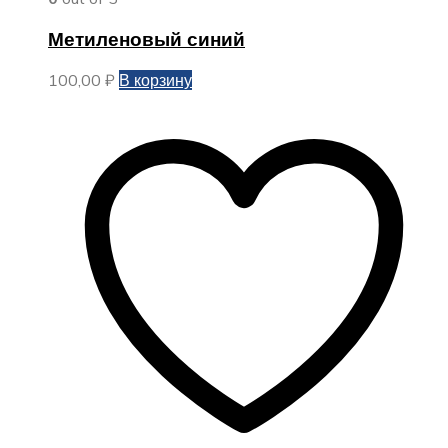
Метиленовый синий
100,00
₽
В корзину