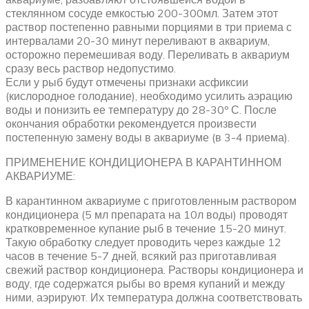
стеклянном сосуде емкостью 200-300мл. Затем этот
раствор постепенно равными порциями в три приема с
интервалами 20-30 минут переливают в аквариум,
осторожно перемешивая воду. Переливать в аквариум
сразу весь раствор недопустимо.
Если у рыб будут отмечены признаки асфиксии
(кислородное голодание), необходимо усилить аэрацию
воды и понизить ее температуру до 28-30º С. После
окончания обработки рекомендуется произвести
постепенную замену воды в аквариуме (в 3-4 приема).
ПРИМЕНЕНИЕ КОНДИЦИОНЕРА В КАРАНТИННОМ
АКВАРИУМЕ:
В карантинном аквариуме с приготовленным раствором
кондиционера (5 мл препарата на 10л воды) проводят
кратковременное купание рыб в течение 15-20 минут.
Такую обработку следует проводить через каждые 12
часов в течение 5-7 дней, всякий раз приготавливая
свежий раствор кондиционера. Растворы кондиционера и
воду, где содержатся рыбы во время купаний и между
ними, аэрируют. Их температура должна соответствовать