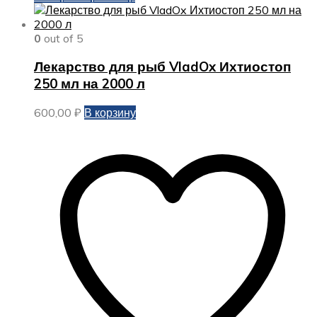
0
out of 5
Лекарство для рыб VladOx Ихтиостоп
250 мл на 2000 л
600,00
₽
В корзину