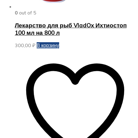
0
out of 5
Лекарство для рыб VladOx Ихтиостоп
100 мл на 800 л
300,00
₽
В корзину