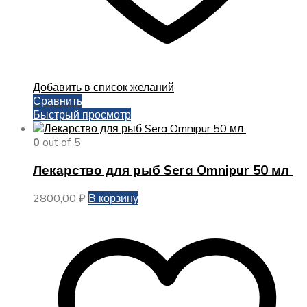
Добавить в список желаний
Сравнить
Быстрый просмотр
0
out of 5
Лекарство для рыб Sera Omnipur 50 мл
2800,00
₽
В корзину