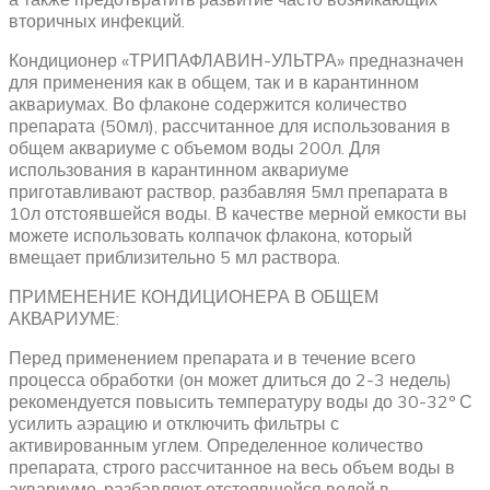
вторичных инфекций.
Кондиционер «ТРИПАФЛАВИН-УЛЬТРА» предназначен
для применения как в общем, так и в карантинном
аквариумах. Во флаконе содержится количество
препарата (50мл), рассчитанное для использования в
общем аквариуме с объемом воды 200л. Для
использования в карантинном аквариуме
приготавливают раствор, разбавляя 5мл препарата в
10л отстоявшейся воды. В качестве мерной емкости вы
можете использовать колпачок флакона, который
вмещает приблизительно 5 мл раствора.
ПРИМЕНЕНИЕ КОНДИЦИОНЕРА В ОБЩЕМ
АКВАРИУМЕ:
Перед применением препарата и в течение всего
процесса обработки (он может длиться до 2-3 недель)
рекомендуется повысить температуру воды до 30-32º С
усилить аэрацию и отключить фильтры с
активированным углем. Определенное количество
препарата, строго рассчитанное на весь объем воды в
аквариуме, разбавляют отстоявшейся водой в