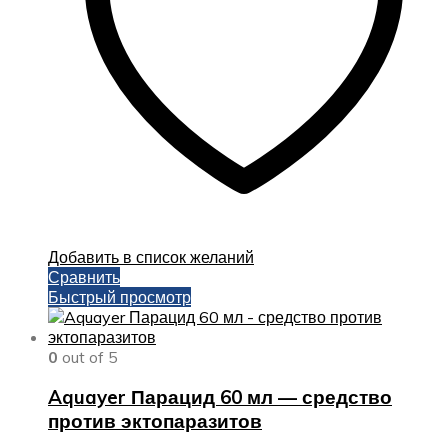
Добавить в список желаний
Сравнить
Быстрый просмотр
0
out of 5
Aquayer Парацид 60 мл — средство
против эктопаразитов