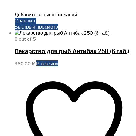
Добавить в список желаний
Сравнить
Быстрый просмотр
0
out of 5
Лекарство для рыб Антибак 250 (6 таб.)
380,00
₽
В корзину