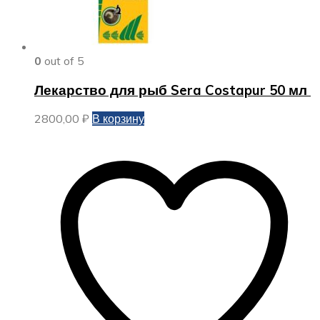
0
out of 5
Лекарство для рыб Sera Costapur 50 мл
2800,00
₽
В корзину