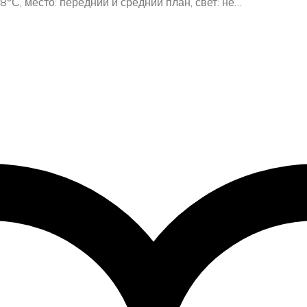
°С, место: передний и средний план, свет: не…