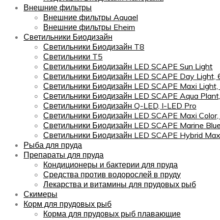
Внешние фильтры
Внешние фильтры Aquael
Внешние фильтры Eheim
Светильники Биодизайн
Светильники Биодизайн T8
Светильники T5
Светильники Биодизайн LED SCAPE Sun Light
Светильники Биодизайн LED SCAPE Day Light,
Светильники Биодизайн LED SCAPE Maxi Light,
Светильники Биодизайн LED SCAPE Aqua Plant
Светильники Биодизайн Q-LED, I-LED Pro
Светильники Биодизайн LED SCAPE Maxi Color
Светильники Биодизайн LED SCAPE Marine Blu
Светильники Биодизайн LED SCAPE Hybrid Maxi
Рыба для пруда
Препараты для пруда
Кондиционеры и бактерии для пруда
Средства против водорослей в пруду
Лекарства и витамины для прудовых рыб
Скимеры
Корм для прудовых рыб
Корма для прудовых рыб плавающие