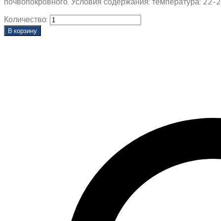
почвопокровного. Условия содержания: температура: 22-28
Количество:
В корзину