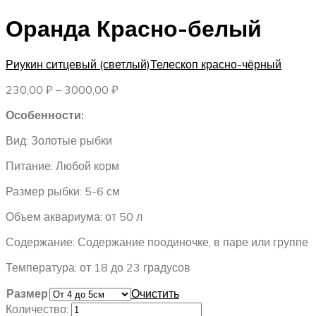
Оранда Красно-белый
Риукин ситцевый (светлый)
Телескоп красно-чёрный
Диапазон
230,00
₽
–
3000,00
₽
цен:
Особенности:
230,00 ₽
–
Вид: Золотые рыбки
3000,00 ₽
Питание: Любой корм
Размер рыбки: 5-6 см
Объем аквариума: от 50 л
Содержание: Содержание поодиночке, в паре или группе
Температура: от 18 до 23 градусов
Размер
Очистить
Количество: