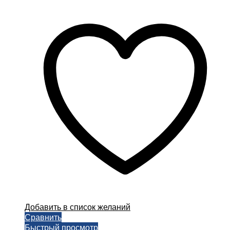
цен:
товар
230,00 ₽
имеет
–
несколько
3000,00 ₽
вариаций.
Опции
можно
выбрать
на
странице
товара.
Добавить в список желаний
Сравнить
Быстрый просмотр