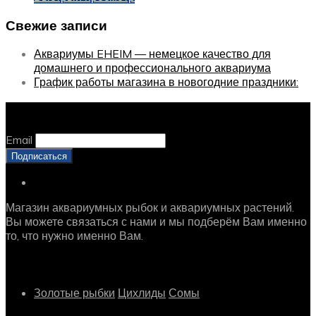
Свежие записи
Аквариумы EHEIM — немецкое качество для
домашнего и профессионального аквариума
График работы магазина в новогодние праздники:
Оставайтесь с нами, оставьте email
Email
Магазин аквариумных рыбок и аквариумных растений.
Вы можете связаться с нами и мы подберём Вам именно
то, что нужно именно Вам.
Рыбки
Золотые рыбки
Цихлиды
Сомы