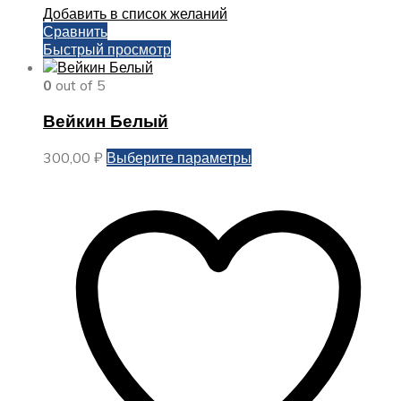
Добавить в список желаний
Сравнить
Быстрый просмотр
0
out of 5
Вейкин Белый
Этот
300,00
₽
Выберите параметры
товар
имеет
несколько
вариаций.
Опции
можно
выбрать
на
странице
товара.