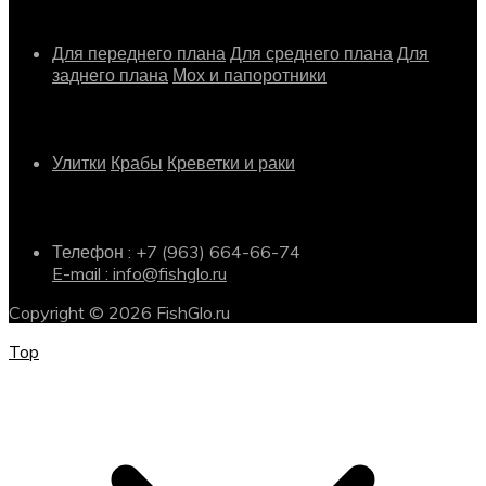
Растения
Для переднего плана
Для среднего плана
Для
заднего плана
Мох и папоротники
Другое
Улитки
Крабы
Креветки и раки
Информация о магазине
Телефон : +7 (963) 664-66-74
E-mail : info@fishglo.ru
Copyright © 2026 FishGlo.ru
Top