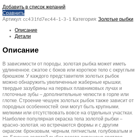
Добавить в список желаний
Сравнить
Артикул:
cc431fd7ec44-1-3-1
Категория:
Золотые рыбки
Описание
Детали
Описание
В зависимости от породы, золотая рыбка может иметь
удлиненное, сжатое с боков или короткое тело с округлым
брюшком. У каждого представителя золотых рыбок
можно обнаружить увеличенные жаберные крышки,
твердые зазубрины на первых плавниковых лучах и
глоточные зубы – дополнительные челюсти в горле или
глотке. Строение чешуек золотых рыбок также зависит от
породных особенностей: они могут быть крупными,
мелкими или отсутствовать вовсе на отдельных участках.
Наиболее популярная окраска тела золотой рыбки –
красно-золотая, но встречаются формы и с другим
окрасом: бронзовым, черным, пятнистым, голубоватым и