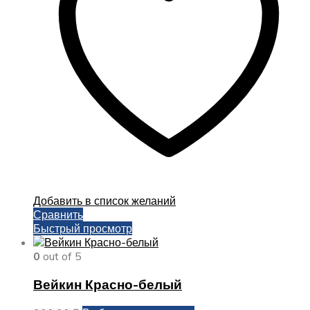
выбрать
на
странице
товара.
Добавить в список желаний
Сравнить
Быстрый просмотр
0
out of 5
Вейкин Красно-белый