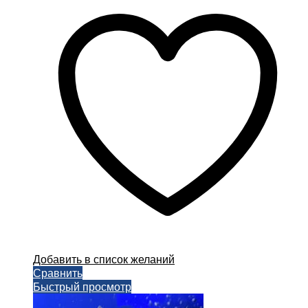
–
несколько
3000,00 ₽
вариаций.
Опции
можно
выбрать
на
странице
товара.
Добавить в список желаний
Сравнить
Быстрый просмотр