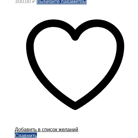
Этот
300,00
₽
Выберите параметры
товар
имеет
несколько
вариаций.
Опции
можно
выбрать
на
странице
товара.
Добавить в список желаний
Сравнить