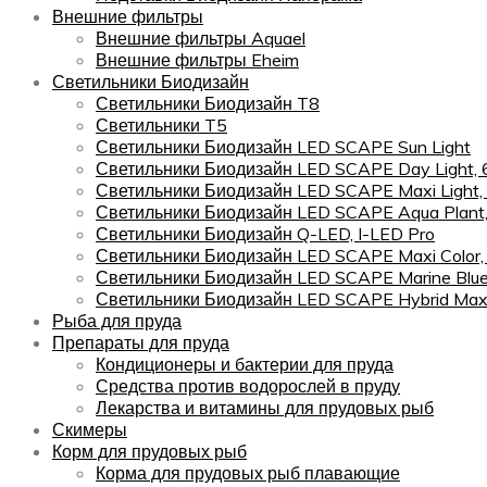
Внешние фильтры
Внешние фильтры Aquael
Внешние фильтры Eheim
Светильники Биодизайн
Светильники Биодизайн T8
Светильники T5
Светильники Биодизайн LED SCAPE Sun Light
Светильники Биодизайн LED SCAPE Day Light,
Светильники Биодизайн LED SCAPE Maxi Light,
Светильники Биодизайн LED SCAPE Aqua Plant
Светильники Биодизайн Q-LED, I-LED Pro
Светильники Биодизайн LED SCAPE Maxi Color
Светильники Биодизайн LED SCAPE Marine Blu
Светильники Биодизайн LED SCAPE Hybrid Maxi
Рыба для пруда
Препараты для пруда
Кондиционеры и бактерии для пруда
Средства против водорослей в пруду
Лекарства и витамины для прудовых рыб
Скимеры
Корм для прудовых рыб
Корма для прудовых рыб плавающие