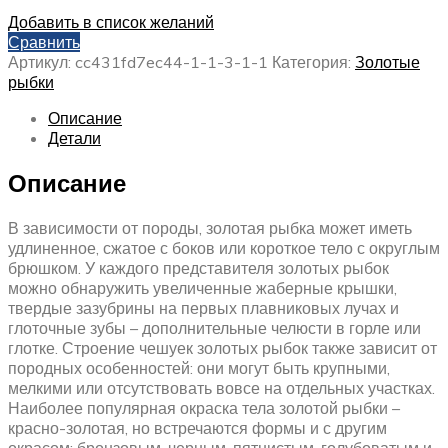
Добавить в список желаний
Сравнить
Артикул:
cc431fd7ec44-1-1-3-1-1
Категория:
Золотые
рыбки
Описание
Детали
Описание
В зависимости от породы, золотая рыбка может иметь
удлиненное, сжатое с боков или короткое тело с округлым
брюшком. У каждого представителя золотых рыбок
можно обнаружить увеличенные жаберные крышки,
твердые зазубрины на первых плавниковых лучах и
глоточные зубы – дополнительные челюсти в горле или
глотке. Строение чешуек золотых рыбок также зависит от
породных особенностей: они могут быть крупными,
мелкими или отсутствовать вовсе на отдельных участках.
Наиболее популярная окраска тела золотой рыбки –
красно-золотая, но встречаются формы и с другим