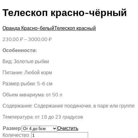
Телескоп красно-чёрный
Оранда Красно-белый
Телескоп красный
Диапазон
230,00
₽
–
3000,00
₽
цен:
Особенности:
230,00 ₽
–
Вид: Золотые рыбки
3000,00 ₽
Питание: Любой корм
Размер рыбки: 5-6 см
Объем аквариума: от 50 л
Содержание: Содержание поодиночке, в паре или группе
Температура: от 18 до 23 градусов
Размер
Очистить
Количество: