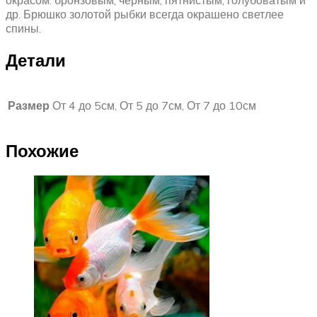
окрасом: бронзовым, черным, пятнистым, голубоватым и
др. Брюшко золотой рыбки всегда окрашено светлее
спины.
Детали
Размер
От 4 до 5см, От 5 до 7см, От 7 до 10см
Похожие