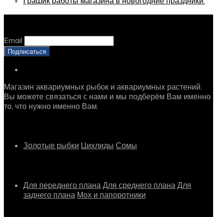
График работы магазина в новогодние праздники:
Оставайтесь с нами, оставьте email
Email
Магазин аквариумных рыбок и аквариумных растений.
Вы можете связаться с нами и мы подберём Вам именно
то, что нужно именно Вам.
Рыбки
Золотые рыбки
Цихлиды
Сомы
Растения
Для переднего плана
Для среднего плана
Для
заднего плана
Мох и папоротники
Другое