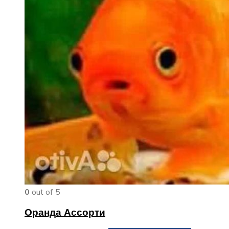
0
out of 5
Оранда Ассорти