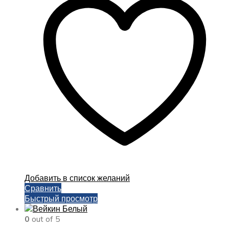
600,00 ₽
вариаций.
Опции
можно
выбрать
на
странице
товара.
Добавить в список желаний
Сравнить
Быстрый просмотр
0
out of 5