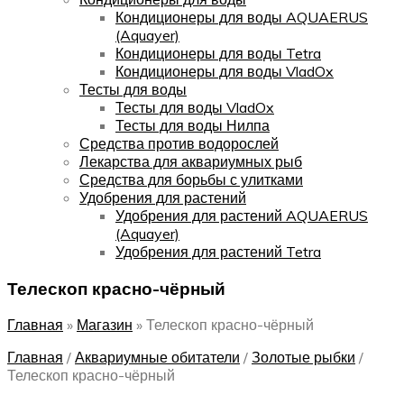
Кондиционеры для воды AQUAERUS
(Aquayer)
Кондиционеры для воды Tetra
Кондиционеры для воды VladOx
Тесты для воды
Тесты для воды VladOx
Тесты для воды Нилпа
Средства против водорослей
Лекарства для аквариумных рыб
Средства для борьбы с улитками
Удобрения для растений
Удобрения для растений AQUAERUS
(Aquayer)
Удобрения для растений Tetra
Телескоп красно-чёрный
Главная
»
Магазин
»
Телескоп красно-чёрный
Главная
/
Аквариумные обитатели
/
Золотые рыбки
/
Телескоп красно-чёрный