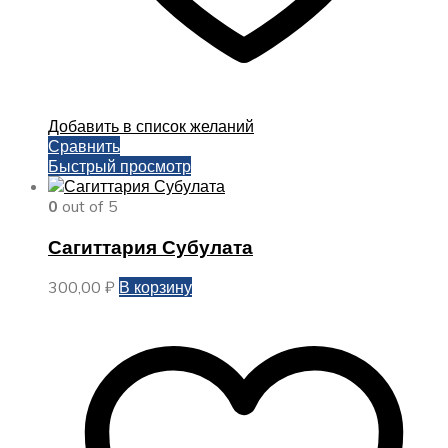
Добавить в список желаний
Сравнить
Быстрый просмотр
0
out of 5
Сагиттария Субулата
300,00
₽
В корзину