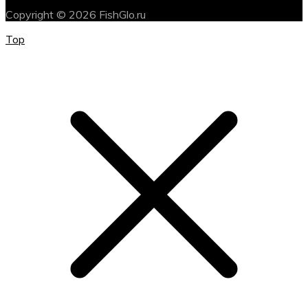
Copyright © 2026 FishGlo.ru
Top