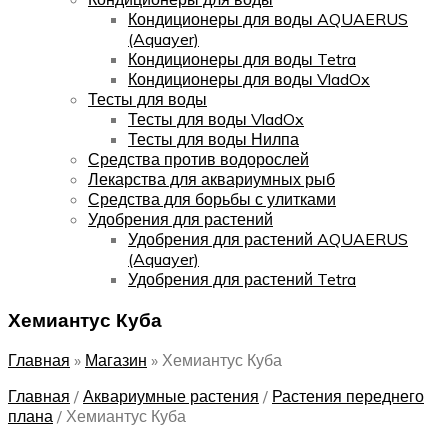
Кондиционеры для воды AQUAERUS
(Aquayer)
Кондиционеры для воды Tetra
Кондиционеры для воды VladOx
Тесты для воды
Тесты для воды VladOx
Тесты для воды Нилпа
Средства против водорослей
Лекарства для аквариумных рыб
Средства для борьбы с улитками
Удобрения для растений
Удобрения для растений AQUAERUS
(Aquayer)
Удобрения для растений Tetra
Хемиантус Куба
Главная
»
Магазин
»
Хемиантус Куба
Главная
/
Аквариумные растения
/
Растения переднего
плана
/
Хемиантус Куба