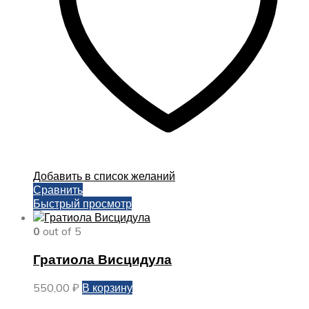
Добавить в список желаний
Сравнить
Быстрый просмотр
0
out of 5
Гратиола Висцидула
550,00
₽
В корзину