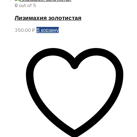
0
out of 5
Лизимахия золотистая
350,00
₽
В корзину