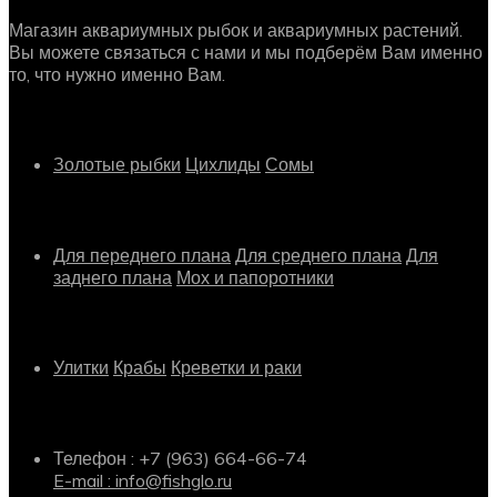
Магазин аквариумных рыбок и аквариумных растений.
Вы можете связаться с нами и мы подберём Вам именно
то, что нужно именно Вам.
Рыбки
Золотые рыбки
Цихлиды
Сомы
Растения
Для переднего плана
Для среднего плана
Для
заднего плана
Мох и папоротники
Другое
Улитки
Крабы
Креветки и раки
Информация о магазине
Телефон : +7 (963) 664-66-74
E-mail : info@fishglo.ru