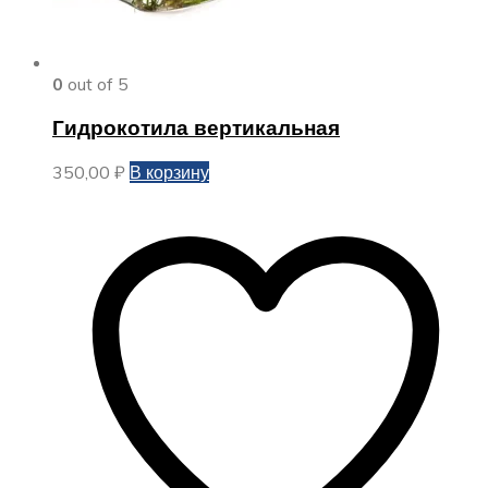
0
out of 5
Гидрокотила вертикальная
350,00
₽
В корзину