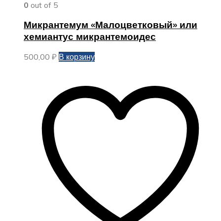
0
out of 5
Микрантемум «Малоцветковый» или
хемиантус микрантемоидес
500,00
₽
В корзину