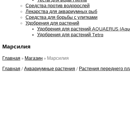
Средства против водорослей
Лекарства для аквариумных рыб
Средства для борьбы с улитками
Удобрения для растений
Удобрения для растений AQUAERUS (Aqu
Удобрения для растений Tetra
Марсилия
Главная
»
Магазин
»
Марсилия
Главная
/
Аквариумные растения
/
Растения переднего пл