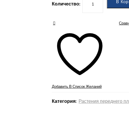
В Кор
Количество:
Срав
Добавить В Список Желаний
Категория:
Растения переднего п