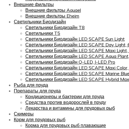
Внешние фильтры
Внешние фильтры Aquael
Внешние фильтры Eheim
Светильники Биодизайн
Светильники Биодизайн T8
Светильники T5
Светильники Биодизайн LED SCAPE Sun Light
Светильники Биодизайн LED SCAPE Day Light,
Светильники Биодизайн LED SCAPE Maxi Light,
Светильники Биодизайн LED SCAPE Aqua Plant
Светильники Биодизайн Q-LED, I-LED Pro
Светильники Биодизайн LED SCAPE Maxi Color
Светильники Биодизайн LED SCAPE Marine Blu
Светильники Биодизайн LED SCAPE Hybrid Maxi
Рыба для пруда
Препараты для пруда
Кондиционеры и бактерии для пруда
Средства против водорослей в пруду
Лекарства и витамины для прудовых рыб
Скимеры
Корм для прудовых рыб
Корма для прудовых рыб плавающие