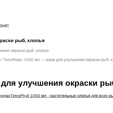
ayer)
раски рыб, хлопья
ения окраски рыб, хлопья
/
TetraRubin 1000 мл — корм для улучшения окраски рыб, 
 для улучшения окраски ры
анулах
TetraPhyll 1000 мл - растительные хлопья для всех р