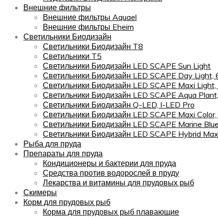
Внешние фильтры
Внешние фильтры Aquael
Внешние фильтры Eheim
Светильники Биодизайн
Светильники Биодизайн T8
Светильники T5
Светильники Биодизайн LED SCAPE Sun Light
Светильники Биодизайн LED SCAPE Day Light,
Светильники Биодизайн LED SCAPE Maxi Light,
Светильники Биодизайн LED SCAPE Aqua Plant
Светильники Биодизайн Q-LED, I-LED Pro
Светильники Биодизайн LED SCAPE Maxi Color
Светильники Биодизайн LED SCAPE Marine Blu
Светильники Биодизайн LED SCAPE Hybrid Maxi
Рыба для пруда
Препараты для пруда
Кондиционеры и бактерии для пруда
Средства против водорослей в пруду
Лекарства и витамины для прудовых рыб
Скимеры
Корм для прудовых рыб
Корма для прудовых рыб плавающие